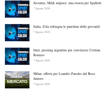
Juventus, Milik stupisce: una risorsa per Spalletti
7 Agosto 2026
Italia, Zola ridisegna le panchine delle giovanili
7 Agosto 2026
Inter, pressing argentino per convincere Cristian
Romero
7 Agosto 2026
Milan, offerta per Leandro Paredes dal Boca
Juniors
7 Agosto 2026