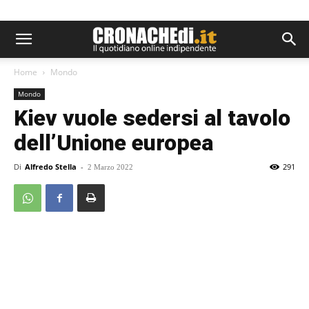
Home
Mondo
Mondo
Kiev vuole sedersi al tavolo
dell’Unione europea
Di
Alfredo Stella
-
291
2 Marzo 2022