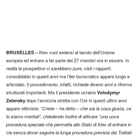
BRUXELLES –
Kiev vuol sedersi al tavolo dell’Unione
europea ed entrare a far parte dei 27 membri ora in essere. In
realtà le prospettive ci sarebbero pure, visti i rapporti
consolidatisi in questi anni ma l’iter burocratico appare lungo e
articolato. Il procedimento, infatti, richiede diversi anni e riforme
strutturali importanti. Ma il presidente ucraino
Volodymyr
Zelensky
dopo l’amicizia stretta con l’Ue in questi ultimi anni
appare ottimista: “
Credo
– ha detto –
che sia la cosa giusta, ce
lo siamo meritati”, chiedendo inoltre di attivare “una uova
procedura speciale che permetta allo Stato di Kiev di entrare in
Ue senza dover seguire la lunga procedura prevista dai Trattati