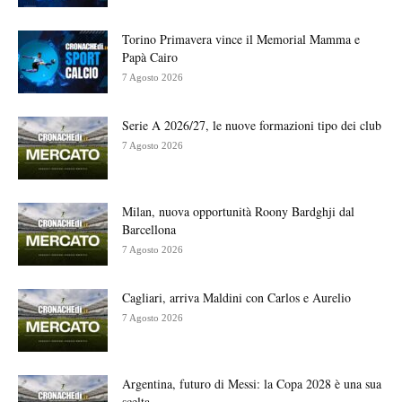
Torino Primavera vince il Memorial Mamma e
Papà Cairo
7 Agosto 2026
Serie A 2026/27, le nuove formazioni tipo dei club
7 Agosto 2026
Milan, nuova opportunità Roony Bardghji dal
Barcellona
7 Agosto 2026
Cagliari, arriva Maldini con Carlos e Aurelio
7 Agosto 2026
Argentina, futuro di Messi: la Copa 2028 è una sua
scelta