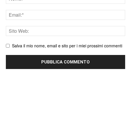
Email
Sito
web
Salva il mio nome, email e sito per i miei prossimi commenti