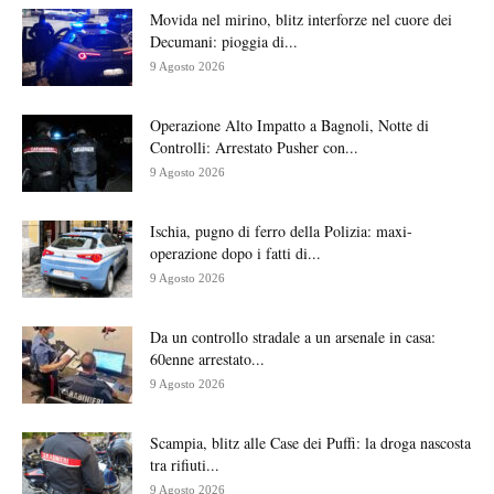
Movida nel mirino, blitz interforze nel cuore dei
Decumani: pioggia di...
9 Agosto 2026
Operazione Alto Impatto a Bagnoli, Notte di
Controlli: Arrestato Pusher con...
9 Agosto 2026
Ischia, pugno di ferro della Polizia: maxi-
operazione dopo i fatti di...
9 Agosto 2026
Da un controllo stradale a un arsenale in casa:
60enne arrestato...
9 Agosto 2026
Scampia, blitz alle Case dei Puffi: la droga nascosta
tra rifiuti...
9 Agosto 2026