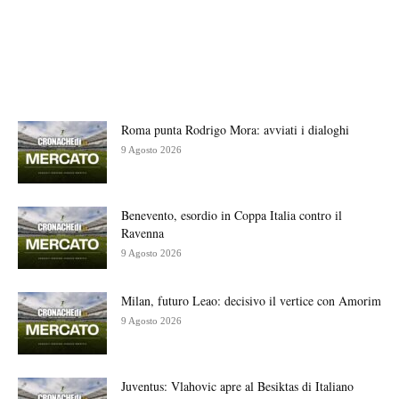
Roma punta Rodrigo Mora: avviati i dialoghi
9 Agosto 2026
Benevento, esordio in Coppa Italia contro il
Ravenna
9 Agosto 2026
Milan, futuro Leao: decisivo il vertice con Amorim
9 Agosto 2026
Juventus: Vlahovic apre al Besiktas di Italiano