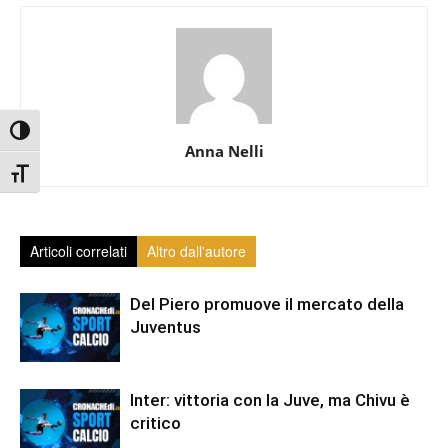
Attiva/disattiva alto contrasto
Anna Nelli
Attiva/disattiva dimensione testo
Articoli correlati
Altro dall'autore
Del Piero promuove il mercato della
Juventus
Inter: vittoria con la Juve, ma Chivu è
critico