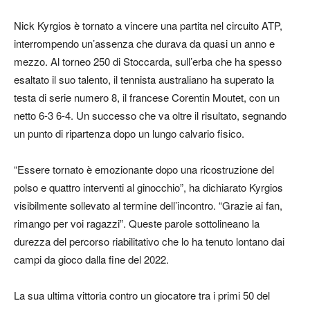
Nick Kyrgios è tornato a vincere una partita nel circuito ATP,
interrompendo un’assenza che durava da quasi un anno e
mezzo. Al torneo 250 di Stoccarda, sull’erba che ha spesso
esaltato il suo talento, il tennista australiano ha superato la
testa di serie numero 8, il francese Corentin Moutet, con un
netto 6-3 6-4. Un successo che va oltre il risultato, segnando
un punto di ripartenza dopo un lungo calvario fisico.
“Essere tornato è emozionante dopo una ricostruzione del
polso e quattro interventi al ginocchio”, ha dichiarato Kyrgios
visibilmente sollevato al termine dell’incontro. “Grazie ai fan,
rimango per voi ragazzi”. Queste parole sottolineano la
durezza del percorso riabilitativo che lo ha tenuto lontano dai
campi da gioco dalla fine del 2022.
La sua ultima vittoria contro un giocatore tra i primi 50 del