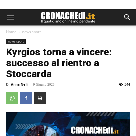
Home
news sport
news sport
Kyrgios torna a vincere:
successo al rientro a
Stoccarda
Di
Anna Nelli
-
344
9 Giugno 2026