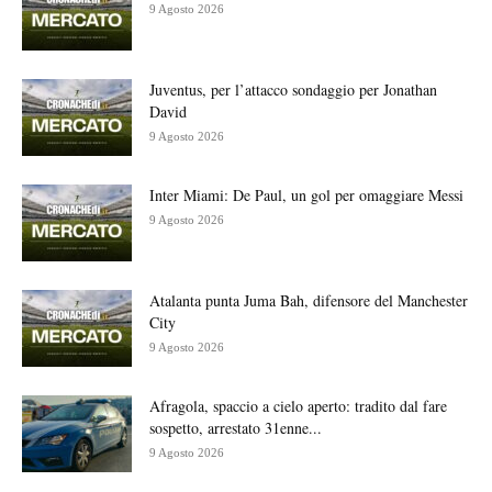
9 Agosto 2026
Juventus, per l’attacco sondaggio per Jonathan
David
9 Agosto 2026
Inter Miami: De Paul, un gol per omaggiare Messi
9 Agosto 2026
Atalanta punta Juma Bah, difensore del Manchester
City
9 Agosto 2026
Afragola, spaccio a cielo aperto: tradito dal fare
sospetto, arrestato 31enne...
9 Agosto 2026