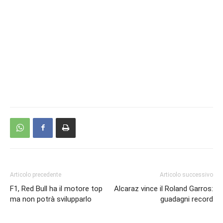
Articolo precedente
Articolo successivo
F1, Red Bull ha il motore top
Alcaraz vince il Roland Garros:
ma non potrà svilupparlo
guadagni record