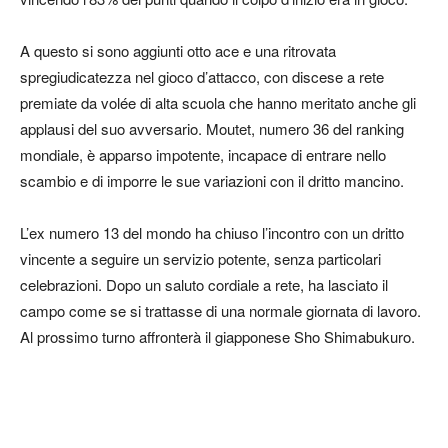
A questo si sono aggiunti otto ace e una ritrovata
spregiudicatezza nel gioco d’attacco, con discese a rete
premiate da volée di alta scuola che hanno meritato anche gli
applausi del suo avversario. Moutet, numero 36 del ranking
mondiale, è apparso impotente, incapace di entrare nello
scambio e di imporre le sue variazioni con il dritto mancino.
L’ex numero 13 del mondo ha chiuso l’incontro con un dritto
vincente a seguire un servizio potente, senza particolari
celebrazioni. Dopo un saluto cordiale a rete, ha lasciato il
campo come se si trattasse di una normale giornata di lavoro.
Al prossimo turno affronterà il giapponese Sho Shimabukuro.