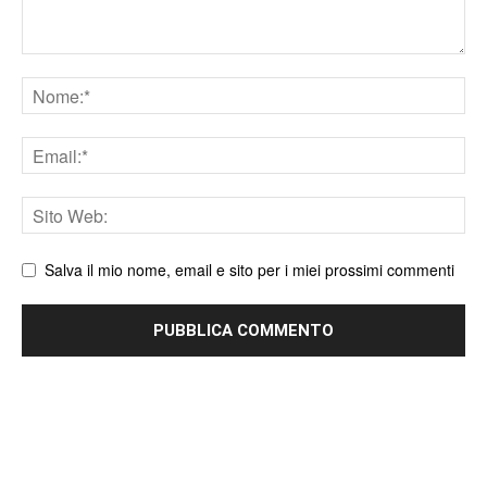
Nome
Email
Sito
web
Salva il mio nome, email e sito per i miei prossimi commenti