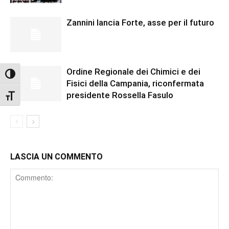
Zannini lancia Forte, asse per il futuro
Ordine Regionale dei Chimici e dei
Attiva/disattiva alto contrasto
Fisici della Campania, riconfermata
presidente Rossella Fasulo
Attiva/disattiva dimensione testo
LASCIA UN COMMENTO
Comment