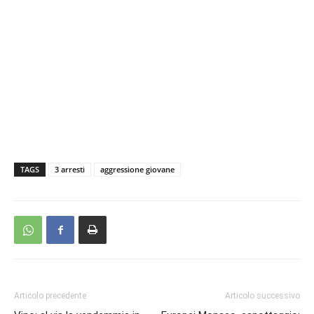
TAGS
3 arresti
aggressione giovane
Articolo precedente
Articolo successivo