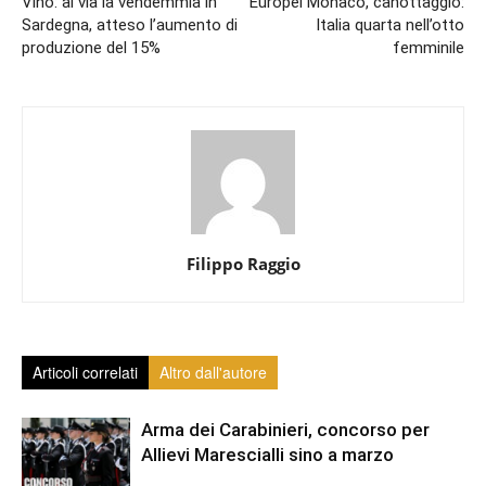
Vino: al via la vendemmia in
Europei Monaco, canottaggio:
Sardegna, atteso l’aumento di
Italia quarta nell’otto
produzione del 15%
femminile
Filippo Raggio
Articoli correlati
Altro dall'autore
Arma dei Carabinieri, concorso per
Allievi Marescialli sino a marzo