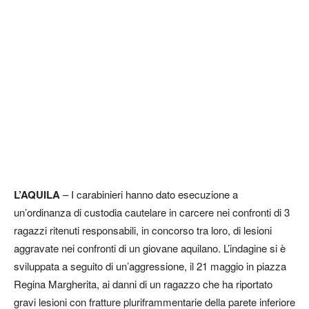
L’AQUILA
– I carabinieri hanno dato esecuzione a
un’ordinanza di custodia cautelare in carcere nei confronti di 3
ragazzi ritenuti responsabili, in concorso tra loro, di lesioni
aggravate nei confronti di un giovane aquilano. L’indagine si è
sviluppata a seguito di un’aggressione, il 21 maggio in piazza
Regina Margherita, ai danni di un ragazzo che ha riportato
gravi lesioni con fratture pluriframmentarie della parete inferiore