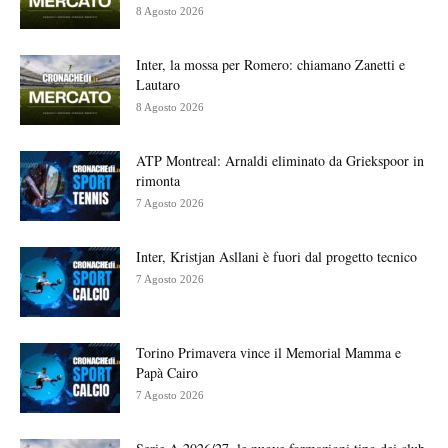
8 Agosto 2026
Inter, la mossa per Romero: chiamano Zanetti e
Lautaro
8 Agosto 2026
ATP Montreal: Arnaldi eliminato da Griekspoor in
rimonta
7 Agosto 2026
Inter, Kristjan Asllani è fuori dal progetto tecnico
7 Agosto 2026
Torino Primavera vince il Memorial Mamma e
Papà Cairo
7 Agosto 2026