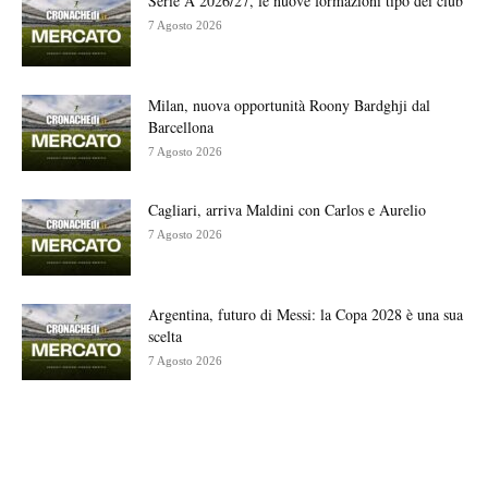
Serie A 2026/27, le nuove formazioni tipo dei club
7 Agosto 2026
Milan, nuova opportunità Roony Bardghji dal
Barcellona
7 Agosto 2026
Cagliari, arriva Maldini con Carlos e Aurelio
7 Agosto 2026
Argentina, futuro di Messi: la Copa 2028 è una sua
scelta
7 Agosto 2026