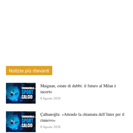
Notizie più rilevanti
Maignan, estate di dubbi: il futuro al Milan è
incerto
8 Agosto 2026
Çalhanoğlu: «Attendo la chiamata dell’Inter per il
rinnovo»
8 Agosto 2026