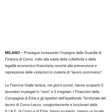
MILANO
– Prosegue incessante l’impegno della Guardia di
Finanza di Como, volto alla tutela della collettività e della
legalità economico-finanziaria nonché alla prevenzione e
repressione delle violazioni in materia di “lavoro sommerso”.
Le Fiamme Gialle lariane, nei giorni scorsi, hanno scoperto 5
lavoratori impiegati in “nero” e 3 irregolari. I Finanzieri della
Compagnia di Erba e gli ispettori dell’Ispettorato Territoriale del
lavoro di Como-Lecco, congiuntamente a funzionari della
S.I.A.E. di Como e di Erba, hanno scoperto, presso un locale