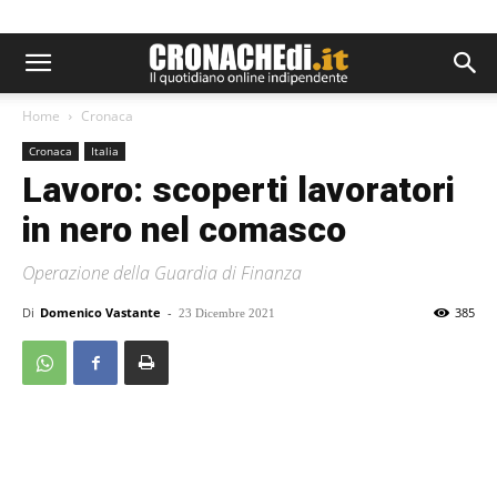
Home
Cronaca
Cronaca
Italia
Lavoro: scoperti lavoratori
in nero nel comasco
Operazione della Guardia di Finanza
Di
Domenico Vastante
-
385
23 Dicembre 2021