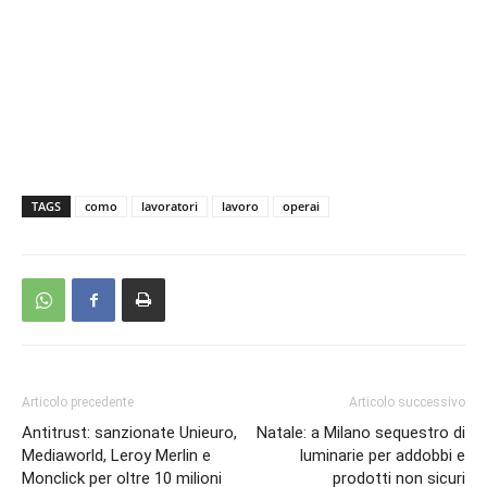
TAGS
como
lavoratori
lavoro
operai
Articolo precedente
Articolo successivo
Antitrust: sanzionate Unieuro,
Natale: a Milano sequestro di
Mediaworld, Leroy Merlin e
luminarie per addobbi e
Monclick per oltre 10 milioni
prodotti non sicuri