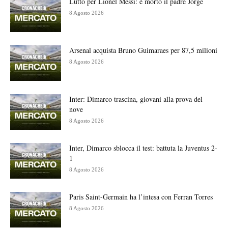
Lutto per Lionel Messi: è morto il padre Jorge
8 Agosto 2026
Arsenal acquista Bruno Guimaraes per 87,5 milioni
8 Agosto 2026
Inter: Dimarco trascina, giovani alla prova del
nove
8 Agosto 2026
Inter, Dimarco sblocca il test: battuta la Juventus 2-
1
8 Agosto 2026
Paris Saint-Germain ha l’intesa con Ferran Torres
8 Agosto 2026