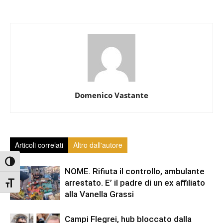
Domenico Vastante
Articoli correlati
Altro dall'autore
Attiva/disattiva alto contrasto
NOME. Rifiuta il controllo, ambulante
arrestato. E’ il padre di un ex affiliato
Attiva/disattiva dimensione testo
alla Vanella Grassi
Campi Flegrei, hub bloccato dalla