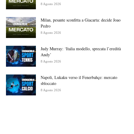
8 Agosto 2026
Milan, pesante sconfitta a Giacarta: decide Joao
Pedro
8 Agosto 2026
Judy Murray: ‘Italia modello, sprecata l’eredità
Andy’
8 Agosto 2026
Napoli, Lukaku verso il Fenerbahçe: mercato
sbloccato
8 Agosto 2026