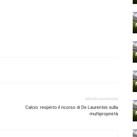
Articolo successivo
Calcio: respinto il ricorso di De Laurentiis sulla
multiproprietà