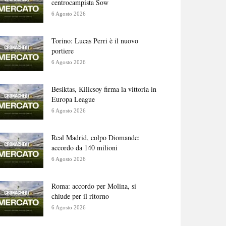
centrocampista Sow
6 Agosto 2026
Torino: Lucas Perri è il nuovo
portiere
6 Agosto 2026
Besiktas, Kilicsoy firma la vittoria in
Europa League
6 Agosto 2026
Real Madrid, colpo Diomande:
accordo da 140 milioni
6 Agosto 2026
Roma: accordo per Molina, si
chiude per il ritorno
6 Agosto 2026