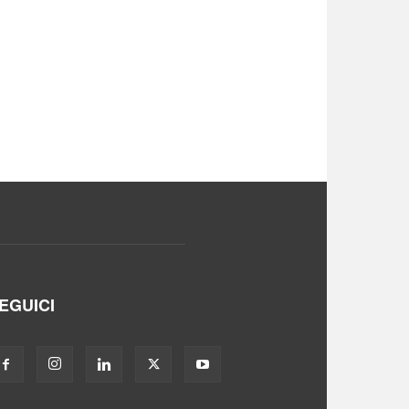
EGUICI