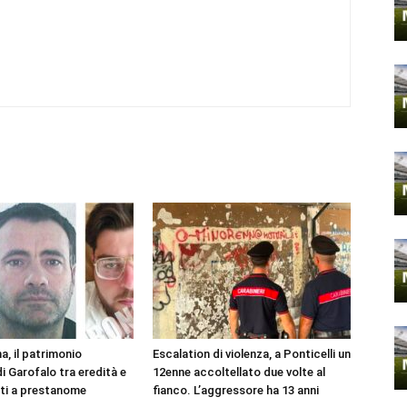
, il patrimonio
Escalation di violenza, a Ponticelli un
i Garofalo tra eredità e
12enne accoltellato due volte al
ati a prestanome
fianco. L’aggressore ha 13 anni