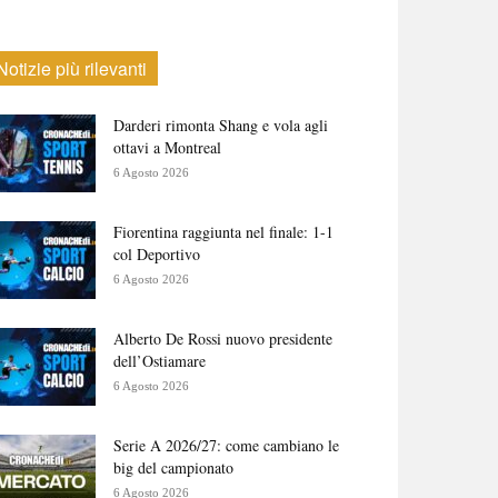
Notizie più rilevanti
Darderi rimonta Shang e vola agli
ottavi a Montreal
6 Agosto 2026
Fiorentina raggiunta nel finale: 1-1
col Deportivo
6 Agosto 2026
Alberto De Rossi nuovo presidente
dell’Ostiamare
6 Agosto 2026
Serie A 2026/27: come cambiano le
big del campionato
6 Agosto 2026