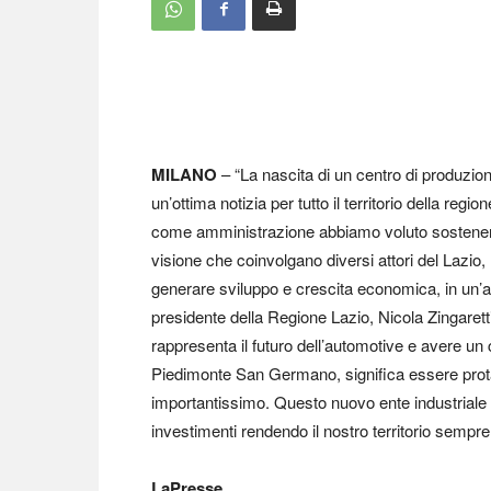
MILANO
– “La nascita di un centro di produzione
un’ottima notizia per tutto il territorio della regi
come amministrazione abbiamo voluto sostenere e
visione che coinvolgano diversi attori del Lazio
generare sviluppo e crescita economica, in un’a
presidente della Regione Lazio, Nicola Zingaretti. 
rappresenta il futuro dell’automotive e avere un ce
Piedimonte San Germano, significa essere prot
importantissimo. Questo nuovo ente industriale p
investimenti rendendo il nostro territorio sempre
LaPresse