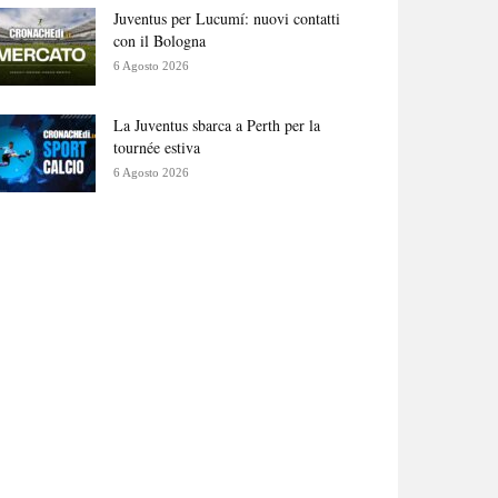
Juventus per Lucumí: nuovi contatti
con il Bologna
6 Agosto 2026
La Juventus sbarca a Perth per la
tournée estiva
6 Agosto 2026