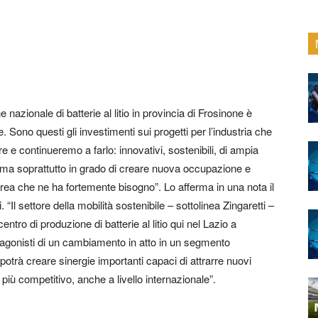
 nazionale di batterie al litio in provincia di Frosinone è
one. Sono questi gli investimenti sui progetti per l’industria che
 continueremo a farlo: innovativi, sostenibili, di ampia
, ma soprattutto in grado di creare nuova occupazione e
rea che ne ha fortemente bisogno”. Lo afferma in una nota il
“Il settore della mobilità sostenibile – sottolinea Zingaretti –
ntro di produzione di batterie al litio qui nel Lazio a
agonisti di un cambiamento in atto in un segmento
otrà creare sinergie importanti capaci di attrarre nuovi
 più competitivo, anche a livello internazionale”.