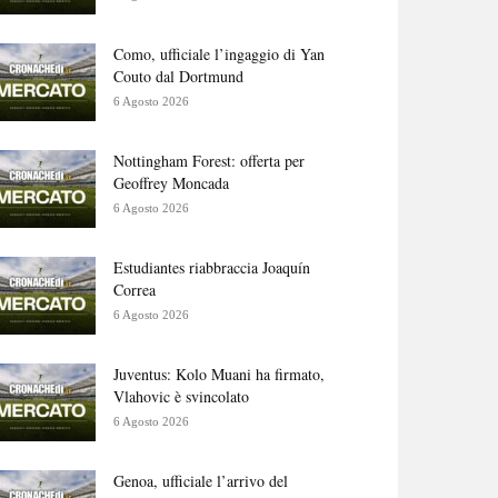
Como, ufficiale l’ingaggio di Yan
Couto dal Dortmund
6 Agosto 2026
Nottingham Forest: offerta per
Geoffrey Moncada
6 Agosto 2026
Estudiantes riabbraccia Joaquín
Correa
6 Agosto 2026
Juventus: Kolo Muani ha firmato,
Vlahovic è svincolato
6 Agosto 2026
Genoa, ufficiale l’arrivo del