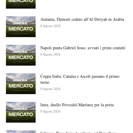
Atalanta, Djimsiti ceduto all’Al-Diriyah in Arabia
9 Agosto 2026
Napoli punta Gabriel Jesus: avviati i primi contatti
9 Agosto 2026
Coppa Italia: Catania e Ascoli passano il primo
turno
9 Agosto 2026
Inter, duello Provedel-Martinez per la porta
9 Agosto 2026