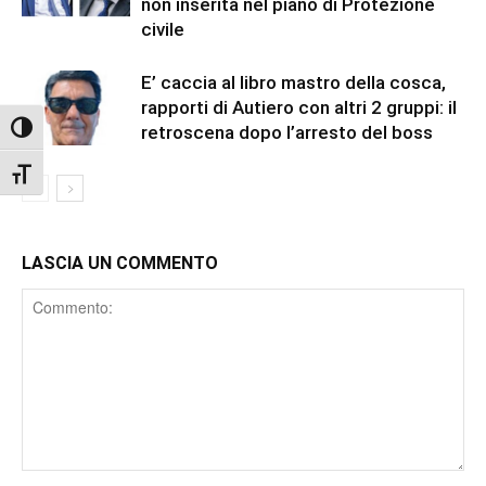
non inserita nel piano di Protezione
civile
E’ caccia al libro mastro della cosca,
rapporti di Autiero con altri 2 gruppi: il
Attiva/disattiva alto contrasto
retroscena dopo l’arresto del boss
Attiva/disattiva dimensione testo
LASCIA UN COMMENTO
Comment