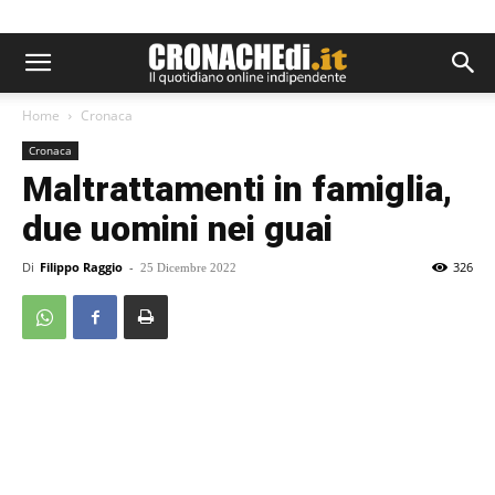
Home
Cronaca
Cronaca
Maltrattamenti in famiglia,
due uomini nei guai
Di
Filippo Raggio
-
326
25 Dicembre 2022