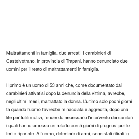
Maltrattamenti in famiglia, due arresti. I carabinieri di
Castelvetrano, in provincia di Trapani, hanno denunciato due
uomini per il reato di maltrattamenti in famiglia.
Il primo è un uomo di 53 anni che, come documentato dai
carabinieri attivatisi dopo la denuncia della vittima, avrebbe,
negli ultimi mesi, maltrattato la donna. L’ultimo solo pochi giorni
fa quando l’uomo l’avrebbe minacciata e aggredita, dopo una
lite per futili motivi, rendendo necessario l’intervento dei sanitari
i quali hanno emesso un referto con 5 giorni di prognosi per le
ferite riportate. All’uomo, detentore di armi, sono stati ritirati in