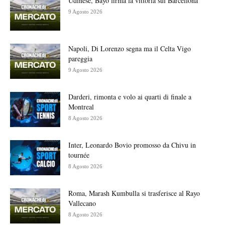
Udinese, Bayo firma la vittoria sul Barcellona
9 Agosto 2026
Napoli, Di Lorenzo segna ma il Celta Vigo
pareggia
9 Agosto 2026
Darderi, rimonta e volo ai quarti di finale a
Montreal
8 Agosto 2026
Inter, Leonardo Bovio promosso da Chivu in
tournée
8 Agosto 2026
Roma, Marash Kumbulla si trasferisce al Rayo
Vallecano
8 Agosto 2026