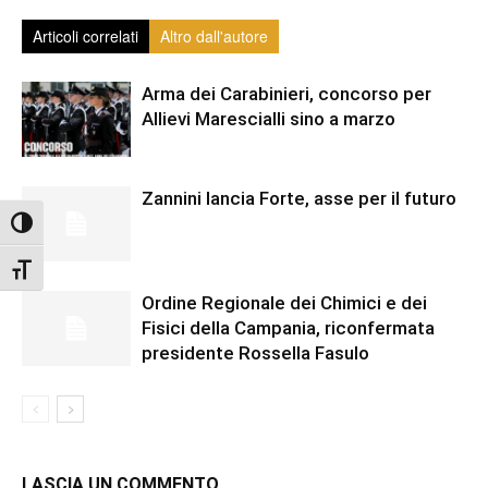
Articoli correlati
Altro dall'autore
Arma dei Carabinieri, concorso per
Allievi Marescialli sino a marzo
Zannini lancia Forte, asse per il futuro
Attiva/disattiva alto contrasto
Attiva/disattiva dimensione testo
Ordine Regionale dei Chimici e dei
Fisici della Campania, riconfermata
presidente Rossella Fasulo
LASCIA UN COMMENTO