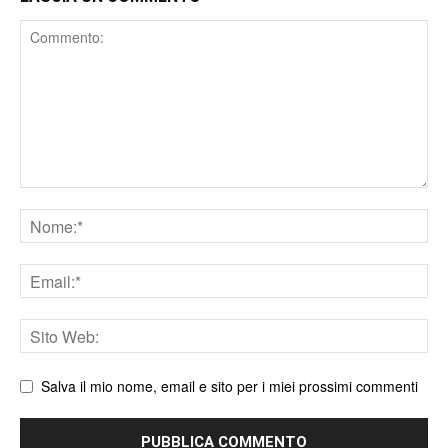
Comment
Nome
Email
Sito
web
Salva il mio nome, email e sito per i miei prossimi commenti