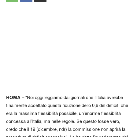
ROMA
– “Noi oggi leggiamo dai giornali che l’Italia avrebbe
finalmente accettato questa riduzione dello 0,6 del deficit, che
era la massima flessibilità possibile, un’enorme flessibilità
concessa all’Italia, ma nelle regole. Se questo fosse vero,
credo che il 19 (dicembre, ndr) la commissione non aprirà la
procedura di deficit eccessivo”. Lo ha detto l’eurodeputato del