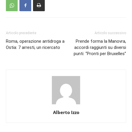
Articolo precedente
Articolo successivo
Roma, operazione antidroga a
Prende forma la Manovra,
Ostia: 7 arresti, un ricercato
accordi raggiunti su diversi
punti: “Pronti per Bruxelles”
Alberto Izzo