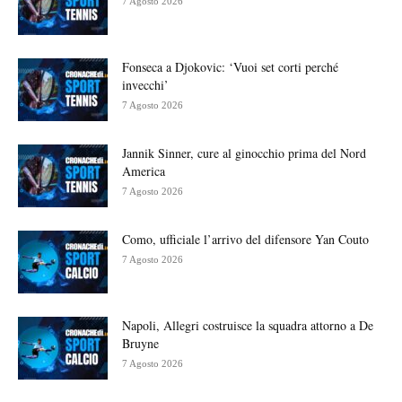
7 Agosto 2026
Fonseca a Djokovic: ‘Vuoi set corti perché
invecchi’
7 Agosto 2026
Jannik Sinner, cure al ginocchio prima del Nord
America
7 Agosto 2026
Como, ufficiale l’arrivo del difensore Yan Couto
7 Agosto 2026
Napoli, Allegri costruisce la squadra attorno a De
Bruyne
7 Agosto 2026