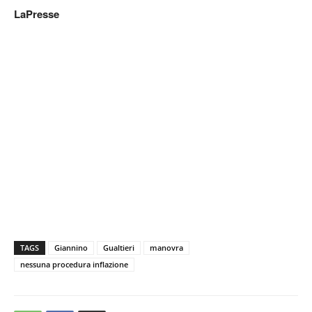
LaPresse
TAGS
Giannino
Gualtieri
manovra
nessuna procedura inflazione