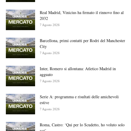
Real Madrid, Vinicius ha firmato il rinnovo fino al
2032
7 Agosto 2026
Barcellona, primi contatti per Rodri del Manchester
City
7 Agosto 2026
Inter, Romero si allontana: Atletico Madrid in
agguato
7 Agosto 2026
Serie A: programma e risultati delle amichevoli
estive
7 Agosto 2026
Roma, Castro: ‘Qui per lo Scudetto, ho voluto solo
voi’