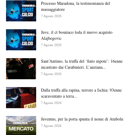
Processo Maradona, la testimonianza del
massaggiatore
7 Agosto 2026
Juve, il ct bosniaco loda il nuovo acquisto
Alajbegovic
7 Agosto 2026
Sant’Antimo, la truffa del ‘finto nipote’: 16enne
incastrato dai Carabinieri. L’anziana...
7 Agosto 2026
Dalla truffa alla rapina, terrore a Ischia: 93enne
scaraventato a terra...
7 Agosto 2026
Juventus, per la porta spunta il nome di Atubolu
7 Agosto 2026