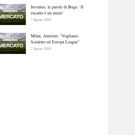
Juventus, le parole di Boga: ‘Il
riscatto è un inizio’
7 Agosto 2026
Milan, Amorim: “Vogliamo
Scudetto ed Europa League”
7 Agosto 2026