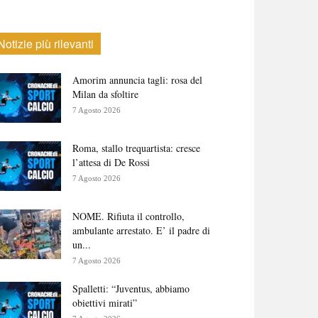
Notizie più rilevanti
Amorim annuncia tagli: rosa del
Milan da sfoltire
7 Agosto 2026
Roma, stallo trequartista: cresce
l’attesa di De Rossi
7 Agosto 2026
NOME. Rifiuta il controllo,
ambulante arrestato. E’ il padre di
un...
7 Agosto 2026
Spalletti: “Juventus, abbiamo
obiettivi mirati”