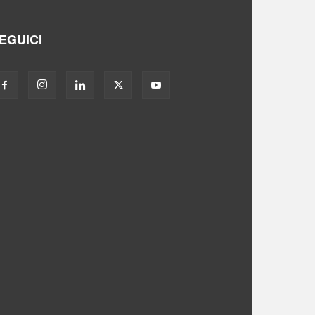
EGUICI