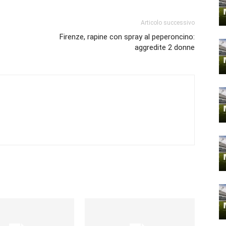
Articolo successivo
Firenze, rapine con spray al peperoncino:
aggredite 2 donne