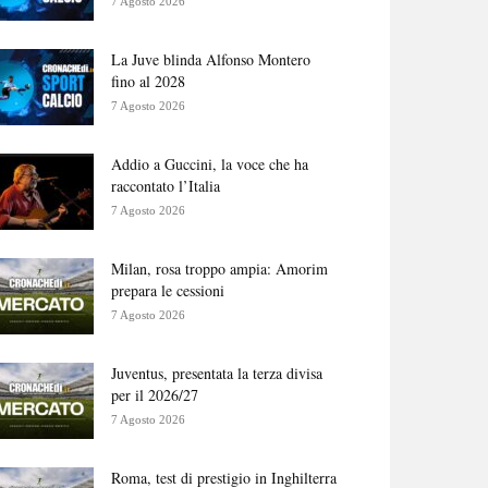
7 Agosto 2026
La Juve blinda Alfonso Montero
fino al 2028
7 Agosto 2026
Addio a Guccini, la voce che ha
raccontato l’Italia
7 Agosto 2026
Milan, rosa troppo ampia: Amorim
prepara le cessioni
7 Agosto 2026
Juventus, presentata la terza divisa
per il 2026/27
7 Agosto 2026
Roma, test di prestigio in Inghilterra