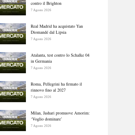
contro il Brighton
7 Agosto 2026
Real Madrid ha acquistato Yan
Diomandé dal Lipsia
7 Agosto 2026
Atalanta, test contro lo Schalke 04
in Germania
7 Agosto 2026
Roma, Pellegrini ha firmato il
rinnovo fino al 2027
7 Agosto 2026
Milan, Jashari promuove Amorim:
‘Voglio dominare’
7 Agosto 2026