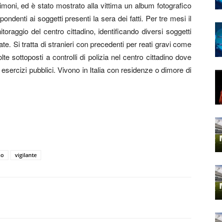
estimoni, ed è stato mostrato alla vittima un album fotografico
pondenti ai soggetti presenti la sera dei fatti. Per tre mesi il
itoraggio del centro cittadino, identificando diversi soggetti
te. Si tratta di stranieri con precedenti per reati gravi come
lte sottoposti a controlli di polizia nel centro cittadino dove
i esercizi pubblici. Vivono in Italia con residenze o dimore di
no
vigilante