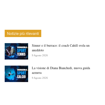
Notizie più rilevanti
Sinner e il burraco: il coach Cahill svela un
aneddoto
9 Agosto 2026
La visione di Diana Bianchedi, nuova guida
azzurra
9 Agosto 2026