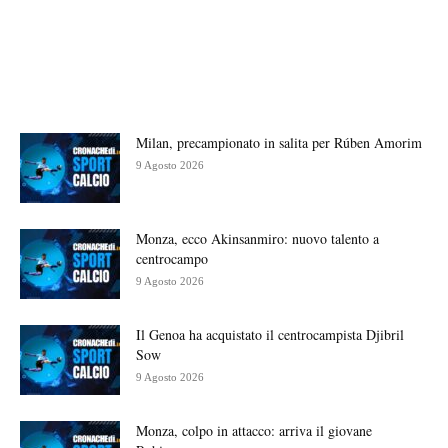
Milan, precampionato in salita per Rúben Amorim
9 Agosto 2026
Monza, ecco Akinsanmiro: nuovo talento a
centrocampo
9 Agosto 2026
Il Genoa ha acquistato il centrocampista Djibril
Sow
9 Agosto 2026
Monza, colpo in attacco: arriva il giovane