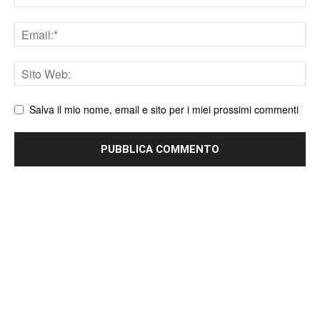
Email
Sito
web
Salva il mio nome, email e sito per i miei prossimi commenti