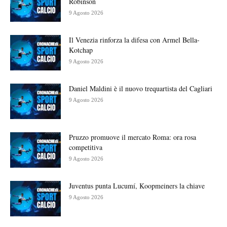
Robinson
9 Agosto 2026
Il Venezia rinforza la difesa con Armel Bella-
Kotchap
9 Agosto 2026
Daniel Maldini è il nuovo trequartista del Cagliari
9 Agosto 2026
Pruzzo promuove il mercato Roma: ora rosa
competitiva
9 Agosto 2026
Juventus punta Lucumí, Koopmeiners la chiave
9 Agosto 2026