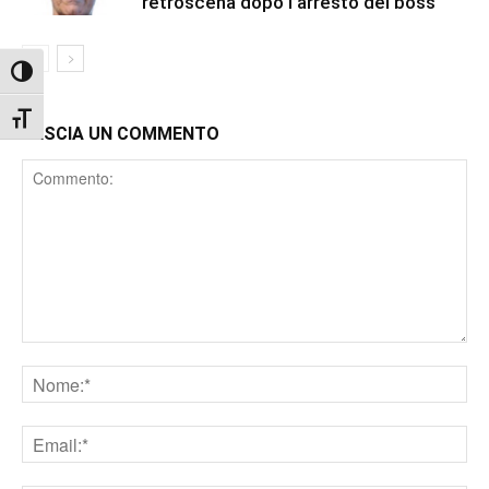
retroscena dopo l’arresto del boss
Attiva/disattiva alto contrasto
Attiva/disattiva dimensione testo
LASCIA UN COMMENTO
Comment
Nome
Email