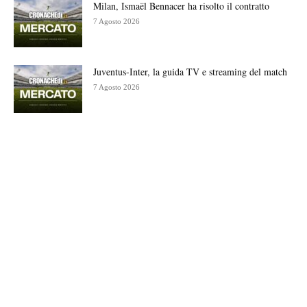
Milan, Ismaël Bennacer ha risolto il contratto
7 Agosto 2026
Juventus-Inter, la guida TV e streaming del match
7 Agosto 2026