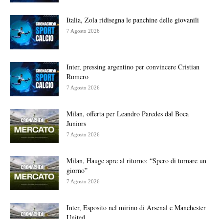
Italia, Zola ridisegna le panchine delle giovanili
7 Agosto 2026
Inter, pressing argentino per convincere Cristian
Romero
7 Agosto 2026
Milan, offerta per Leandro Paredes dal Boca
Juniors
7 Agosto 2026
Milan, Hauge apre al ritorno: “Spero di tornare un
giorno”
7 Agosto 2026
Inter, Esposito nel mirino di Arsenal e Manchester
United