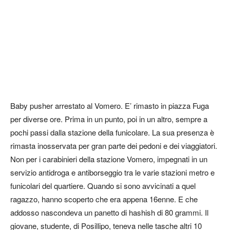
Baby pusher arrestato al Vomero. E’ rimasto in piazza Fuga
per diverse ore. Prima in un punto, poi in un altro, sempre a
pochi passi dalla stazione della funicolare. La sua presenza è
rimasta inosservata per gran parte dei pedoni e dei viaggiatori.
Non per i carabinieri della stazione Vomero, impegnati in un
servizio antidroga e antiborseggio tra le varie stazioni metro e
funicolari del quartiere. Quando si sono avvicinati a quel
ragazzo, hanno scoperto che era appena 16enne. E che
addosso nascondeva un panetto di hashish di 80 grammi. Il
giovane, studente, di Posillipo, teneva nelle tasche altri 10