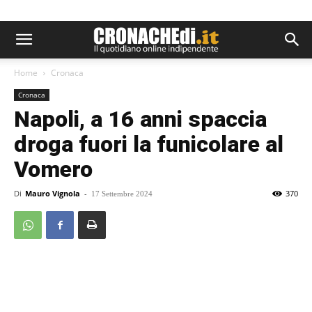
Home
Cronaca
Cronaca
Napoli, a 16 anni spaccia
droga fuori la funicolare al
Vomero
Di
Mauro Vignola
-
370
17 Settembre 2024