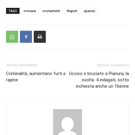
TAGS
cronaca
cronachedi
Napoli
spaccio
Articolo precedente
Articolo successivo
Criminalità, aumentano furti e
Ucciso e bruciato a Pianura, la
rapine
svolta: 4 indagati, sotto
inchiesta anche un 16enne