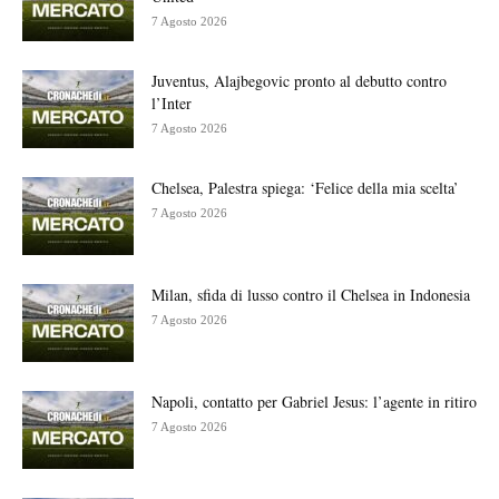
7 Agosto 2026
Juventus, Alajbegovic pronto al debutto contro
l’Inter
7 Agosto 2026
Chelsea, Palestra spiega: ‘Felice della mia scelta’
7 Agosto 2026
Milan, sfida di lusso contro il Chelsea in Indonesia
7 Agosto 2026
Napoli, contatto per Gabriel Jesus: l’agente in ritiro
7 Agosto 2026