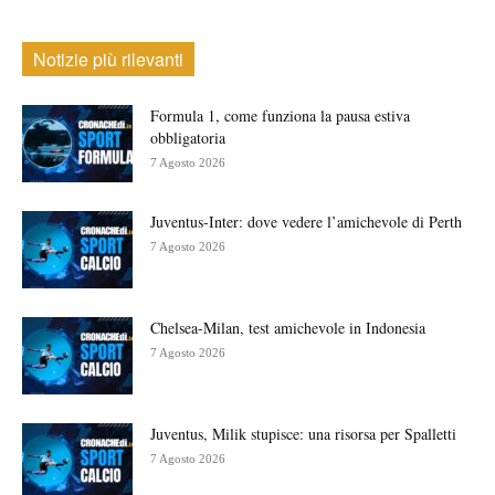
Notizie più rilevanti
Formula 1, come funziona la pausa estiva
obbligatoria
7 Agosto 2026
Juventus-Inter: dove vedere l’amichevole di Perth
7 Agosto 2026
Chelsea-Milan, test amichevole in Indonesia
7 Agosto 2026
Juventus, Milik stupisce: una risorsa per Spalletti
7 Agosto 2026