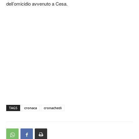
dell’omicidio avvenuto a Cesa.
TAGS
cronaca
cronachedi