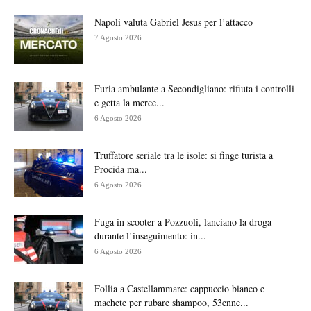
Napoli valuta Gabriel Jesus per l’attacco
7 Agosto 2026
Furia ambulante a Secondigliano: rifiuta i controlli
e getta la merce...
6 Agosto 2026
Truffatore seriale tra le isole: si finge turista a
Procida ma...
6 Agosto 2026
Fuga in scooter a Pozzuoli, lanciano la droga
durante l’inseguimento: in...
6 Agosto 2026
Follia a Castellammare: cappuccio bianco e
machete per rubare shampoo, 53enne...