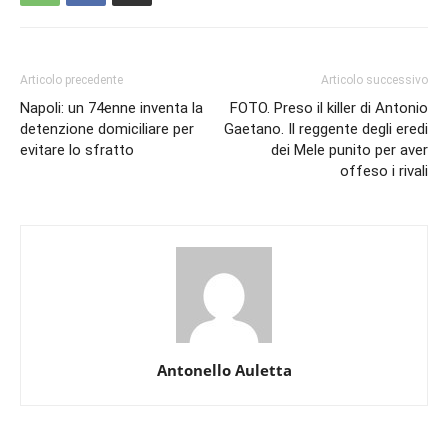
Articolo precedente
Articolo successivo
Napoli: un 74enne inventa la
FOTO. Preso il killer di Antonio
detenzione domiciliare per
Gaetano. Il reggente degli eredi
evitare lo sfratto
dei Mele punito per aver
offeso i rivali
Antonello Auletta