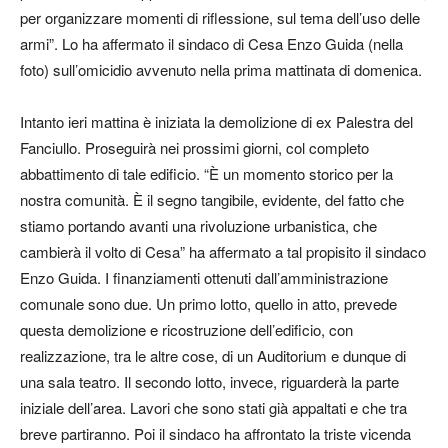
per organizzare momenti di riflessione, sul tema dell’uso delle
armi”. Lo ha affermato il sindaco di Cesa Enzo Guida (nella
foto) sull’omicidio avvenuto nella prima mattinata di domenica.
Intanto ieri mattina è iniziata la demolizione di ex Palestra del
Fanciullo. Proseguirà nei prossimi giorni, col completo
abbattimento di tale edificio. “È un momento storico per la
nostra comunità. È il segno tangibile, evidente, del fatto che
stiamo portando avanti una rivoluzione urbanistica, che
cambierà il volto di Cesa” ha affermato a tal propisito il sindaco
Enzo Guida. I finanziamenti ottenuti dall’amministrazione
comunale sono due. Un primo lotto, quello in atto, prevede
questa demolizione e ricostruzione dell’edificio, con
realizzazione, tra le altre cose, di un Auditorium e dunque di
una sala teatro. Il secondo lotto, invece, riguarderà la parte
iniziale dell’area. Lavori che sono stati già appaltati e che tra
breve partiranno. Poi il sindaco ha affrontato la triste vicenda