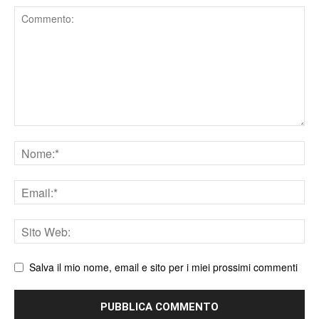
Comment
Nome
Email
Sito
web
Salva il mio nome, email e sito per i miei prossimi commenti