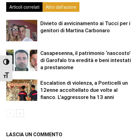
Articoli correlati
Altro dall'autore
Divieto di avvicinamento ai Tucci per i
genitori di Martina Carbonaro
Casapesenna, il patrimonio ‘nascosto’
di Garofalo tra eredità e beni intestati
Attiva/disattiva alto contrasto
a prestanome
Attiva/disattiva dimensione testo
Escalation di violenza, a Ponticelli un
12enne accoltellato due volte al
fianco. L’aggressore ha 13 anni
LASCIA UN COMMENTO