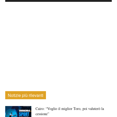
Notizie più rilevanti
Cairo: “Voglio il miglior Toro, poi valuterò la
cessione”