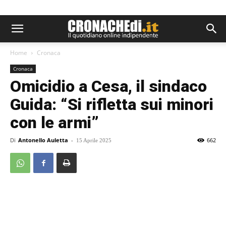
Home
Cronaca
Cronaca
Omicidio a Cesa, il sindaco
Guida: “Si rifletta sui minori
con le armi”
Di
Antonello Auletta
-
662
15 Aprile 2025