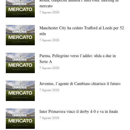
mercato
7 Agosto 2026
Manchester City ha ceduto Trafford al Leeds per 52
mln
7 Agosto 2026
Parma, Pellegrino verso l’addio: sfida a due in
Serie A
7 Agosto 2026
Juventus, l’agente di Cambiaso chiarisce il futuro
7 Agosto 2026
Inter Primavera vince il derby 4-0 e va in finale
7 Agosto 2026