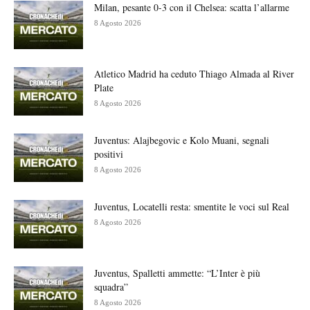
Milan, pesante 0-3 con il Chelsea: scatta l’allarme
8 Agosto 2026
Atletico Madrid ha ceduto Thiago Almada al River
Plate
8 Agosto 2026
Juventus: Alajbegovic e Kolo Muani, segnali
positivi
8 Agosto 2026
Juventus, Locatelli resta: smentite le voci sul Real
8 Agosto 2026
Juventus, Spalletti ammette: “L’Inter è più
squadra”
8 Agosto 2026