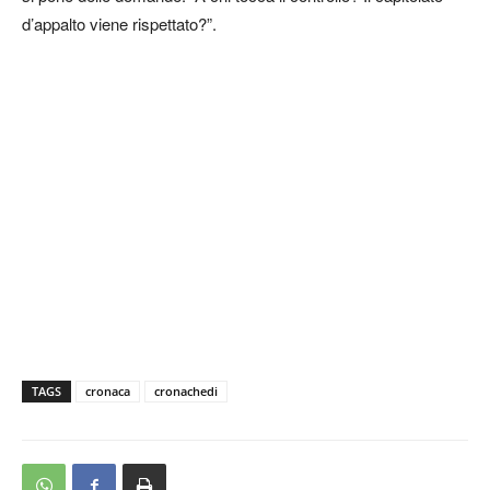
d’appalto viene rispettato?”.
TAGS
cronaca
cronachedi