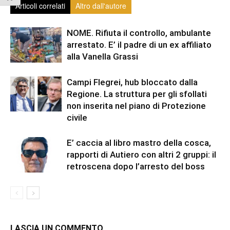
Articoli correlati
Altro dall'autore
NOME. Rifiuta il controllo, ambulante
arrestato. E’ il padre di un ex affiliato
alla Vanella Grassi
Campi Flegrei, hub bloccato dalla
Regione. La struttura per gli sfollati
non inserita nel piano di Protezione
civile
E’ caccia al libro mastro della cosca,
rapporti di Autiero con altri 2 gruppi: il
retroscena dopo l’arresto del boss
LASCIA UN COMMENTO