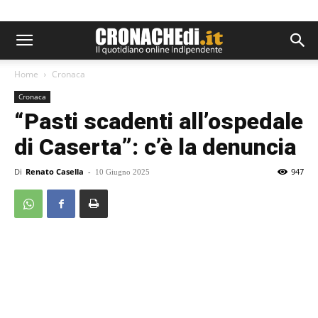
Home
Cronaca
Cronaca
“Pasti scadenti all’ospedale
di Caserta”: c’è la denuncia
Di
Renato Casella
-
947
10 Giugno 2025