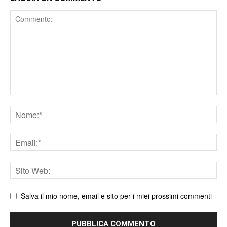
Comment
Nome
Email
Sito
web
Salva il mio nome, email e sito per i miei prossimi commenti