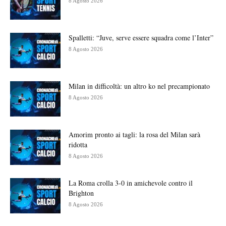
8 Agosto 2026
Spalletti: “Juve, serve essere squadra come l’Inter”
8 Agosto 2026
Milan in difficoltà: un altro ko nel precampionato
8 Agosto 2026
Amorim pronto ai tagli: la rosa del Milan sarà
ridotta
8 Agosto 2026
La Roma crolla 3-0 in amichevole contro il
Brighton
8 Agosto 2026