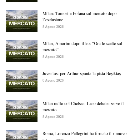
Milan: Tomori e Fofana sul mercato dopo
l’esclusione
8 Agosto 2026
Milan, Amorim dopo il ko: “Ora le scelte sul
mercato”
8 Agosto 2026
Juventus: per Arthur spunta la pista Beşiktaş
8 Agosto 2026
Milan nullo col Chelsea, Leao delude: serve il
mercato
8 Agosto 2026
Roma, Lorenzo Pellegrini ha firmato il rinnovo