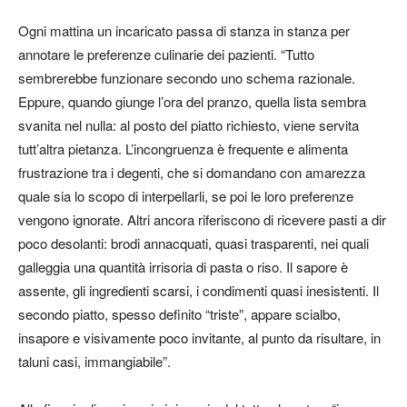
Ogni mattina un incaricato passa di stanza in stanza per
annotare le preferenze culinarie dei pazienti. “Tutto
sembrerebbe funzionare secondo uno schema razionale.
Eppure, quando giunge l’ora del pranzo, quella lista sembra
svanita nel nulla: al posto del piatto richiesto, viene servita
tutt’altra pietanza. L’incongruenza è frequente e alimenta
frustrazione tra i degenti, che si domandano con amarezza
quale sia lo scopo di interpellarli, se poi le loro preferenze
vengono ignorate. Altri ancora riferiscono di ricevere pasti a dir
poco desolanti: brodi annacquati, quasi trasparenti, nei quali
galleggia una quantità irrisoria di pasta o riso. Il sapore è
assente, gli ingredienti scarsi, i condimenti quasi inesistenti. Il
secondo piatto, spesso definito “triste”, appare scialbo,
insapore e visivamente poco invitante, al punto da risultare, in
taluni casi, immangiabile”.