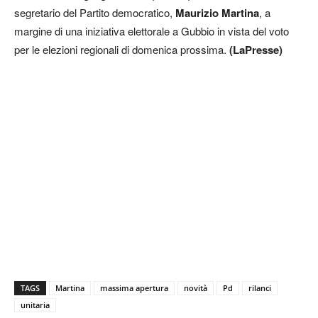
segretario del Partito democratico,
Maurizio Martina
, a
margine di una iniziativa elettorale a Gubbio in vista del voto
per le elezioni regionali di domenica prossima.
(LaPresse)
TAGS
Martina
massima apertura
novità
Pd
rilanci
unitaria