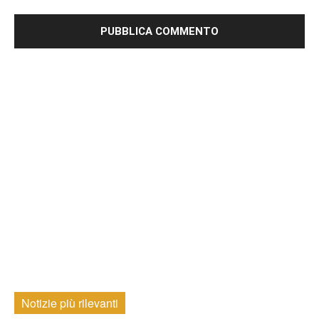
Notizie più rilevanti