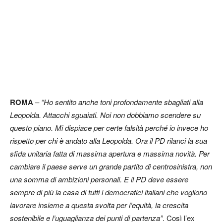
ROMA
–
“Ho sentito anche toni profondamente sbagliati alla
Leopolda. Attacchi sguaiati. Noi non dobbiamo scendere su
questo piano. Mi dispiace per certe falsità perché io invece ho
rispetto per chi è andato alla Leopolda. Ora il PD rilanci la sua
sfida unitaria fatta di massima apertura e massima novità. Per
cambiare il paese serve un grande partito di centrosinistra, non
una somma di ambizioni personali. E il PD deve essere
sempre di più la casa di tutti i democratici italiani che vogliono
lavorare insieme a questa svolta per l’equità, la crescita
sostenibile e l’uguaglianza dei punti di partenza”
. Così l’ex