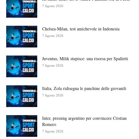
7 Agosto 2026
Chelsea-Milan, test amichevole in Indonesia
7 Agosto 2026
Juventus, Milik stupisce: una risorsa per Spalletti
7 Agosto 2026
Italia, Zola ridisegna le panchine delle giovanili
7 Agosto 2026
Inter, pressing argentino per convincere Cristian
Romero
7 Agosto 2026