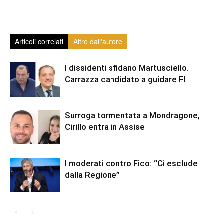
Articoli correlati
Altro dall'autore
I dissidenti sfidano Martusciello.
Carrazza candidato a guidare FI
Surroga tormentata a Mondragone,
Cirillo entra in Assise
I moderati contro Fico: “Ci esclude
dalla Regione”