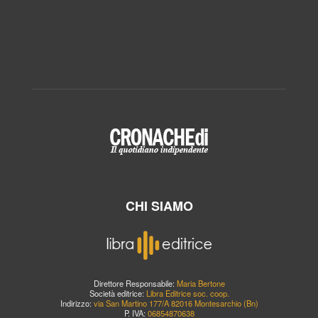
CHI SIAMO
Direttore Responsabile:
Maria Bertone
Società editrice:
Libra Editrice soc. coop.
Indirizzo:
via San Martino 177/A 82016 Montesarchio (Bn)
P. IVA:
06854870638