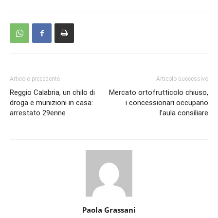
Articolo precedente
Articolo successivo
Reggio Calabria, un chilo di
Mercato ortofrutticolo chiuso,
droga e munizioni in casa:
i concessionari occupano
arrestato 29enne
l’aula consiliare
Paola Grassani