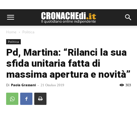
Home
Politica
Politica
Pd, Martina: “Rilanci la sua
sfida unitaria fatta di
massima apertura e novità”
Di
Paola Grassani
-
303
21 Ottobre 2019