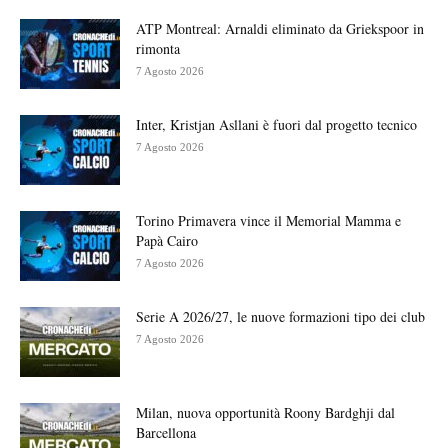
ATP Montreal: Arnaldi eliminato da Griekspoor in
rimonta
7 Agosto 2026
Inter, Kristjan Asllani è fuori dal progetto tecnico
7 Agosto 2026
Torino Primavera vince il Memorial Mamma e
Papà Cairo
7 Agosto 2026
Serie A 2026/27, le nuove formazioni tipo dei club
7 Agosto 2026
Milan, nuova opportunità Roony Bardghji dal
Barcellona