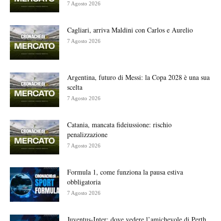
7 Agosto 2026
Cagliari, arriva Maldini con Carlos e Aurelio
7 Agosto 2026
Argentina, futuro di Messi: la Copa 2028 è una sua
scelta
7 Agosto 2026
Catania, mancata fideiussione: rischio
penalizzazione
7 Agosto 2026
Formula 1, come funziona la pausa estiva
obbligatoria
7 Agosto 2026
Juventus-Inter: dove vedere l’amichevole di Perth