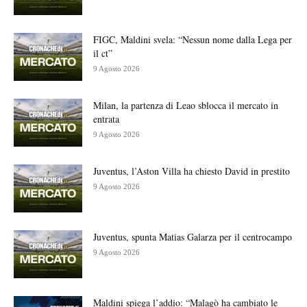
FIGC, Maldini svela: “Nessun nome dalla Lega per
il ct”
9 Agosto 2026
Milan, la partenza di Leao sblocca il mercato in
entrata
9 Agosto 2026
Juventus, l’Aston Villa ha chiesto David in prestito
9 Agosto 2026
Juventus, spunta Matias Galarza per il centrocampo
9 Agosto 2026
Maldini spiega l’addio: “Malagò ha cambiato le