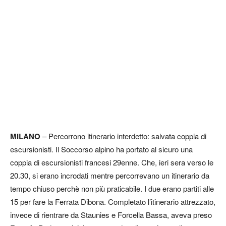
MILANO
– Percorrono itinerario interdetto: salvata coppia di
escursionisti. Il Soccorso alpino ha portato al sicuro una
coppia di escursionisti francesi 29enne. Che, ieri sera verso le
20.30, si erano incrodati mentre percorrevano un itinerario da
tempo chiuso perchè non più praticabile. I due erano partiti alle
15 per fare la Ferrata Dibona. Completato l’itinerario attrezzato,
invece di rientrare da Staunies e Forcella Bassa, aveva preso