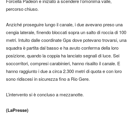
Forcella Padeon e iniziato a scendere l’omonima valle,
percorso chiuso.
Anziché proseguire lungo il canale, i due avevano preso una
cengia laterale, finendo bloccati sopra un salto di roccia di 100
metri. Intuito dalle coordinate Gps dove potevano trovarsi, una
squadra è partita dal basso e ha avuto conferma della loro
posizione, quando la coppia ha lanciato segnali di luce. Sei
soccorritori, compresi carabinieri, hanno risalito il canale. E
hanno raggiunto i due a circa 2.300 metri di quota e con loro
sono ridiscesi in sicurezza fino a Rio Gere.
L’intervento si è concluso a mezzanotte.
(LaPresse)