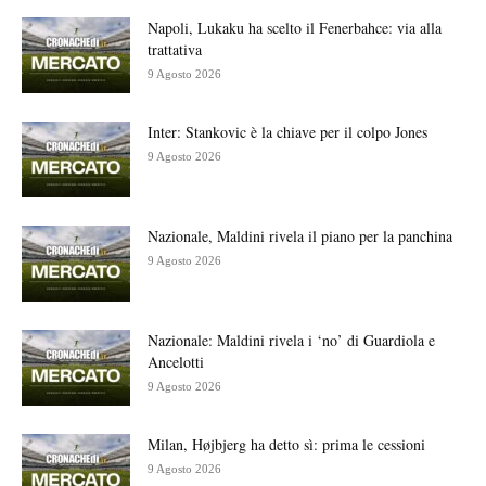
Napoli, Lukaku ha scelto il Fenerbahce: via alla
trattativa
9 Agosto 2026
Inter: Stankovic è la chiave per il colpo Jones
9 Agosto 2026
Nazionale, Maldini rivela il piano per la panchina
9 Agosto 2026
Nazionale: Maldini rivela i ‘no’ di Guardiola e
Ancelotti
9 Agosto 2026
Milan, Højbjerg ha detto sì: prima le cessioni
9 Agosto 2026