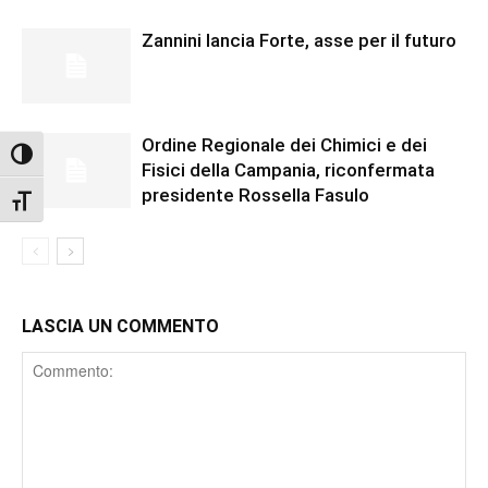
Zannini lancia Forte, asse per il futuro
Ordine Regionale dei Chimici e dei
Attiva/disattiva alto contrasto
Fisici della Campania, riconfermata
presidente Rossella Fasulo
Attiva/disattiva dimensione testo
LASCIA UN COMMENTO
Comment