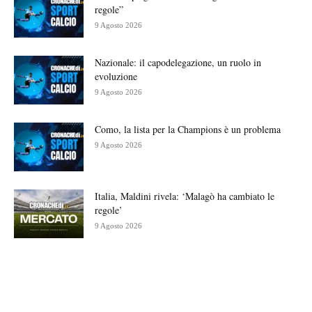
regole”
9 Agosto 2026
Nazionale: il capodelegazione, un ruolo in
evoluzione
9 Agosto 2026
Como, la lista per la Champions è un problema
9 Agosto 2026
Italia, Maldini rivela: ‘Malagò ha cambiato le
regole’
9 Agosto 2026