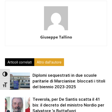
Giuseppe Tallino
Articoli correlati
Altro dall'autore
Attiva/disattiva alto contrasto
Diplomi sequestrati in due scuole
paritarie di Marcianise: bloccati i titoli
Attiva/disattiva dimensione testo
del biennio 2023-2025
Teverola, per De Santis scatta il 41
bis: il decreto del ministro Nordio per
Salvatore ’o Buttafuori