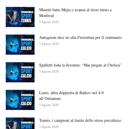
Musetti batte Mejia e avanza al terzo turno a
Montreal
5 Agosto 2026
Antognoni dice no alla Fiorentina per il centenario
5 Agosto 2026
Spalletti loda la Juventus: “Mai piegati al Chelsea”
5 Agosto 2026
Lazio, altra doppietta di Ratkov nel 4-0
all’Ostiamare
5 Agosto 2026
Tennis, i campioni al limite dello stress psicofisico
5 Agosto 2026