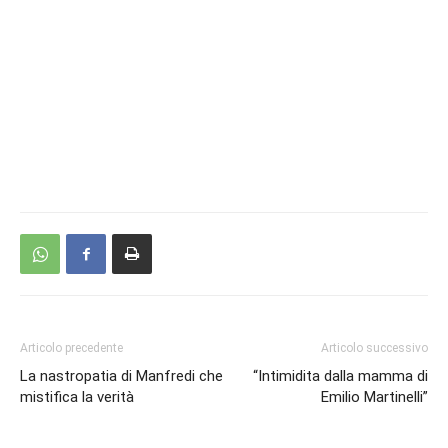
Articolo precedente
Articolo successivo
La nastropatia di Manfredi che
“Intimidita dalla mamma di
mistifica la verità
Emilio Martinelli”