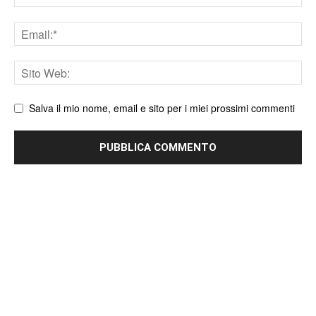
Email
Sito
web
Salva il mio nome, email e sito per i miei prossimi commenti