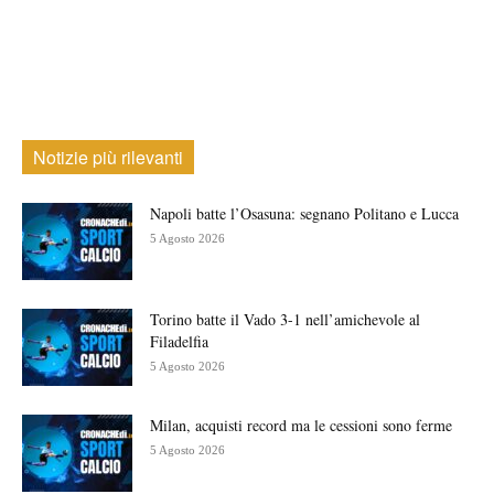
Notizie più rilevanti
Napoli batte l’Osasuna: segnano Politano e Lucca
5 Agosto 2026
Torino batte il Vado 3-1 nell’amichevole al
Filadelfia
5 Agosto 2026
Milan, acquisti record ma le cessioni sono ferme
5 Agosto 2026