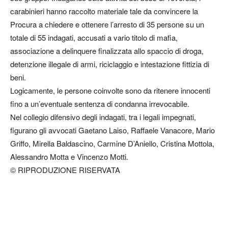
carabinieri hanno raccolto materiale tale da convincere la
Procura a chiedere e ottenere l’arresto di 35 persone su un
totale di 55 indagati, accusati a vario titolo di mafia,
associazione a delinquere finalizzata allo spaccio di droga,
detenzione illegale di armi, riciclaggio e intestazione fittizia di
beni.
Logicamente, le persone coinvolte sono da ritenere innocenti
fino a un’eventuale sentenza di condanna irrevocabile.
Nel collegio difensivo degli indagati, tra i legali impegnati,
figurano gli avvocati Gaetano Laiso, Raffaele Vanacore, Mario
Griffo, Mirella Baldascino, Carmine D’Aniello, Cristina Mottola,
Alessandro Motta e Vincenzo Motti.
© RIPRODUZIONE RISERVATA