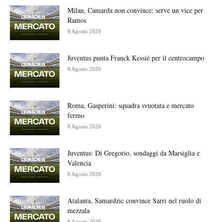
Milan, Camarda non convince: serve un vice per
Ramos
8 Agosto 2026
Juventus punta Franck Kessié per il centrocampo
8 Agosto 2026
Roma, Gasperini: squadra svuotata e mercato
fermo
8 Agosto 2026
Juventus: Di Gregorio, sondaggi da Marsiglia e
Valencia
8 Agosto 2026
Atalanta, Samardzic convince Sarri nel ruolo di
mezzala
8 Agosto 2026