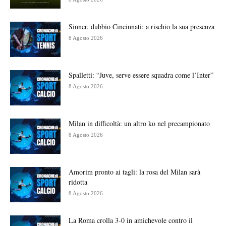
Sinner, dubbio Cincinnati: a rischio la sua presenza
8 Agosto 2026
Spalletti: “Juve, serve essere squadra come l’Inter”
8 Agosto 2026
Milan in difficoltà: un altro ko nel precampionato
8 Agosto 2026
Amorim pronto ai tagli: la rosa del Milan sarà
ridotta
8 Agosto 2026
La Roma crolla 3-0 in amichevole contro il