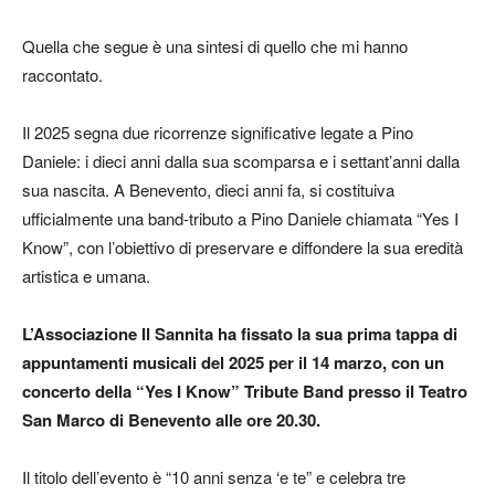
Quella che segue è una sintesi di quello che mi hanno
raccontato.
Il 2025 segna due ricorrenze significative legate a Pino
Daniele: i dieci anni dalla sua scomparsa e i settant’anni dalla
sua nascita. A Benevento, dieci anni fa, si costituiva
ufficialmente una band-tributo a Pino Daniele chiamata “Yes I
Know”, con l’obiettivo di preservare e diffondere la sua eredità
artistica e umana.
L’Associazione Il Sannita ha fissato la sua prima tappa di
appuntamenti musicali del 2025 per il 14 marzo, con un
concerto della “Yes I Know” Tribute Band presso il Teatro
San Marco di Benevento alle ore 20.30.
Il titolo dell’evento è “10 anni senza ‘e te” e celebra tre