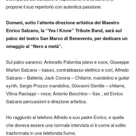
propone il suo repertorio con autentica passione.
Domani, sotto l’attenta direzione artistica del Maestro
Enrico Salzano, la “Yes I Know” Tribute Band, sarà sul
palco del teatro San Marco di Benevento, per dedicare un
omaggio al “Nero a metà”.
Sul palco saranno: Antonello Palomba piano e voce, Giuseppe
Marlon Salzano – basso, contrabbasso elettrico e cori, Alfredo
Salzano – Batteria; Jack Corona – Chitarre, mandolino e guitar
synth, Sergio Prozzo mandolino, Giovanni Gentile – chitarre,
Vilma Racioppi – voce; Antonio Bocchino – Sax , ed Enrico
Salzano percussioni e direzione artistica.
Ho raggiunto al telefono Alfredo e suo padre Enrico, e quella
che doveva essere una normale intervista si è come al solito
trasformata in una telefonata fiume.