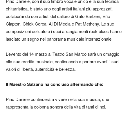
Pino Daniele, con il suo timbro vocale unico e la sua tecnica
chitarristica, è stato uno degli artisti italiani più apprezzati,
collaborando con artisti del calibro di Gato Barbieri, Eric
Clapton, Chick Corea, Al Di Meola e Pat Metheny. Le sue
composizioni delicate e i suoi arrangiamenti rock blues hanno
lasciato un segno nel panorama musicale internazionale.
L’evento del 14 marzo al Teatro San Marco sarà un omaggio
alla sua eredità musicale, continuando a portare avanti i suoi
valori di libertà, autenticità e bellezza.
Il Maestro Salzano ha concluso affermando che:
Pino Daniele continuerà a vivere nella sua musica, che
rappresenta la colonna sonora della vita di tanti di noi.