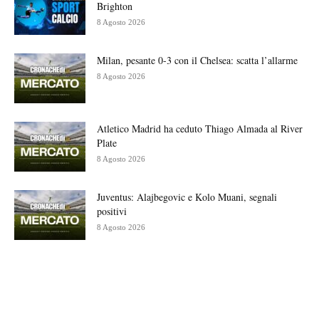
Brighton
8 Agosto 2026
Milan, pesante 0-3 con il Chelsea: scatta l’allarme
8 Agosto 2026
Atletico Madrid ha ceduto Thiago Almada al River
Plate
8 Agosto 2026
Juventus: Alajbegovic e Kolo Muani, segnali
positivi
8 Agosto 2026