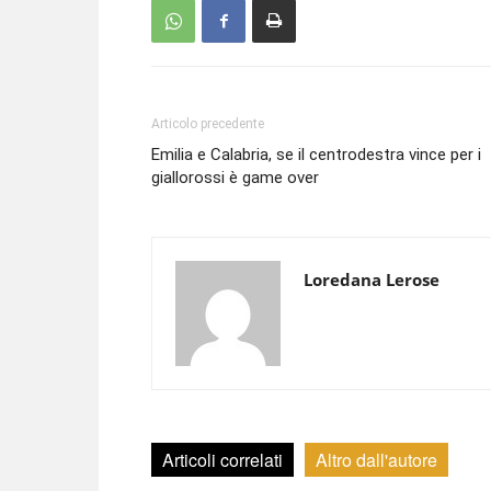
Articolo precedente
Emilia e Calabria, se il centrodestra vince per i
giallorossi è game over
Loredana Lerose
Articoli correlati
Altro dall'autore