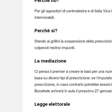
Perché no?
Per gli oppositori di centrodestra e di Italia Viv
interminabili.
Perchè si?
Stando ai grillini la sospensione della prescrizio
colpevoli restino impuniti.
La mediazione
Ci pensa il premier a creare le basi per una nu
basa su diversi tipi di prescrizione: se l’imputat
prescrizione, in caso contrario potrebbe esserc
Bonafede arriverà in aula il prossimo 27 gennaio
Legge elettorale