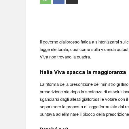
Il governo giallorosso fatica a sintonizzarsi sull
legge elettorale, così come sulla vicenda autost
Viva non trovano la quadra.
Italia Viva spacca la maggioranza
La riforma della prescrizione del ministro grillin
prescrizione sia dopo la sentenza di assoluzione
sganciarsi dagli alleati giallorossi e votare con 
sopprimere la proposta di legge formulata dal res
puntava ad eliminare il blocco della prescrizion