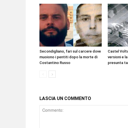
Secondigliano, fari sul carcere dove
Castel Voltu
muoiono i pentiti dopo la morte di
versioni e la
Costantino Russo
presunta ta
LASCIA UN COMMENTO
Comment