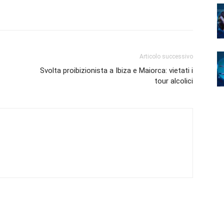
Articolo successivo
Svolta proibizionista a Ibiza e Maiorca: vietati i
tour alcolici