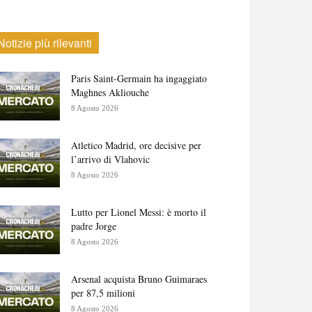
Notizie più rilevanti
Paris Saint-Germain ha ingaggiato
Maghnes Akliouche
8 Agosto 2026
Atletico Madrid, ore decisive per
l’arrivo di Vlahovic
8 Agosto 2026
Lutto per Lionel Messi: è morto il
padre Jorge
8 Agosto 2026
Arsenal acquista Bruno Guimaraes
per 87,5 milioni
8 Agosto 2026