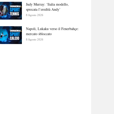
Judy Murray: ‘Italia modello,
sprecata l’eredità Andy’
8 Agosto 2026
Napoli, Lukaku verso il Fenerbahçe:
mercato sbloccato
8 Agosto 2026