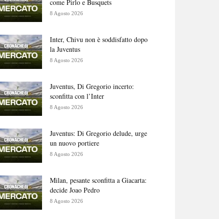
come Pirlo e Busquets
8 Agosto 2026
Inter, Chivu non è soddisfatto dopo
la Juventus
8 Agosto 2026
Juventus, Di Gregorio incerto:
sconfitta con l’Inter
8 Agosto 2026
Juventus: Di Gregorio delude, urge
un nuovo portiere
8 Agosto 2026
Milan, pesante sconfitta a Giacarta:
decide Joao Pedro
8 Agosto 2026