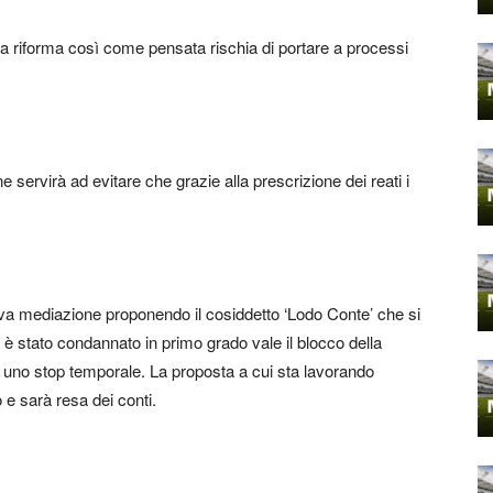
a la riforma così come pensata rischia di portare a processi
ne servirà ad evitare che grazie alla prescrizione dei reati i
ova mediazione proponendo il cosiddetto ‘Lodo Conte’ che si
o è stato condannato in primo grado vale il blocco della
i uno stop temporale. La proposta a cui sta lavorando
 e sarà resa dei conti.