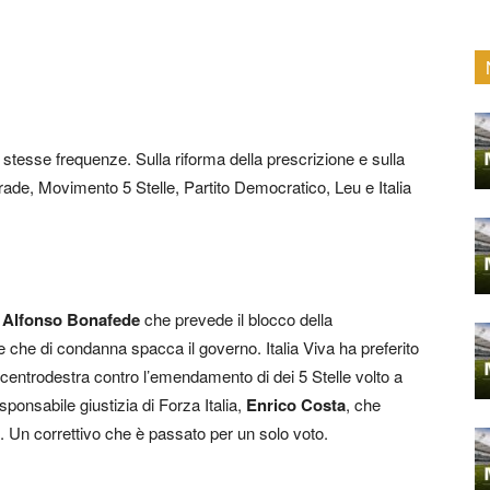
e stesse frequenze. Sulla riforma della prescrizione e sulla
rade, Movimento 5 Stelle, Partito Democratico, Leu e Italia
o
Alfonso Bonafede
che prevede il blocco della
 che di condanna spacca il governo. Italia Viva ha preferito
il centrodestra contro l’emendamento di dei 5 Stelle volto a
ponsabile giustizia di Forza Italia,
Enrico Costa
, che
e. Un correttivo che è passato per un solo voto.