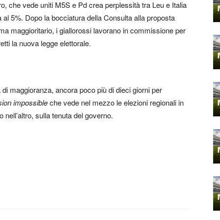
ro, che vede uniti M5S e Pd crea perplessità tra Leu e Italia
a al 5%. Dopo la bocciatura della Consulta alla proposta
ma maggioritario, i giallorossi lavorano in commissione per
tti la nuova legge elettorale.
 di maggioranza, ancora poco più di dieci giorni per
ion impossible
che vede nel mezzo le elezioni regionali in
 nell’altro, sulla tenuta del governo.