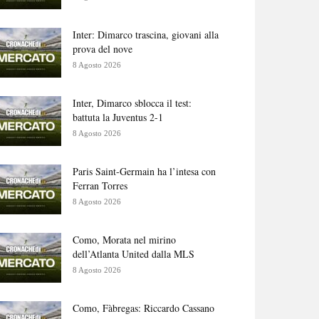
Inter: Dimarco trascina, giovani alla
prova del nove
8 Agosto 2026
Inter, Dimarco sblocca il test:
battuta la Juventus 2-1
8 Agosto 2026
Paris Saint-Germain ha l’intesa con
Ferran Torres
8 Agosto 2026
Como, Morata nel mirino
dell’Atlanta United dalla MLS
8 Agosto 2026
Como, Fàbregas: Riccardo Cassano