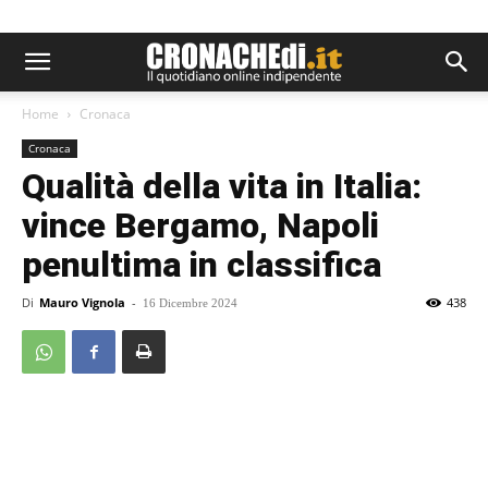
Home
Cronaca
Cronaca
Qualità della vita in Italia:
vince Bergamo, Napoli
penultima in classifica
Di
Mauro Vignola
-
438
16 Dicembre 2024