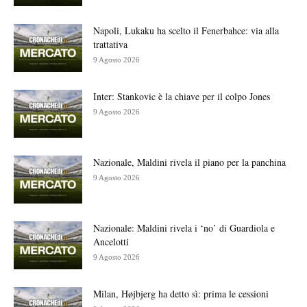
Napoli, Lukaku ha scelto il Fenerbahce: via alla
trattativa
9 Agosto 2026
Inter: Stankovic è la chiave per il colpo Jones
9 Agosto 2026
Nazionale, Maldini rivela il piano per la panchina
9 Agosto 2026
Nazionale: Maldini rivela i ‘no’ di Guardiola e
Ancelotti
9 Agosto 2026
Milan, Højbjerg ha detto sì: prima le cessioni