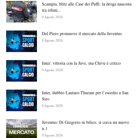
Scampia, blitz alle Case dei Puffi: la droga nascosta
tra rifiuti...
9 Agosto 2026
Del Piero promuove il mercato della Juventus
9 Agosto 2026
Inter: vittoria con la Juve, ma Chivu è critico
9 Agosto 2026
Inter, dubbio Lautaro-Thuram per l’esordio a San
Siro
9 Agosto 2026
Juventus: Di Gregorio in bilico, si cerca un nuovo
n.1
9 Agosto 2026