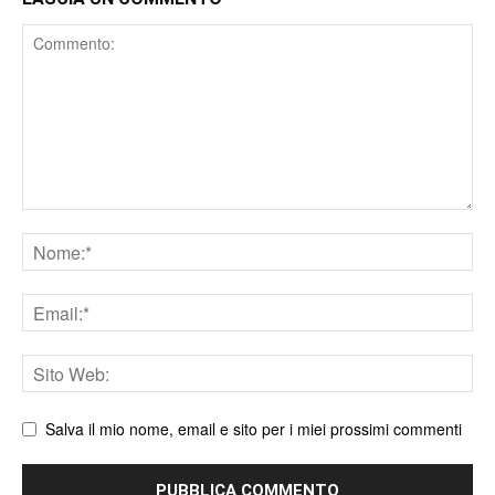
Comment
Nome
Email
Sito
web
Salva il mio nome, email e sito per i miei prossimi commenti