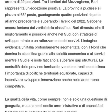
arretra di 22 posizioni. Tra i territori del Mezzogiorno, Bari
rappresenta un’eccezione positiva. La provincia pugliese si
piazza al 65° posto, guadagnando quattro posizioni rispetto
all’anno precedente e superando il livello del 2022. Sebbene
ancora lontana dai vertici della classifica, Bari dimostra che il
miglioramento è possibile anche nel Sud, con strategie di
sviluppo mirate e un rafforzamento dei servizi. L’indagine
evidenzia un’Italia profondamente segmentata, con il Nord che
domina la classifica grazie alla solidità economica e ai servizi,
mentre il Sud e le isole faticano a superare gap strutturali. La
centralità delle province lombarde, venete e trentine sottolinea
l’importanza di politiche territoriali equilibrate, capaci di
incentivare sviluppo e innovazione anche nelle aree meno
competitive.
La qualità della vita, come sempre, non è solo una questione di
geografia, ma anche di scelte amministrative e di capacità di
trasformare le potenzialità in risultati concreti.