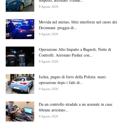
sospetto, arrestato 31enne...
9 Agosto 2026
Movida nel mirino, blitz interforze nel cuore dei
Decumani: pioggia di...
9 Agosto 2026
Operazione Alto Impatto a Bagnoli, Notte di
Controlli: Arrestato Pusher con...
9 Agosto 2026
Ischia, pugno di ferro della Polizia: maxi-
operazione dopo i fatti di...
9 Agosto 2026
Da un controllo stradale a un arsenale in casa:
60enne arrestato...
9 Agosto 2026