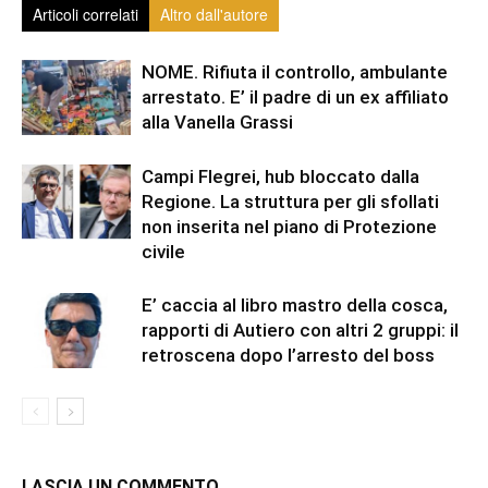
Articoli correlati
Altro dall'autore
NOME. Rifiuta il controllo, ambulante
arrestato. E’ il padre di un ex affiliato
alla Vanella Grassi
Campi Flegrei, hub bloccato dalla
Regione. La struttura per gli sfollati
non inserita nel piano di Protezione
civile
E’ caccia al libro mastro della cosca,
rapporti di Autiero con altri 2 gruppi: il
retroscena dopo l’arresto del boss
LASCIA UN COMMENTO