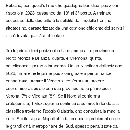
Bolzano, con quest’ultima che guadagna ben dieci posizioni
rispetto al 2023, passando dal 13° al 3° posto. A trainare il
successo delle due città è la solidità del modello trentino-
altoatesino, caratterizzato da una gestione efficiente dei servizi
e un’elevata qualità ambientale.
Tra le prime dieci posizioni brillano anche altre province del
Nord: Monza e Brianza, quarta, e Cremona, quinta,
sottolineano il primato lombardo. Udine, vincitrice dell’edizione
2023, rimane nelle prime posizioni grazie a performance
consolidate, mentre il Veneto si conferma un motore
economico e sociale con due province tra le prime dieci:
Verona (7ª) e Vicenza (8ª). Se il Nord si conferma
protagonista, il Mezzogiorno continua a soffrire. In fondo alla
classifica troviamo Reggio Calabria, che conquista la maglia
nera. Subito sopra, Napoli chiude un quadro problematico per
le grandi città metropolitane del Sud, spesso penalizzate da