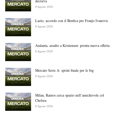
decisiva
8 Agosto 2026
Lazio, accordo con il Benfica per Franjo Ivanovic
8 Agosto 2026
Atalanta, assalto a Kristensen: pronta nuova offerta
8 Agosto 2026
Mercato Serie A: sprint finale per le big
8 Agosto 2026
Milan, Ramos cerca spazio nell’amichevole col
Chelsea
8 Agosto 2026