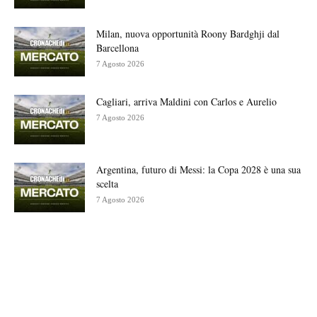
Milan, nuova opportunità Roony Bardghji dal
Barcellona
7 Agosto 2026
Cagliari, arriva Maldini con Carlos e Aurelio
7 Agosto 2026
Argentina, futuro di Messi: la Copa 2028 è una sua
scelta
7 Agosto 2026