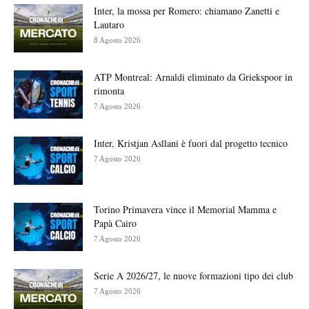
Inter, la mossa per Romero: chiamano Zanetti e
Lautaro
8 Agosto 2026
ATP Montreal: Arnaldi eliminato da Griekspoor in
rimonta
7 Agosto 2026
Inter, Kristjan Asllani è fuori dal progetto tecnico
7 Agosto 2026
Torino Primavera vince il Memorial Mamma e
Papà Cairo
7 Agosto 2026
Serie A 2026/27, le nuove formazioni tipo dei club
7 Agosto 2026