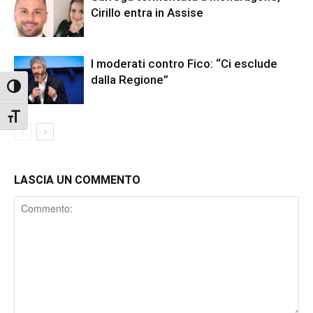
Cirillo entra in Assise
I moderati contro Fico: “Ci esclude
dalla Regione”
Attiva/disattiva alto contrasto
Attiva/disattiva dimensione testo
LASCIA UN COMMENTO
Comment