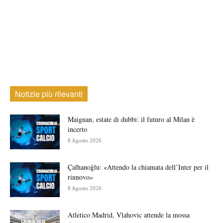
Notizie più rilevanti
Maignan, estate di dubbi: il futuro al Milan è
incerto
8 Agosto 2026
Çalhanoğlu: «Attendo la chiamata dell’Inter per il
rinnovo»
8 Agosto 2026
Atletico Madrid, Vlahovic attende la mossa