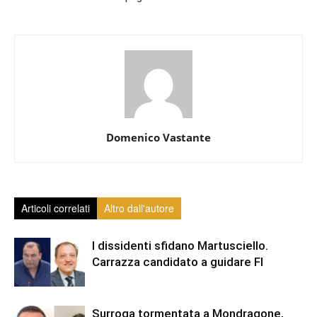
Domenico Vastante
Articoli correlati
Altro dall'autore
I dissidenti sfidano Martusciello.
Carrazza candidato a guidare FI
Surroga tormentata a Mondragone,