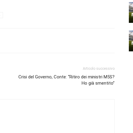
o
Articolo successivo
Crisi del Governo, Conte: “Ritiro dei ministri M5S?
Ho già smentito”