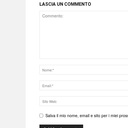
LASCIA UN COMMENTO
Comment
Nome
Email
Sito
web
Salva il mio nome, email e sito per i miei pr