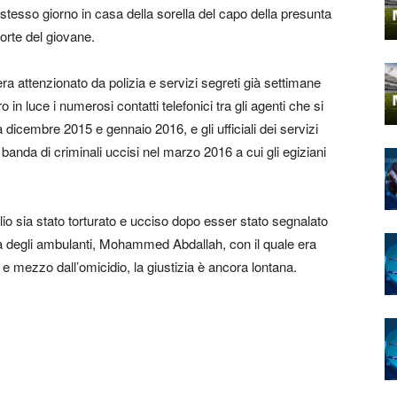
o stesso giorno in casa della sorella del capo della presunta
orte del giovane.
era attenzionato da polizia e servizi segreti già settimane
 in luce i numerosi contatti telefonici tra gli agenti che si
a dicembre 2015 e gennaio 2016, e gli ufficiali dei servizi
 banda di criminali uccisi nel marzo 2016 a cui gli egiziani
io sia stato torturato e ucciso dopo esser stato segnalato
ta degli ambulanti, Mohammed Abdallah, con il quale era
i e mezzo dall’omicidio, la giustizia è ancora lontana.