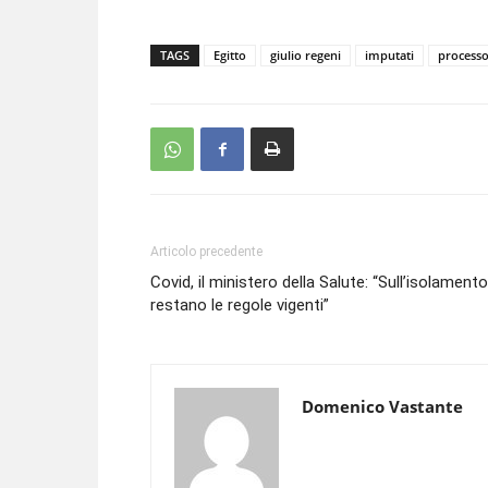
TAGS
Egitto
giulio regeni
imputati
process
Articolo precedente
Covid, il ministero della Salute: “Sull’isolamento
restano le regole vigenti”
Domenico Vastante