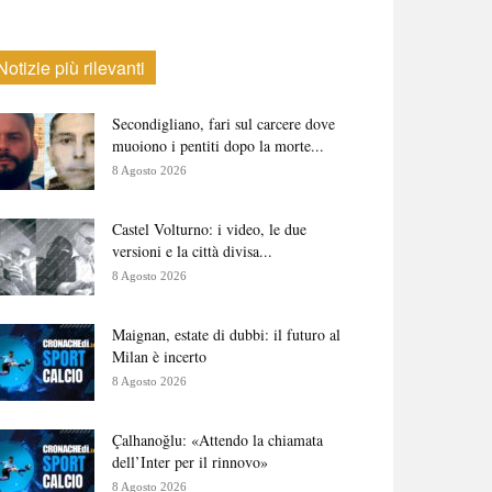
Notizie più rilevanti
Secondigliano, fari sul carcere dove
muoiono i pentiti dopo la morte...
8 Agosto 2026
Castel Volturno: i video, le due
versioni e la città divisa...
8 Agosto 2026
Maignan, estate di dubbi: il futuro al
Milan è incerto
8 Agosto 2026
Çalhanoğlu: «Attendo la chiamata
dell’Inter per il rinnovo»
8 Agosto 2026