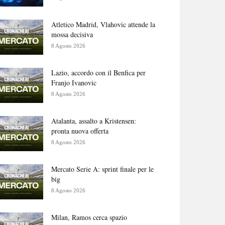
Atletico Madrid, Vlahovic attende la
mossa decisiva
8 Agosto 2026
Lazio, accordo con il Benfica per
Franjo Ivanovic
8 Agosto 2026
Atalanta, assalto a Kristensen:
pronta nuova offerta
8 Agosto 2026
Mercato Serie A: sprint finale per le
big
8 Agosto 2026
Milan, Ramos cerca spazio