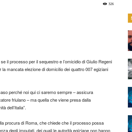
326
 il processo per il sequestro e l’omicidio di Giulio Regeni
a mancata elezione di domicilio dei quattro 007 egiziani
caso perché noi qui ci saremo sempre – assicura
rcatore friulano – ma quella che viene presa dalla
à dell’Italia”.
dalla procura di Roma, che chiede che il processo possa
nza degli imputati, dei quali le autorità egiziane non hanno