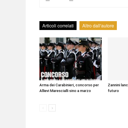
Articoli correlati
Altro dall'autore
Arma dei Carabinieri, concorso per
Zannini lanc
Allievi Marescialli sino a marzo
futuro