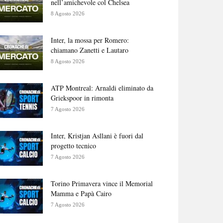
nell’amichevole col Chelsea
8 Agosto 2026
Inter, la mossa per Romero:
chiamano Zanetti e Lautaro
8 Agosto 2026
ATP Montreal: Arnaldi eliminato da
Griekspoor in rimonta
7 Agosto 2026
Inter, Kristjan Asllani è fuori dal
progetto tecnico
7 Agosto 2026
Torino Primavera vince il Memorial
Mamma e Papà Cairo
7 Agosto 2026