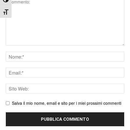
Attiva/disattiva alto contrasto
Attiva/disattiva dimensione testo
Nome
Email
Sito
web
Salva il mio nome, email e sito per i miei prossimi commenti