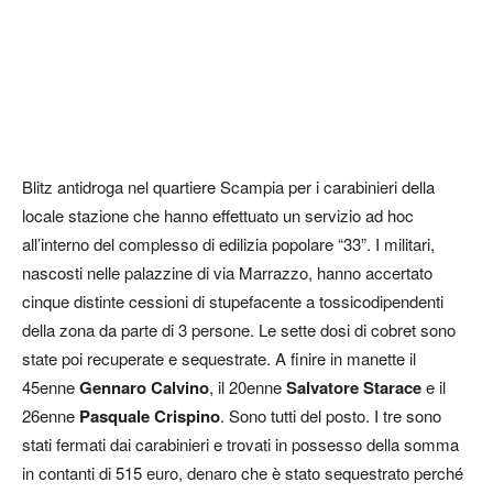
Blitz antidroga nel quartiere Scampia per i carabinieri della
locale stazione che hanno effettuato un servizio ad hoc
all’interno del complesso di edilizia popolare “33”. I militari,
nascosti nelle palazzine di via Marrazzo, hanno accertato
cinque distinte cessioni di stupefacente a tossicodipendenti
della zona da parte di 3 persone. Le sette dosi di cobret sono
state poi recuperate e sequestrate. A finire in manette il
45enne
Gennaro Calvino
, il 20enne
Salvatore Starace
e il
26enne
Pasquale Crispino
. Sono tutti del posto. I tre sono
stati fermati dai carabinieri e trovati in possesso della somma
in contanti di 515 euro, denaro che è stato sequestrato perché