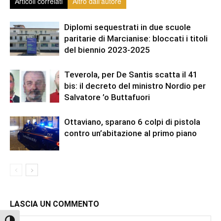
Articoli correlati
Altro dall'autore
Diplomi sequestrati in due scuole
paritarie di Marcianise: bloccati i titoli
del biennio 2023-2025
Teverola, per De Santis scatta il 41
bis: il decreto del ministro Nordio per
Salvatore ’o Buttafuori
Ottaviano, sparano 6 colpi di pistola
contro un’abitazione al primo piano
LASCIA UN COMMENTO
Comment