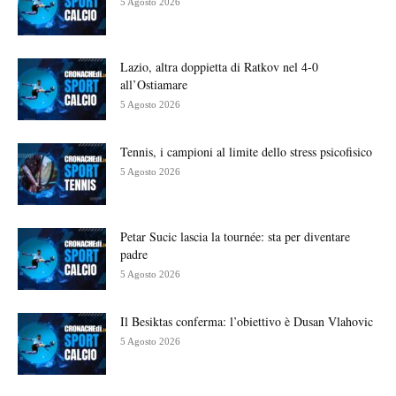
5 Agosto 2026
Lazio, altra doppietta di Ratkov nel 4-0
all’Ostiamare
5 Agosto 2026
Tennis, i campioni al limite dello stress psicofisico
5 Agosto 2026
Petar Sucic lascia la tournée: sta per diventare
padre
5 Agosto 2026
Il Besiktas conferma: l’obiettivo è Dusan Vlahovic
5 Agosto 2026