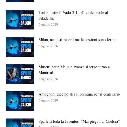
Torino batte il Vado 3-1 nell’amichevole al
Filadelfia
5 Agosto 2026
Milan, acquisti record ma le cessioni sono ferme
5 Agosto 2026
Musetti batte Mejia e avanza al terzo turno a
Montreal
5 Agosto 2026
Antognoni dice no alla Fiorentina per il centenario
5 Agosto 2026
Spalletti loda la Juventus: “Mai piegati al Chelsea”