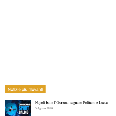
Notizie più rilevanti
Napoli batte l’Osasuna: segnano Politano e Lucca
5 Agosto 2026