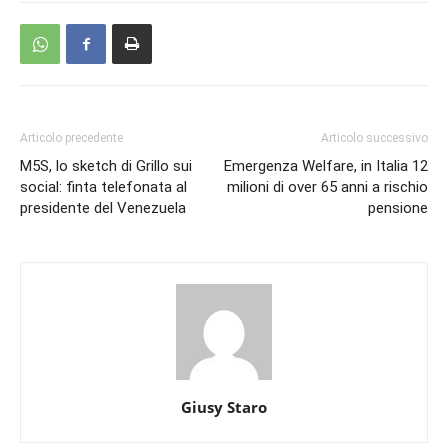
Articolo precedente
Articolo successivo
M5S, lo sketch di Grillo sui
Emergenza Welfare, in Italia 12
social: finta telefonata al
milioni di over 65 anni a rischio
presidente del Venezuela
pensione
Giusy Staro