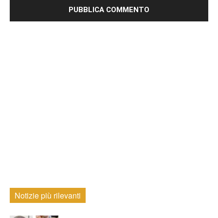
Notizie più rilevanti