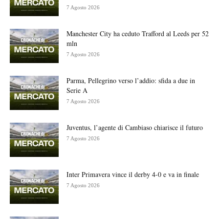
7 Agosto 2026
Manchester City ha ceduto Trafford al Leeds per 52
mln
7 Agosto 2026
Parma, Pellegrino verso l’addio: sfida a due in
Serie A
7 Agosto 2026
Juventus, l’agente di Cambiaso chiarisce il futuro
7 Agosto 2026
Inter Primavera vince il derby 4-0 e va in finale
7 Agosto 2026