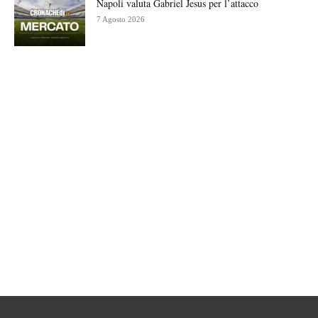
Napoli valuta Gabriel Jesus per l’attacco
7 Agosto 2026