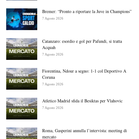
Bremer: “Pronto a riportare la Juve in Champions”
7 Agosto 2026
Catanzaro: esordio e gol per Pafundi, si tratta
Acquah
7 Agosto 2026
Fiorentina, Ndour a segno: 1-1 col Deportivo A
Coruna
7 Agosto 2026
Atletico Madrid sfida il Besiktas per Vlahovic
7 Agosto 2026
Roma, Gasperini annulla l’intervista: meeting di
mercato