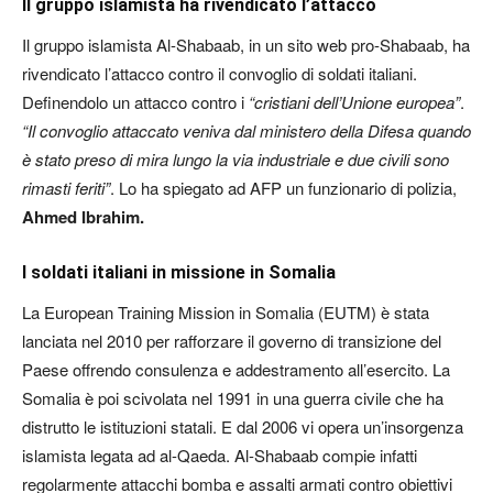
Il gruppo islamista ha rivendicato l’attacco
Il gruppo islamista Al-Shabaab, in un sito web pro-Shabaab, ha
rivendicato l’attacco contro il convoglio di soldati italiani.
Definendolo un attacco contro i
“cristiani dell’Unione europea”
.
“Il convoglio attaccato veniva dal ministero della Difesa quando
è stato preso di mira lungo la via industriale e due civili sono
rimasti feriti”
. Lo ha spiegato ad AFP un funzionario di polizia,
Ahmed Ibrahim.
I soldati italiani in missione in Somalia
La European Training Mission in Somalia (EUTM) è stata
lanciata nel 2010 per rafforzare il governo di transizione del
Paese offrendo consulenza e addestramento all’esercito. La
Somalia è poi scivolata nel 1991 in una guerra civile che ha
distrutto le istituzioni statali. E dal 2006 vi opera un’insorgenza
islamista legata ad al-Qaeda. Al-Shabaab compie infatti
regolarmente attacchi bomba e assalti armati contro obiettivi