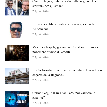
Campi Flegrei, hub bloccato dalla Regione. La
struttura per gli sfollati...
7 Agosto 2026
E’ caccia al libro mastro della cosca, rapporti di
Autiero con...
7 Agosto 2026
Movida a Napoli, guerra comitati-baretti. Fino a
novembre divieto di vendita...
7 Agosto 2026
Pineta Grande frena, Fico nella bufera. Budget non
coperto dalla Regione,...
7 Agosto 2026
Cairo: “Voglio il miglior Toro, poi valuterò la
cessione”
7 Agosto 2026