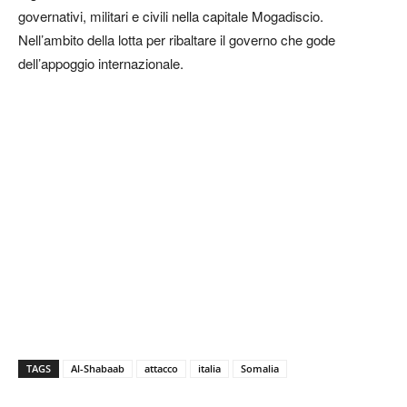
governativi, militari e civili nella capitale Mogadiscio.
Nell’ambito della lotta per ribaltare il governo che gode
dell’appoggio internazionale.
TAGS
Al-Shabaab
attacco
italia
Somalia