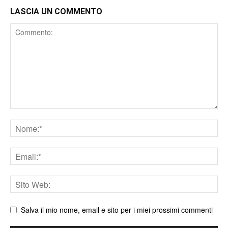
LASCIA UN COMMENTO
Comment
Nome
Email
Sito
web
Salva il mio nome, email e sito per i miei prossimi commenti