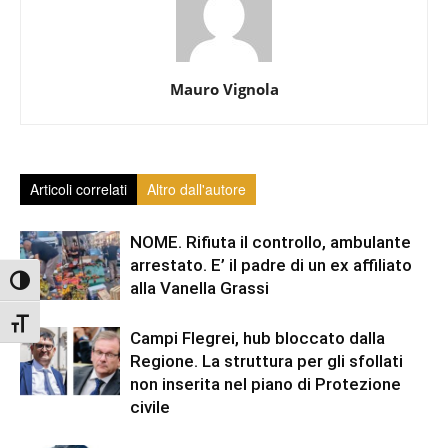
Mauro Vignola
Articoli correlati
Altro dall'autore
NOME. Rifiuta il controllo, ambulante
arrestato. E’ il padre di un ex affiliato
Attiva/disattiva alto contrasto
alla Vanella Grassi
Attiva/disattiva dimensione testo
Campi Flegrei, hub bloccato dalla
Regione. La struttura per gli sfollati
non inserita nel piano di Protezione
civile