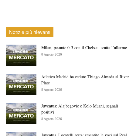
Notizie più rilevanti
Milan, pesante 0-3 con il Chelsea: scatta l’allarme
8 Agosto 2026
Atletico Madrid ha ceduto Thiago Almada al River
Plate
8 Agosto 2026
Juventus: Alajbegovic e Kolo Muani, segnali
positivi
8 Agosto 2026
Juventus, Locatelli resta: smentite le voci sul Real