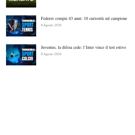
Federer compie 43 anni: 10 curiosità sul campione
8 Agosto 2026
Juventus, la difesa cede: l’Inter vince il test estivo
8 Agosto 2026