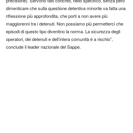
precisione). Servono fatti concreti, nello specifico, senza però
dimenticare che sulla questione detentiva minorile va fatta una
riflessione più approfondita, che porti a non avere più
maggiorenni tra i detenuti. Non possiamo più permetterci che
episodi di questo tipo diventino la norma. La sicurezza degli
operatori, dei detenuti e dell’intera comunità è a rischio”,
conclude il leader nazionale del Sappe.