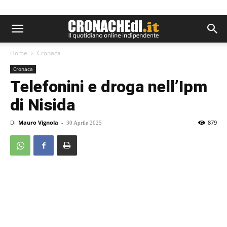
Home
Cronaca
Cronaca
Telefonini e droga nell’Ipm
di Nisida
Di
Mauro Vignola
-
879
30 Aprile 2025