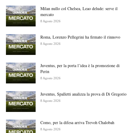
Milan nullo col Chelsea, Leao delude: serve il
mercato
8 Agosto 2026
Roma, Lorenzo Pellegrini ha firmato il rinnovo
8 Agosto 2026
Juventus, per la porta l’idea è la promozione di
Perin
8 Agosto 2026
Juventus, Spalletti analizza la prova di Di Gregorio
8 Agosto 2026
Como, per la difesa arriva Trevoh Chalobah
8 Agosto 2026