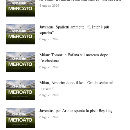
8 Agosto 2026
Juventus, Spalletti ammette: “L’Inter è più
squadra”
8 Agosto 2026
Milan: Tomori e Fofana sul mercato dopo
l’esclusione
8 Agosto 2026
Milan, Amorim dopo il ko: “Ora le scelte sul
mercato”
8 Agosto 2026
Juventus: per Arthur spunta la pista Beşiktaş
8 Agosto 2026