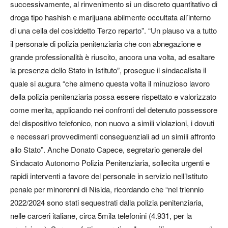
successivamente, al rinvenimento si un discreto quantitativo di
droga tipo hashish e marijuana abilmente occultata all’interno
di una cella del cosiddetto Terzo reparto”. “Un plauso va a tutto
il personale di polizia penitenziaria che con abnegazione e
grande professionalità è riuscito, ancora una volta, ad esaltare
la presenza dello Stato in Istituto”, prosegue il sindacalista il
quale si augura “che almeno questa volta il minuzioso lavoro
della polizia penitenziaria possa essere rispettato e valorizzato
come merita, applicando nei confronti del detenuto possessore
del dispositivo telefonico, non nuovo a simili violazioni, i dovuti
e necessari provvedimenti conseguenziali ad un simili affronto
allo Stato”. Anche Donato Capece, segretario generale del
Sindacato Autonomo Polizia Penitenziaria, sollecita urgenti e
rapidi interventi a favore del personale in servizio nell’Istituto
penale per minorenni di Nisida, ricordando che “nel triennio
2022/2024 sono stati sequestrati dalla polizia penitenziaria,
nelle carceri italiane, circa 5mila telefonini (4.931, per la