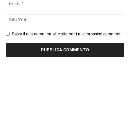
Email
Sito
web
Salva il mio nome, email e sito per i miei prossimi commenti