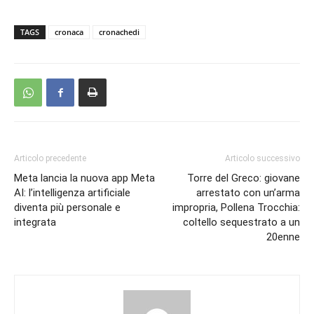
TAGS
cronaca
cronachedi
Articolo precedente
Articolo successivo
Meta lancia la nuova app Meta
Torre del Greco: giovane
AI: l’intelligenza artificiale
arrestato con un’arma
diventa più personale e
impropria, Pollena Trocchia:
integrata
coltello sequestrato a un
20enne