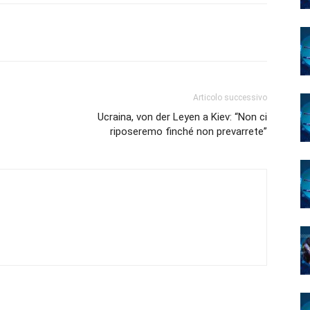
Articolo successivo
Ucraina, von der Leyen a Kiev: “Non ci
riposeremo finché non prevarrete”