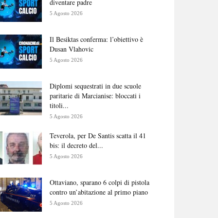
diventare padre
5 Agosto 2026
Il Besiktas conferma: l’obiettivo è
Dusan Vlahovic
5 Agosto 2026
Diplomi sequestrati in due scuole
paritarie di Marcianise: bloccati i
titoli...
5 Agosto 2026
Teverola, per De Santis scatta il 41
bis: il decreto del...
5 Agosto 2026
Ottaviano, sparano 6 colpi di pistola
contro un’abitazione al primo piano
5 Agosto 2026