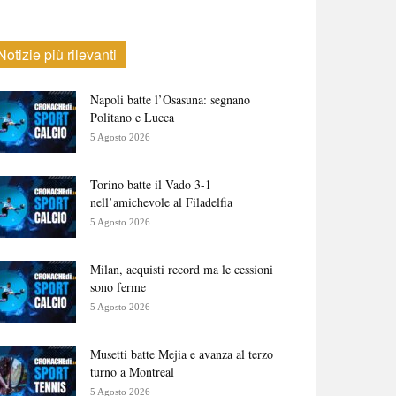
Notizie più rilevanti
Napoli batte l’Osasuna: segnano
Politano e Lucca
5 Agosto 2026
Torino batte il Vado 3-1
nell’amichevole al Filadelfia
5 Agosto 2026
Milan, acquisti record ma le cessioni
sono ferme
5 Agosto 2026
Musetti batte Mejia e avanza al terzo
turno a Montreal
5 Agosto 2026