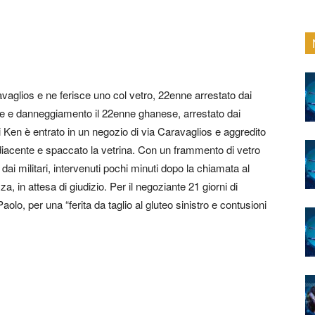
vaglios e ne ferisce uno col vetro, 22enne arrestato dai
ate e danneggiamento il 22enne ghanese, arrestato dai
 Ken è entrato in un negozio di via Caravaglios e aggredito
 adiacente e spaccato la vetrina. Con un frammento di vetro
to dai militari, intervenuti pochi minuti dopo la chiamata al
a, in attesa di giudizio. Per il negoziante 21 giorni di
olo, per una “ferita da taglio al gluteo sinistro e contusioni