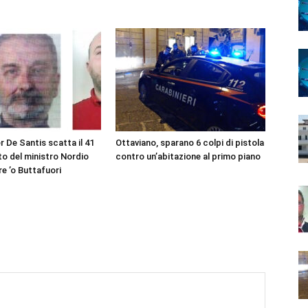
r De Santis scatta il 41
Ottaviano, sparano 6 colpi di pistola
eto del ministro Nordio
contro un’abitazione al primo piano
re ’o Buttafuori