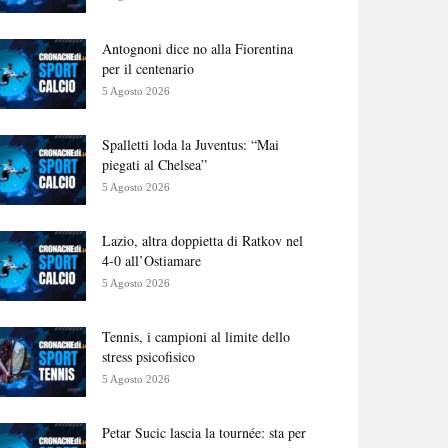
Antognoni dice no alla Fiorentina
per il centenario
5 Agosto 2026
Spalletti loda la Juventus: “Mai
piegati al Chelsea”
5 Agosto 2026
Lazio, altra doppietta di Ratkov nel
4-0 all’Ostiamare
5 Agosto 2026
Tennis, i campioni al limite dello
stress psicofisico
5 Agosto 2026
Petar Sucic lascia la tournée: sta per