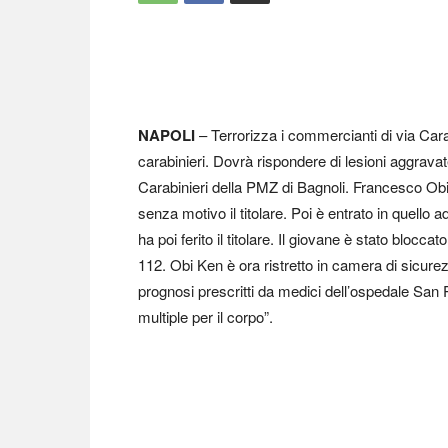
NAPOLI
– Terrorizza i commercianti di via Cara
carabinieri. Dovrà rispondere di lesioni aggrav
Carabinieri della PMZ di Bagnoli. Francesco Obi
senza motivo il titolare. Poi è entrato in quello
ha poi ferito il titolare. Il giovane è stato blocca
112. Obi Ken è ora ristretto in camera di sicurezz
prognosi prescritti da medici dell’ospedale San Pa
multiple per il corpo”.