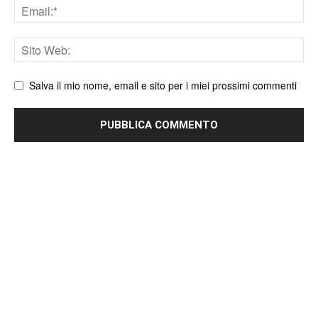
Email
Sito
web
Salva il mio nome, email e sito per i miei prossimi commenti