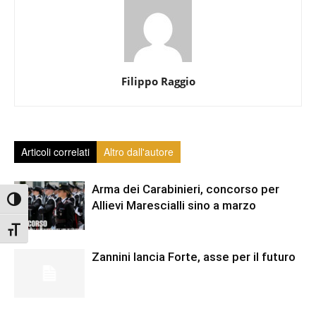
Filippo Raggio
Articoli correlati
Altro dall'autore
Arma dei Carabinieri, concorso per
Attiva/disattiva alto contrasto
Allievi Marescialli sino a marzo
Attiva/disattiva dimensione testo
Zannini lancia Forte, asse per il futuro