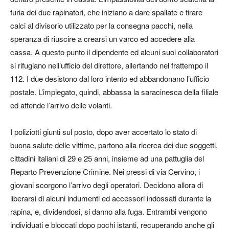
furia dei due rapinatori, che iniziano a dare spallate e tirare
calci al divisorio utilizzato per la consegna pacchi, nella
speranza di riuscire a crearsi un varco ed accedere alla
cassa. A questo punto il dipendente ed alcuni suoi collaboratori
si rifugiano nell’ufficio del direttore, allertando nel frattempo il
112. I due desistono dal loro intento ed abbandonano l’ufficio
postale. L’impiegato, quindi, abbassa la saracinesca della filiale
ed attende l’arrivo delle volanti.
I poliziotti giunti sul posto, dopo aver accertato lo stato di
buona salute delle vittime, partono alla ricerca dei due soggetti,
cittadini italiani di 29 e 25 anni, insieme ad una pattuglia del
Reparto Prevenzione Crimine. Nei pressi di via Cervino, i
giovani scorgono l’arrivo degli operatori. Decidono allora di
liberarsi di alcuni indumenti ed accessori indossati durante la
rapina, e, dividendosi, si danno alla fuga. Entrambi vengono
individuati e bloccati dopo pochi istanti, recuperando anche gli