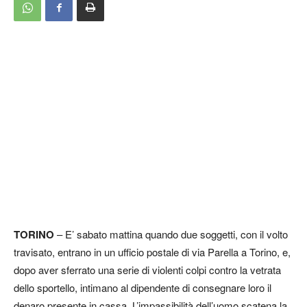
TORINO
– E’ sabato mattina quando due soggetti, con il volto
travisato, entrano in un ufficio postale di via Parella a Torino, e,
dopo aver sferrato una serie di violenti colpi contro la vetrata
dello sportello, intimano al dipendente di consegnare loro il
denaro presente in cassa. L’impassibilità dell’uomo scatena la