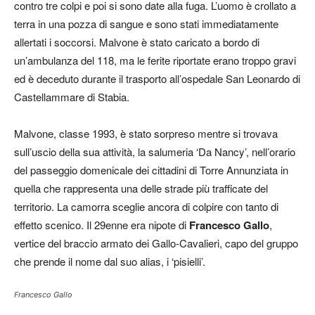
contro tre colpi e poi si sono date alla fuga. L’uomo è crollato a
terra in una pozza di sangue e sono stati immediatamente
allertati i soccorsi. Malvone è stato caricato a bordo di
un’ambulanza del 118, ma le ferite riportate erano troppo gravi
ed è deceduto durante il trasporto all’ospedale San Leonardo di
Castellammare di Stabia.
Malvone, classe 1993, è stato sorpreso mentre si trovava
sull’uscio della sua attività, la salumeria ‘Da Nancy’, nell’orario
del passeggio domenicale dei cittadini di Torre Annunziata in
quella che rappresenta una delle strade più trafficate del
territorio. La camorra sceglie ancora di colpire con tanto di
effetto scenico. Il 29enne era nipote di
Francesco Gallo
,
vertice del braccio armato dei Gallo-Cavalieri, capo del gruppo
che prende il nome dal suo alias, i ‘pisielli’.
Francesco Gallo