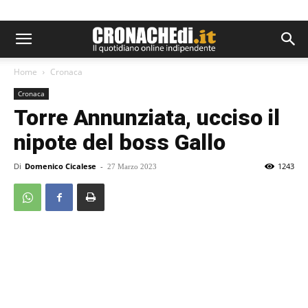
Home
Cronaca
Cronaca
Torre Annunziata, ucciso il
nipote del boss Gallo
Di
Domenico Cicalese
-
1243
27 Marzo 2023