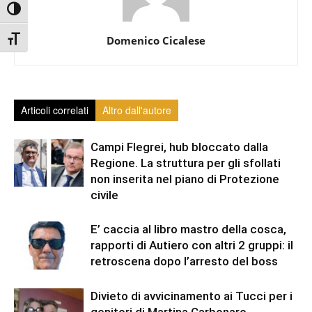
Attiva/disattiva alto contrasto
Attiva/disattiva dimensione testo
Domenico Cicalese
Articoli correlati
Altro dall'autore
Campi Flegrei, hub bloccato dalla
Regione. La struttura per gli sfollati
non inserita nel piano di Protezione
civile
E’ caccia al libro mastro della cosca,
rapporti di Autiero con altri 2 gruppi: il
retroscena dopo l’arresto del boss
Divieto di avvicinamento ai Tucci per i