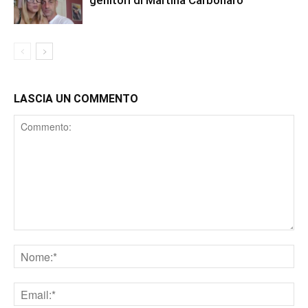
genitori di Martina Carbonaro
LASCIA UN COMMENTO
Comment
Nome
Email