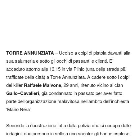
TORRE ANNUNZIATA
– Ucciso a colpi di pistola davanti alla
sua salumeria e sotto gli occhi di passanti e clienti. E’
accaduto attorno alle 13,15 in via Plinio (una delle strade più
trafficate della città) a Torre Annunziata. A cadere sotto i colpi
dei killer
Raffaele Malvone
, 29 anni, ritenuto vicino al clan
Gallo
–
Cavalieri
, già condannato in passato per aver fatto
parte dell’organizzazione malavitosa nell’ambito dell’inchiesta
‘Mano Nera’.
Secondo la ricostruzione fatta dalla polizia che si occupa delle
indagini, due persone in sella a uno scooter gli hanno esploso