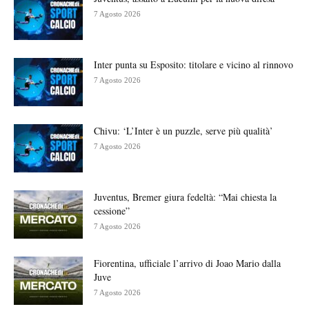
7 Agosto 2026
Inter punta su Esposito: titolare e vicino al rinnovo
7 Agosto 2026
Chivu: ‘L’Inter è un puzzle, serve più qualità’
7 Agosto 2026
Juventus, Bremer giura fedeltà: “Mai chiesta la
cessione”
7 Agosto 2026
Fiorentina, ufficiale l’arrivo di Joao Mario dalla
Juve
7 Agosto 2026