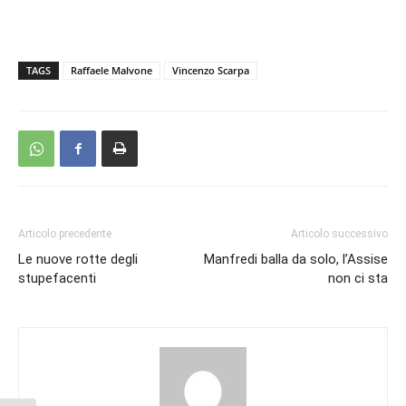
TAGS
Raffaele Malvone
Vincenzo Scarpa
Articolo precedente
Articolo successivo
Le nuove rotte degli
Manfredi balla da solo, l’Assise
stupefacenti
non ci sta