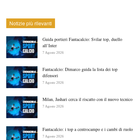
Notizie più rilevanti
Guida portieri Fantacalcio: Svilar top, duello
all’Inter
7 Agosto 2026
Fantacalcio: Dimarco guida la lista dei top
difensori
7 Agosto 2026
Milan, Jashari cerca il riscatto con il nuovo tecnico
7 Agosto 2026
Fantacalcio: i top a centrocampo e i cambi di ruolo
7 Agosto 2026