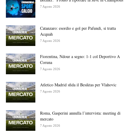
7 Agosto 2026
Catanzaro: esordio e gol per Pafundi, si tratta
Acquah
7 Agosto 2026
Fiorentina, Ndour a segno: 1-1 col Deportivo A
Coruna
7 Agosto 2026
Atletico Madrid sfida il Besiktas per Vlahovic
7 Agosto 2026
Roma, Gasperini annulla l’intervista: meeting di
mercato
7 Agosto 2026