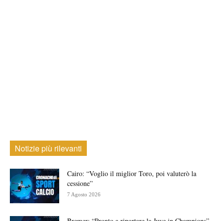
Notizie più rilevanti
Cairo: “Voglio il miglior Toro, poi valuterò la
cessione”
7 Agosto 2026
Bremer: “Pronto a riportare la Juve in Champions”