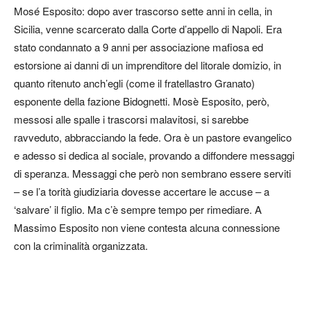
Mosé Esposito: dopo aver trascorso sette anni in cella, in
Sicilia, venne scarcerato dalla Corte d’appello di Napoli. Era
stato condannato a 9 anni per associazione mafiosa ed
estorsione ai danni di un imprenditore del litorale domizio, in
quanto ritenuto anch’egli (come il fratellastro Granato)
esponente della fazione Bidognetti. Mosè Esposito, però,
messosi alle spalle i trascorsi malavitosi, si sarebbe
ravveduto, abbracciando la fede. Ora è un pastore evangelico
e adesso si dedica al sociale, provando a diffondere messaggi
di speranza. Messaggi che però non sembrano essere serviti
– se l’a torità giudiziaria dovesse accertare le accuse – a
‘salvare’ il figlio. Ma c’è sempre tempo per rimediare. A
Massimo Esposito non viene contesta alcuna connessione
con la criminalità organizzata.