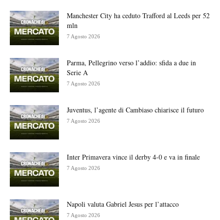
Manchester City ha ceduto Trafford al Leeds per 52
mln
7 Agosto 2026
Parma, Pellegrino verso l’addio: sfida a due in
Serie A
7 Agosto 2026
Juventus, l’agente di Cambiaso chiarisce il futuro
7 Agosto 2026
Inter Primavera vince il derby 4-0 e va in finale
7 Agosto 2026
Napoli valuta Gabriel Jesus per l’attacco
7 Agosto 2026