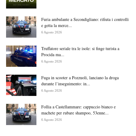
Furia ambulante a Secondigliano: rifiuta i controlli
e getta la merce...
6 Agosto 2026
Truffatore seriale tra le isole: si finge turista a
Procida ma...
6 Agosto 2026
Fuga in scooter a Pozzuoli, lanciano la droga
durante l’inseguimento: in...
6 Agosto 2026
Follia a Castellammare: cappuccio bianco e
machete per rubare shampoo, 53enne...
6 Agosto 2026