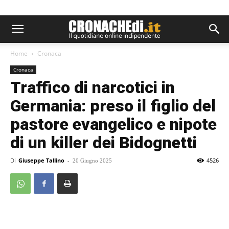
Home
Cronaca
Cronaca
Traffico di narcotici in
Germania: preso il figlio del
pastore evangelico e nipote
di un killer dei Bidognetti
Di
Giuseppe Tallino
-
4526
20 Giugno 2025