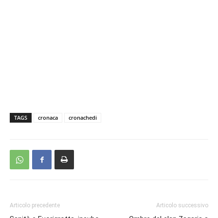
TAGS
cronaca
cronachedi
Articolo precedente
Articolo successivo