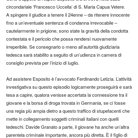
circondariale ‘Francesco Uccella’ di S. Maria Capua Vetere.
A spingere il giudice a tenere il 24enne – da ritenere innocente
fino a un’eventuale sentenza di condanna irrevocabile –
cautelarmente in prigione, sono state la gravità della condotta
contestata e il pericolo che possa rendersi nuovamente
irreperibile. Se consegnarlo o meno all’autorità giudiziaria
tedesca sarà stabilito a seguito di un’udienza in camera di
consiglio prevista per l’inizio di luglio.
Ad assistere Esposito è l’avvocato Ferdinando Letizia. L’attività
investigativa su questo episodio logicamente proseguirà e sarà
tesa a capire, qualora venisse accertata la connessione tra il
giovane e la borsa di droga trovata in Germania, se ci fosse
una regia più ampia dietro a questo traffico di stupefacenti che
mette in collegamento soggetti criminali italiani con quelli
tedeschi. Davide Granato a parte, il giovane ha anche un’altra
parentela criminale importante, ancora più diretta. È il figlio di