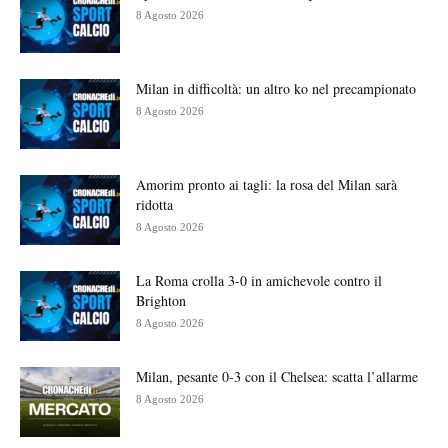
8 Agosto 2026
Milan in difficoltà: un altro ko nel precampionato
8 Agosto 2026
Amorim pronto ai tagli: la rosa del Milan sarà
ridotta
8 Agosto 2026
La Roma crolla 3-0 in amichevole contro il
Brighton
8 Agosto 2026
Milan, pesante 0-3 con il Chelsea: scatta l’allarme
8 Agosto 2026