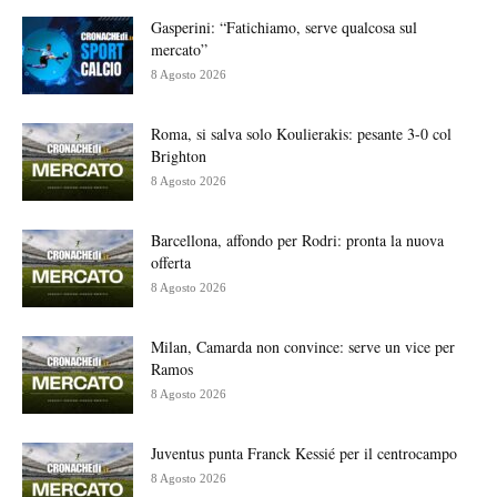
Gasperini: “Fatichiamo, serve qualcosa sul
mercato”
8 Agosto 2026
Roma, si salva solo Koulierakis: pesante 3-0 col
Brighton
8 Agosto 2026
Barcellona, affondo per Rodri: pronta la nuova
offerta
8 Agosto 2026
Milan, Camarda non convince: serve un vice per
Ramos
8 Agosto 2026
Juventus punta Franck Kessié per il centrocampo
8 Agosto 2026