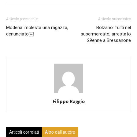
Articolo precedente
Articolo successivo
Modena: molesta una ragazza,
Bolzano: furti nel
denunciato￼
supermercato, arrestato
29enne a Bressanone
Filippo Raggio
Articoli correlati
Altro dall'autore