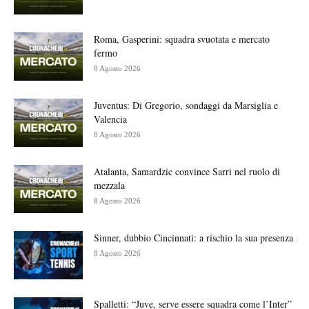
Roma, Gasperini: squadra svuotata e mercato
fermo
8 Agosto 2026
Juventus: Di Gregorio, sondaggi da Marsiglia e
Valencia
8 Agosto 2026
Atalanta, Samardzic convince Sarri nel ruolo di
mezzala
8 Agosto 2026
Sinner, dubbio Cincinnati: a rischio la sua presenza
8 Agosto 2026
Spalletti: “Juve, serve essere squadra come l’Inter”