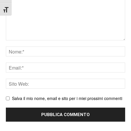
Attiva/disattiva dimensione testo
Nome
Email
Sito
web
Salva il mio nome, email e sito per i miei prossimi commenti