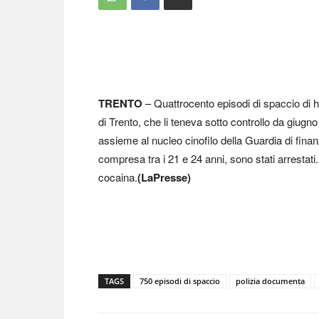
TRENTO
– Quattrocento episodi di spaccio di h
di Trento, che li teneva sotto controllo da giugno
assieme al nucleo cinofilo della Guardia di finan
compresa tra i 21 e 24 anni, sono stati arrestati.
cocaina.
(LaPresse)
TAGS
750 episodi di spaccio
polizia documenta