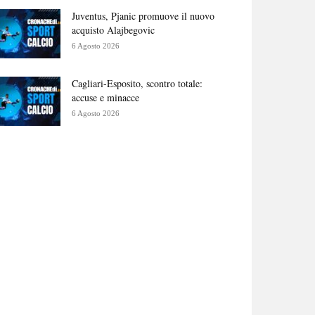
Juventus, Pjanic promuove il nuovo
acquisto Alajbegovic
6 Agosto 2026
Cagliari-Esposito, scontro totale:
accuse e minacce
6 Agosto 2026