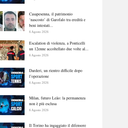
Casapesenna, il patrimonio
‘nascosto’ di Garofalo tra eredità e
beni intestati...
6 Agosto 2026
Escalation di violenza, a Ponticelli
un 12enne accoltellato due volte al...
6 Agosto 2026
Darderi, un rientro difficile dopo
l’operazione
6 Agosto 2026
Milan, futuro Leão: la permanenza
non è più esclusa
6 Agosto 2026
Il Torino ha ingaggiato il difensore