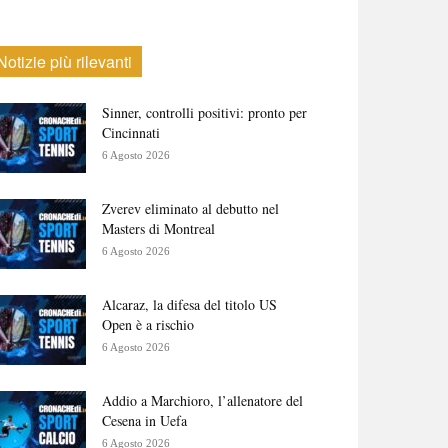
Notizie più rilevanti
Sinner, controlli positivi: pronto per
Cincinnati
6 Agosto 2026
Zverev eliminato al debutto nel
Masters di Montreal
6 Agosto 2026
Alcaraz, la difesa del titolo US
Open è a rischio
6 Agosto 2026
Addio a Marchioro, l’allenatore del
Cesena in Uefa
6 Agosto 2026