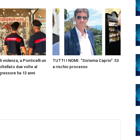
i violenza, a Ponticelli un
TUTTI I NOMI. “Sistema Caprio”: 53
ltellato due volte al
a rischio processo
gressore ha 13 anni