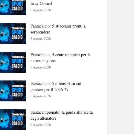
Eray Cömert
6 Agosto 2026
Fantacalcio: 5 attaccanti pronti a
sorprendere
6 Agosto 2026
Fantacalcio, 5 centrocampisti per la
nuova stagione
6 Agosto 2026
Fantacalcio: 5 difensori su cui
puntare per il 2026-27
6 Agosto 2026
Fantacampionato: la guida alla scelta
degli allenatori
6 Agosto 2026