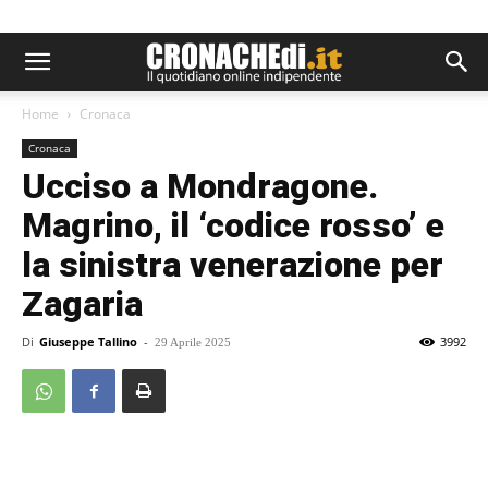
Home
Cronaca
Cronaca
Ucciso a Mondragone.
Magrino, il ‘codice rosso’ e
la sinistra venerazione per
Zagaria
Di
Giuseppe Tallino
-
3992
29 Aprile 2025