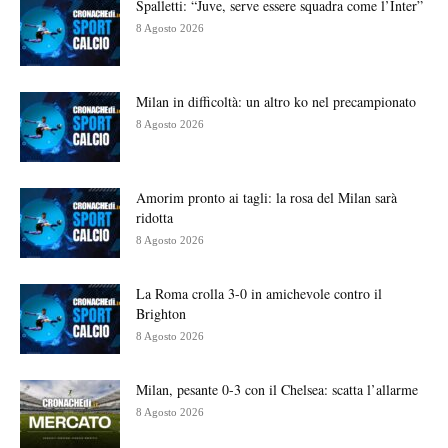
Spalletti: “Juve, serve essere squadra come l’Inter”
8 Agosto 2026
Milan in difficoltà: un altro ko nel precampionato
8 Agosto 2026
Amorim pronto ai tagli: la rosa del Milan sarà
ridotta
8 Agosto 2026
La Roma crolla 3-0 in amichevole contro il
Brighton
8 Agosto 2026
Milan, pesante 0-3 con il Chelsea: scatta l’allarme
8 Agosto 2026