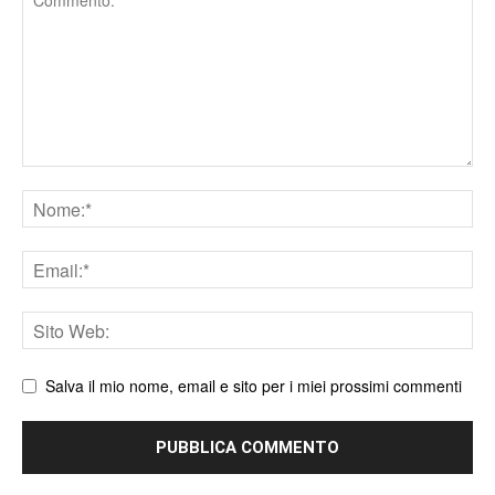
Nome
Email
Sito
web
Salva il mio nome, email e sito per i miei prossimi commenti