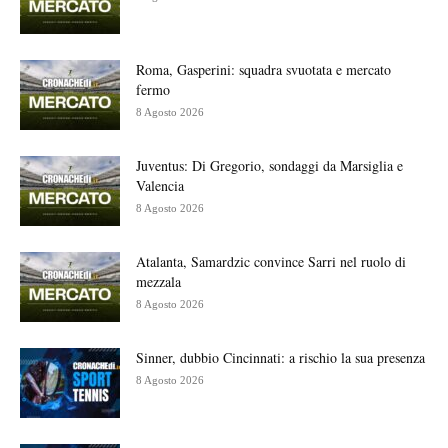
Roma, Gasperini: squadra svuotata e mercato
fermo
8 Agosto 2026
Juventus: Di Gregorio, sondaggi da Marsiglia e
Valencia
8 Agosto 2026
Atalanta, Samardzic convince Sarri nel ruolo di
mezzala
8 Agosto 2026
Sinner, dubbio Cincinnati: a rischio la sua presenza
8 Agosto 2026