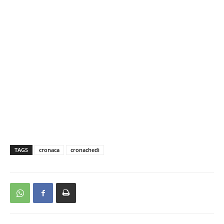
TAGS
cronaca
cronachedi