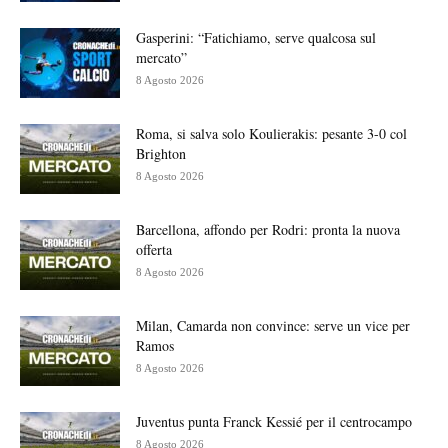
Gasperini: “Fatichiamo, serve qualcosa sul
mercato”
8 Agosto 2026
Roma, si salva solo Koulierakis: pesante 3-0 col
Brighton
8 Agosto 2026
Barcellona, affondo per Rodri: pronta la nuova
offerta
8 Agosto 2026
Milan, Camarda non convince: serve un vice per
Ramos
8 Agosto 2026
Juventus punta Franck Kessié per il centrocampo
8 Agosto 2026