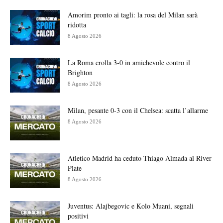
Amorim pronto ai tagli: la rosa del Milan sarà
ridotta
8 Agosto 2026
La Roma crolla 3-0 in amichevole contro il
Brighton
8 Agosto 2026
Milan, pesante 0-3 con il Chelsea: scatta l’allarme
8 Agosto 2026
Atletico Madrid ha ceduto Thiago Almada al River
Plate
8 Agosto 2026
Juventus: Alajbegovic e Kolo Muani, segnali
positivi