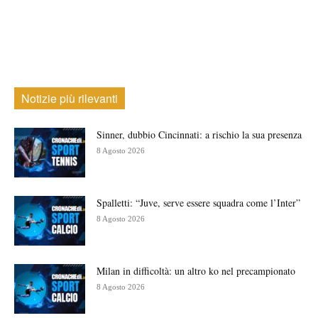
Notizie più rilevanti
Sinner, dubbio Cincinnati: a rischio la sua presenza
8 Agosto 2026
Spalletti: “Juve, serve essere squadra come l’Inter”
8 Agosto 2026
Milan in difficoltà: un altro ko nel precampionato
8 Agosto 2026