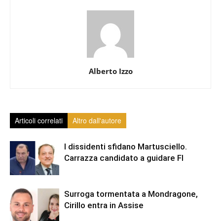
Alberto Izzo
Articoli correlati
Altro dall'autore
I dissidenti sfidano Martusciello.
Carrazza candidato a guidare FI
Surroga tormentata a Mondragone,
Cirillo entra in Assise