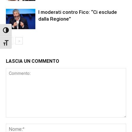
I moderati contro Fico: “Ci esclude
dalla Regione”
Attiva/disattiva alto contrasto
Attiva/disattiva dimensione testo
LASCIA UN COMMENTO
Comment
Nome