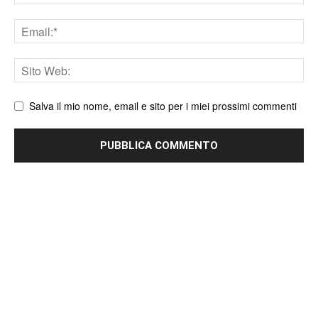
Email
Sito
web
Salva il mio nome, email e sito per i miei prossimi commenti