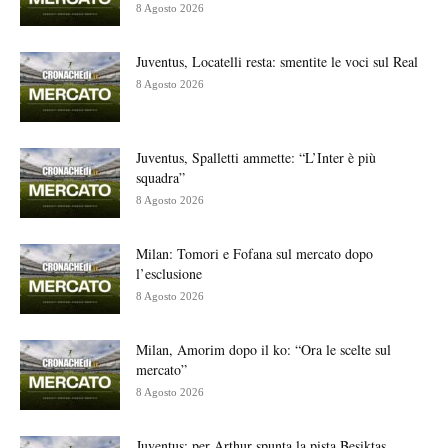
8 Agosto 2026
Juventus, Locatelli resta: smentite le voci sul Real
8 Agosto 2026
Juventus, Spalletti ammette: “L’Inter è più
squadra”
8 Agosto 2026
Milan: Tomori e Fofana sul mercato dopo
l’esclusione
8 Agosto 2026
Milan, Amorim dopo il ko: “Ora le scelte sul
mercato”
8 Agosto 2026
Juventus: per Arthur spunta la pista Beşiktaş