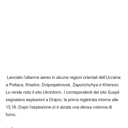
Lanciato l’allarme aereo in alcune regioni orientali dell’Ucraina:
a Poltava, Kharkiv, Dnipropetrovsk, Zaporizhzhya e Kherson.
Lo rende noto il sito Ukrinform. I corrispondenti del sito Suspil
segnalano esplosioni a Dnipro, la prima registrata intorno alle
13.16. Dopo l’esplosione si è alzata una densa colonna di
fumo.