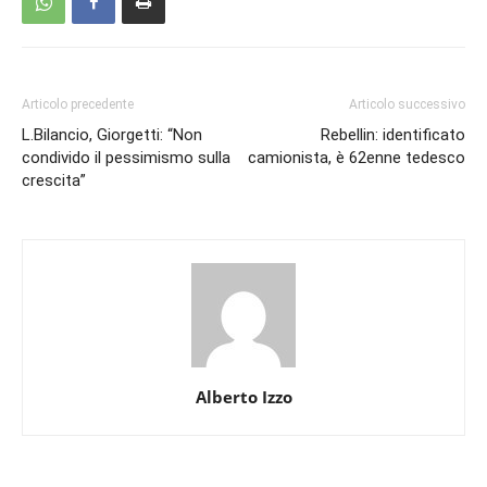
Articolo precedente
Articolo successivo
L.Bilancio, Giorgetti: “Non
Rebellin: identificato
condivido il pessimismo sulla
camionista, è 62enne tedesco
crescita”
Alberto Izzo