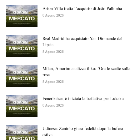
Aston Villa tratta l’acquisto di João Palhinha
8 Agosto 2026
Real Madrid ha acquistato Yan Diomande dal
Lipsia
8 Agosto 2026
Milan, Amorim analizza il ko: ‘Ora le scelte sulla
rosa’
8 Agosto 2026
Fenerbahce, è iniziata la trattativa per Lukaku
8 Agosto 2026
Udinese: Zaniolo giura fedeltà dopo la bufera
estiva