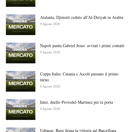
Atalanta, Djimsiti ceduto all’Al-Diriyah in Arabia
9 Agosto 2026
Napoli punta Gabriel Jesus: avviati i primi contatti
9 Agosto 2026
Coppa Italia: Catania e Ascoli passano il primo
turno
9 Agosto 2026
Inter, duello Provedel-Martinez per la porta
9 Agosto 2026
Udinese, Bayo firma la vittoria sul Barcellona