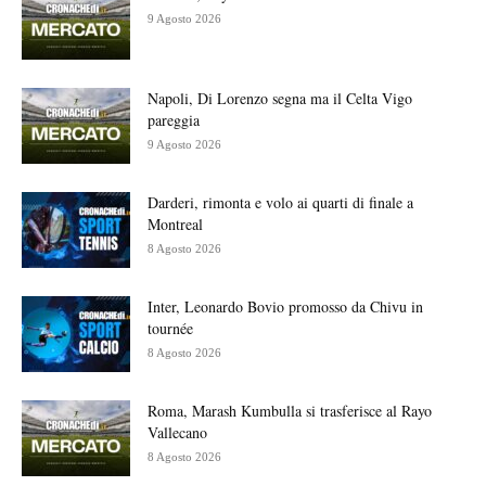
9 Agosto 2026
Napoli, Di Lorenzo segna ma il Celta Vigo
pareggia
9 Agosto 2026
Darderi, rimonta e volo ai quarti di finale a
Montreal
8 Agosto 2026
Inter, Leonardo Bovio promosso da Chivu in
tournée
8 Agosto 2026
Roma, Marash Kumbulla si trasferisce al Rayo
Vallecano
8 Agosto 2026