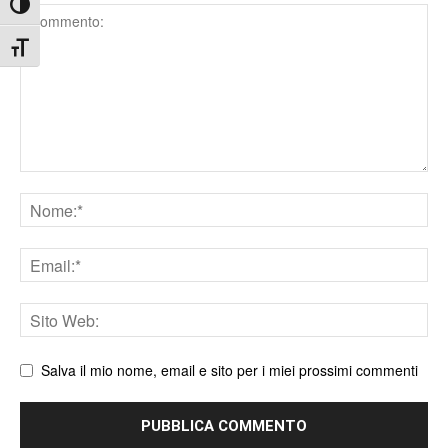
Attiva/disattiva alto contrasto
Comment
Attiva/disattiva dimensione testo
Nome
Email
Sito
web
Salva il mio nome, email e sito per i miei prossimi commenti