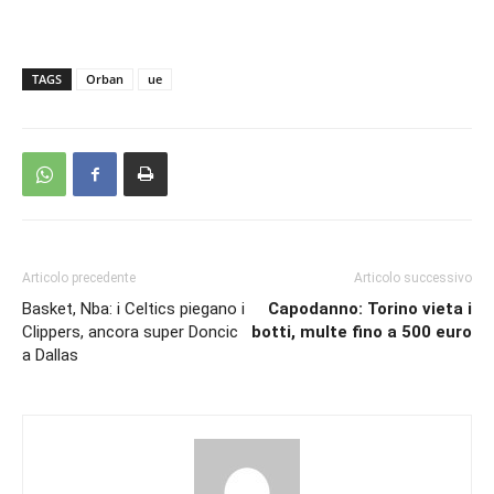
TAGS
Orban
ue
Articolo precedente
Articolo successivo
Basket, Nba: i Celtics piegano i
Capodanno: Torino vieta i
Clippers, ancora super Doncic
botti, multe fino a 500 euro
a Dallas