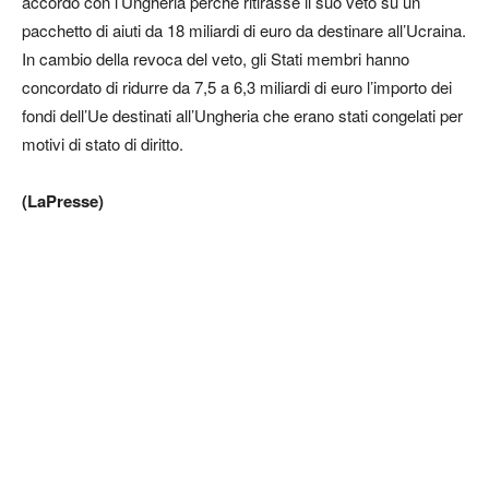
accordo con l’Ungheria perchè ritirasse il suo veto su un
pacchetto di aiuti da 18 miliardi di euro da destinare all’Ucraina.
In cambio della revoca del veto, gli Stati membri hanno
concordato di ridurre da 7,5 a 6,3 miliardi di euro l’importo dei
fondi dell’Ue destinati all’Ungheria che erano stati congelati per
motivi di stato di diritto.
(LaPresse)