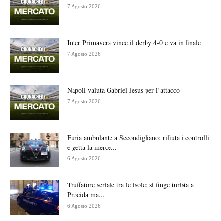
7 Agosto 2026
Inter Primavera vince il derby 4-0 e va in finale
7 Agosto 2026
Napoli valuta Gabriel Jesus per l’attacco
7 Agosto 2026
Furia ambulante a Secondigliano: rifiuta i controlli
e getta la merce...
6 Agosto 2026
Truffatore seriale tra le isole: si finge turista a
Procida ma...
6 Agosto 2026