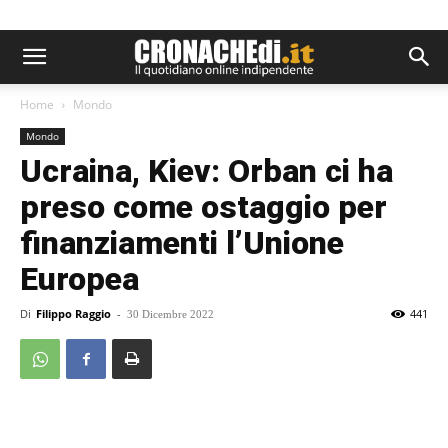
Home
Mondo
Mondo
Ucraina, Kiev: Orban ci ha
preso come ostaggio per
finanziamenti l’Unione
Europea
Di
Filippo Raggio
-
441
30 Dicembre 2022