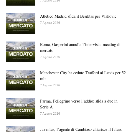
7 Agosto 2026
Atletico Madrid sfida il Besiktas per Vlahovic
7 Agosto 2026
Roma, Gasperini annulla l’intervista: meeting di
mercato
7 Agosto 2026
Manchester City ha ceduto Trafford al Leeds per 52
mln
7 Agosto 2026
Parma, Pellegrino verso l’addio: sfida a due in
Serie A
7 Agosto 2026
Juventus, l’agente di Cambiaso chiarisce il futuro