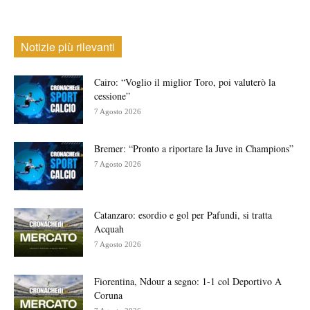
Notizie più rilevanti
Cairo: “Voglio il miglior Toro, poi valuterò la
cessione”
7 Agosto 2026
Bremer: “Pronto a riportare la Juve in Champions”
7 Agosto 2026
Catanzaro: esordio e gol per Pafundi, si tratta
Acquah
7 Agosto 2026
Fiorentina, Ndour a segno: 1-1 col Deportivo A
Coruna