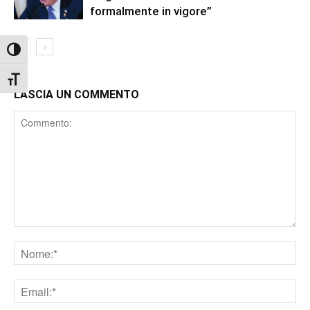
formalmente in vigore”
Attiva/disattiva alto contrasto
Attiva/disattiva dimensione testo
LASCIA UN COMMENTO
Comment
Nome
Email