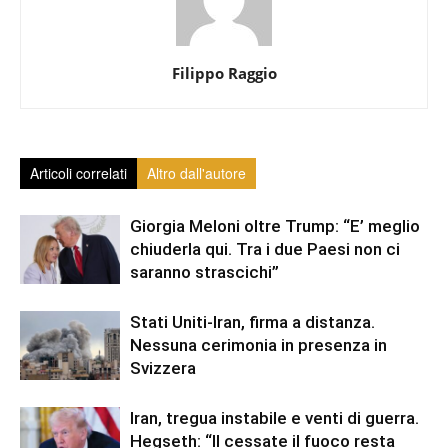
Filippo Raggio
Articoli correlati
Altro dall'autore
Giorgia Meloni oltre Trump: “E’ meglio
chiuderla qui. Tra i due Paesi non ci
saranno strascichi”
Stati Uniti-Iran, firma a distanza.
Nessuna cerimonia in presenza in
Svizzera
Iran, tregua instabile e venti di guerra.
Hegseth: “Il cessate il fuoco resta