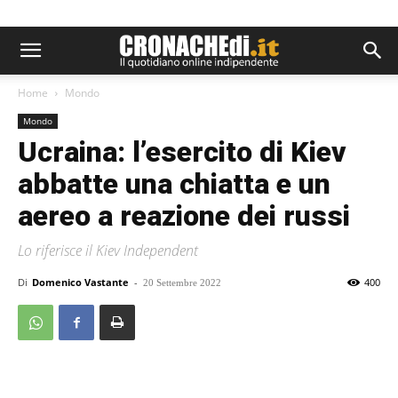
Home
Mondo
Mondo
Ucraina: l’esercito di Kiev
abbatte una chiatta e un
aereo a reazione dei russi
Lo riferisce il Kiev Independent
Di
Domenico Vastante
-
400
20 Settembre 2022