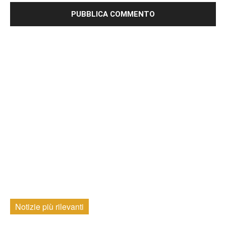
Notizie più rilevanti