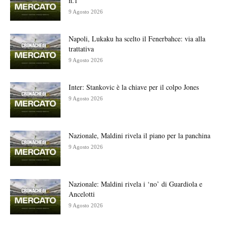
n.1
9 Agosto 2026
Napoli, Lukaku ha scelto il Fenerbahce: via alla
trattativa
9 Agosto 2026
Inter: Stankovic è la chiave per il colpo Jones
9 Agosto 2026
Nazionale, Maldini rivela il piano per la panchina
9 Agosto 2026
Nazionale: Maldini rivela i ‘no’ di Guardiola e
Ancelotti
9 Agosto 2026