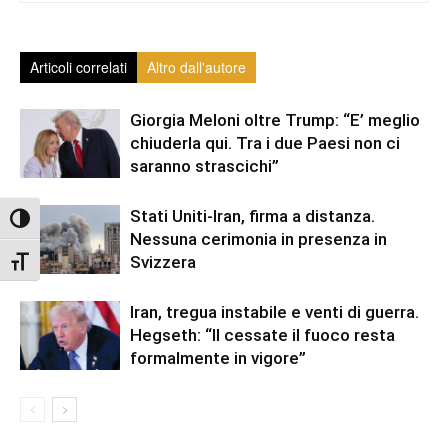
Articoli correlati
Altro dall'autore
Giorgia Meloni oltre Trump: “E’ meglio
chiuderla qui. Tra i due Paesi non ci
saranno strascichi”
Stati Uniti-Iran, firma a distanza.
Attiva/disattiva alto contrasto
Nessuna cerimonia in presenza in
Svizzera
Attiva/disattiva dimensione testo
Iran, tregua instabile e venti di guerra.
Hegseth: “Il cessate il fuoco resta
formalmente in vigore”