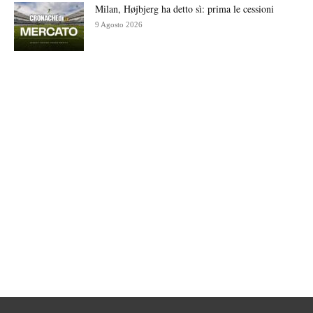
Milan, Højbjerg ha detto sì: prima le cessioni
9 Agosto 2026