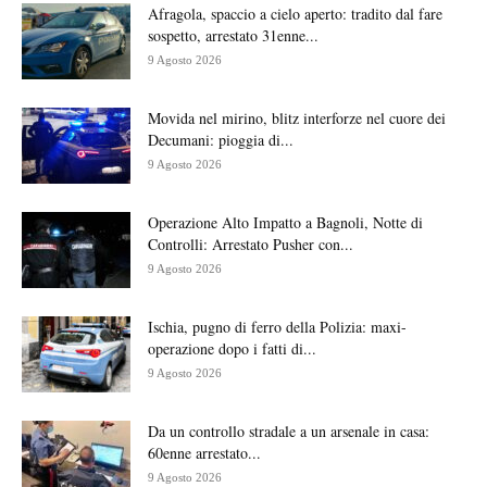
Afragola, spaccio a cielo aperto: tradito dal fare
sospetto, arrestato 31enne...
9 Agosto 2026
Movida nel mirino, blitz interforze nel cuore dei
Decumani: pioggia di...
9 Agosto 2026
Operazione Alto Impatto a Bagnoli, Notte di
Controlli: Arrestato Pusher con...
9 Agosto 2026
Ischia, pugno di ferro della Polizia: maxi-
operazione dopo i fatti di...
9 Agosto 2026
Da un controllo stradale a un arsenale in casa:
60enne arrestato...
9 Agosto 2026