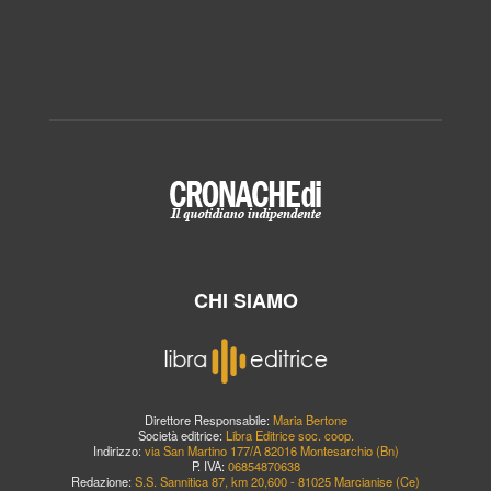
CHI SIAMO
Direttore Responsabile:
Maria Bertone
Società editrice:
Libra Editrice soc. coop.
Indirizzo:
via San Martino 177/A 82016 Montesarchio (Bn)
P. IVA:
06854870638
Redazione:
S.S. Sannitica 87, km 20,600 - 81025 Marcianise (Ce)