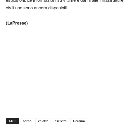
civili non sono ancora disponibili.
(LaPresse)
TAGS
aereo
chiatta
esercito
Ucraina