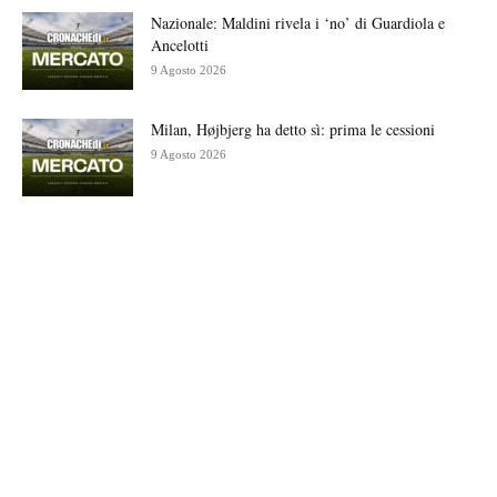
Nazionale: Maldini rivela i ‘no’ di Guardiola e
Ancelotti
9 Agosto 2026
Milan, Højbjerg ha detto sì: prima le cessioni
9 Agosto 2026