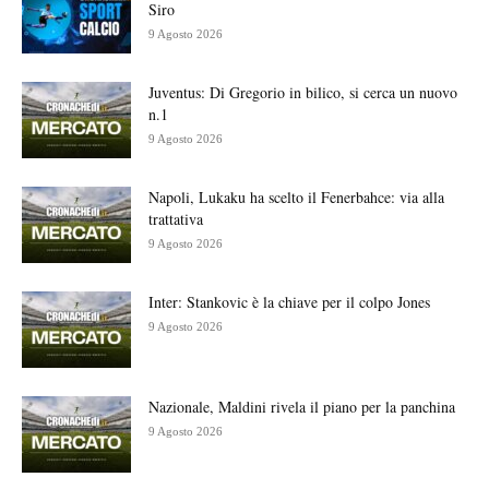
Siro
9 Agosto 2026
Juventus: Di Gregorio in bilico, si cerca un nuovo
n.1
9 Agosto 2026
Napoli, Lukaku ha scelto il Fenerbahce: via alla
trattativa
9 Agosto 2026
Inter: Stankovic è la chiave per il colpo Jones
9 Agosto 2026
Nazionale, Maldini rivela il piano per la panchina
9 Agosto 2026