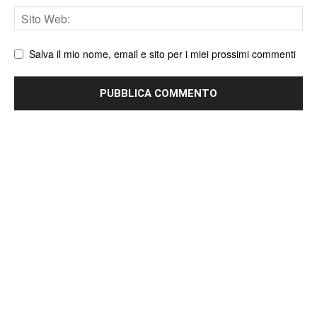
Sito
web
Salva il mio nome, email e sito per i miei prossimi commenti