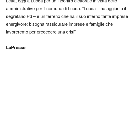
Letta, oggi a Lucca per un incontro elettorale in vista delle
amministrative per il comune di Lucca. “Lucca – ha aggiunto il
segretario Pd – è un terreno che ha il suo interno tante imprese
energivore: bisogna rassicurare imprese e famiglie che
lavoreremo per precedere una crisi”
LaPresse