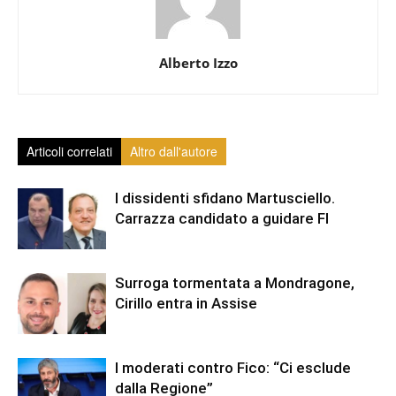
Alberto Izzo
Articoli correlati
Altro dall'autore
I dissidenti sfidano Martusciello.
Carrazza candidato a guidare FI
Surroga tormentata a Mondragone,
Cirillo entra in Assise
I moderati contro Fico: “Ci esclude
dalla Regione”