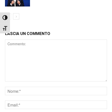
Attiva/disattiva alto contrasto
Attiva/disattiva dimensione testo
LASCIA UN COMMENTO
Comment
Nome
Email