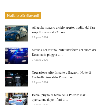
Notizie più rilevanti
Afragola, spaccio a cielo aperto: tradito dal fare
sospetto, arrestato 31enne...
9 Agosto 2026
Movida nel mirino, blitz interforze nel cuore dei
Decumani: pioggia di...
9 Agosto 2026
Operazione Alto Impatto a Bagnoli, Notte di
Controlli: Arrestato Pusher con...
9 Agosto 2026
Ischia, pugno di ferro della Polizia: maxi-
operazione dopo i fatti di...
9 Agosto 2026