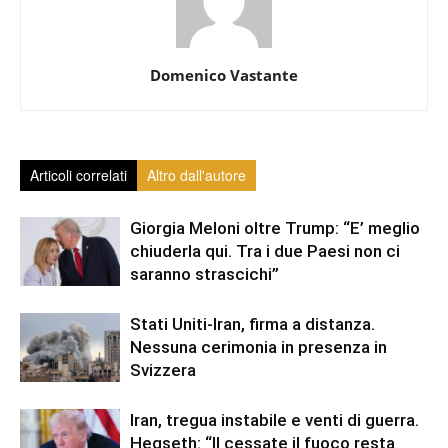
Domenico Vastante
Articoli correlati
Altro dall'autore
Giorgia Meloni oltre Trump: “E’ meglio
chiuderla qui. Tra i due Paesi non ci
saranno strascichi”
Stati Uniti-Iran, firma a distanza.
Nessuna cerimonia in presenza in
Svizzera
Iran, tregua instabile e venti di guerra.
Hegseth: “Il cessate il fuoco resta