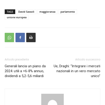
TAGS
David Sassoli
maggioranza
parlamento
unione europea
Articolo precedente
Articolo successivo
Generali lancia un piano da
Ue, Draghi: “Integrare i mercati
2024: utili a +6-8% annuo,
nazionali in un vero mercato
dividendi a 5,2-5,6 miliardi
unico”