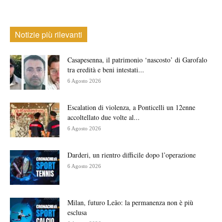
Notizie più rilevanti
Casapesenna, il patrimonio ‘nascosto’ di Garofalo
tra eredità e beni intestati...
6 Agosto 2026
Escalation di violenza, a Ponticelli un 12enne
accoltellato due volte al...
6 Agosto 2026
Darderi, un rientro difficile dopo l’operazione
6 Agosto 2026
Milan, futuro Leão: la permanenza non è più
esclusa