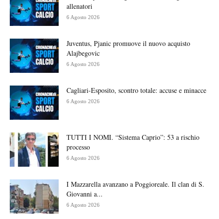
allenatori
6 Agosto 2026
Juventus, Pjanic promuove il nuovo acquisto
Alajbegovic
6 Agosto 2026
Cagliari-Esposito, scontro totale: accuse e minacce
6 Agosto 2026
TUTTI I NOMI. “Sistema Caprio”: 53 a rischio
processo
6 Agosto 2026
I Mazzarella avanzano a Poggioreale. Il clan di S.
Giovanni a...
6 Agosto 2026