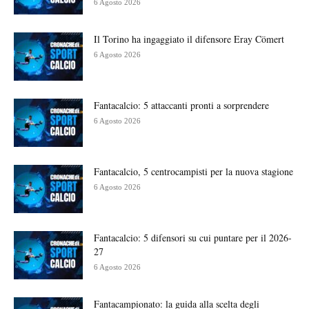
6 Agosto 2026
Il Torino ha ingaggiato il difensore Eray Cömert
6 Agosto 2026
Fantacalcio: 5 attaccanti pronti a sorprendere
6 Agosto 2026
Fantacalcio, 5 centrocampisti per la nuova stagione
6 Agosto 2026
Fantacalcio: 5 difensori su cui puntare per il 2026-
27
6 Agosto 2026
Fantacampionato: la guida alla scelta degli