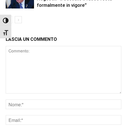
formalmente in vigore”
Attiva/disattiva alto contrasto
Attiva/disattiva dimensione testo
LASCIA UN COMMENTO
Comment
Nome
Email