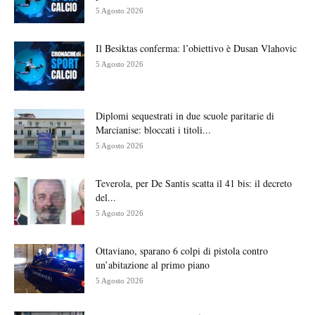
5 Agosto 2026
Il Besiktas conferma: l’obiettivo è Dusan Vlahovic
5 Agosto 2026
Diplomi sequestrati in due scuole paritarie di
Marcianise: bloccati i titoli...
5 Agosto 2026
Teverola, per De Santis scatta il 41 bis: il decreto
del...
5 Agosto 2026
Ottaviano, sparano 6 colpi di pistola contro
un’abitazione al primo piano
5 Agosto 2026