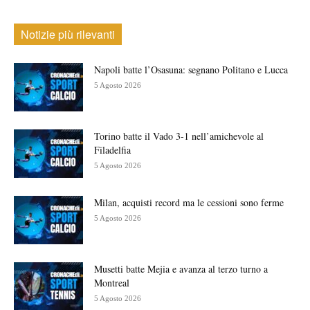
Notizie più rilevanti
Napoli batte l’Osasuna: segnano Politano e Lucca
5 Agosto 2026
Torino batte il Vado 3-1 nell’amichevole al
Filadelfia
5 Agosto 2026
Milan, acquisti record ma le cessioni sono ferme
5 Agosto 2026
Musetti batte Mejia e avanza al terzo turno a
Montreal
5 Agosto 2026