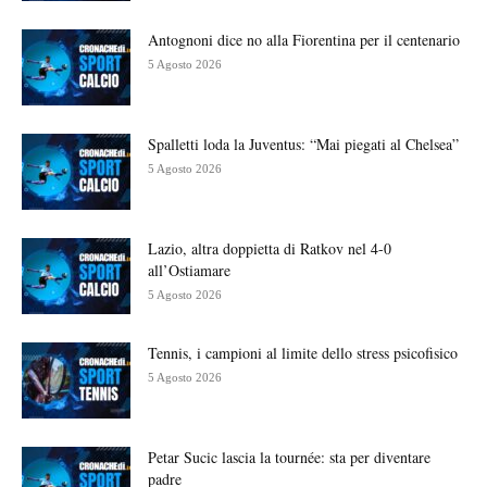
Antognoni dice no alla Fiorentina per il centenario
5 Agosto 2026
Spalletti loda la Juventus: “Mai piegati al Chelsea”
5 Agosto 2026
Lazio, altra doppietta di Ratkov nel 4-0
all’Ostiamare
5 Agosto 2026
Tennis, i campioni al limite dello stress psicofisico
5 Agosto 2026
Petar Sucic lascia la tournée: sta per diventare
padre