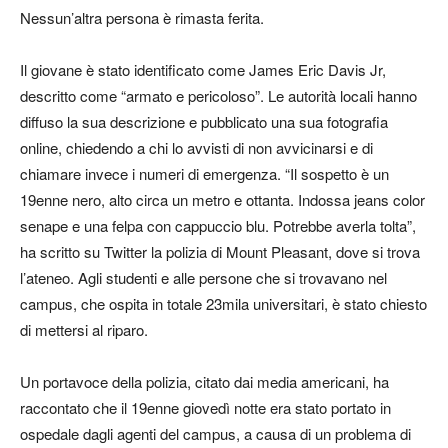
Nessun’altra persona è rimasta ferita.
Il giovane è stato identificato come James Eric Davis Jr,
descritto come “armato e pericoloso”. Le autorità locali hanno
diffuso la sua descrizione e pubblicato una sua fotografia
online, chiedendo a chi lo avvisti di non avvicinarsi e di
chiamare invece i numeri di emergenza. “Il sospetto è un
19enne nero, alto circa un metro e ottanta. Indossa jeans color
senape e una felpa con cappuccio blu. Potrebbe averla tolta”,
ha scritto su Twitter la polizia di Mount Pleasant, dove si trova
l’ateneo. Agli studenti e alle persone che si trovavano nel
campus, che ospita in totale 23mila universitari, è stato chiesto
di mettersi al riparo.
Un portavoce della polizia, citato dai media americani, ha
raccontato che il 19enne giovedì notte era stato portato in
ospedale dagli agenti del campus, a causa di un problema di