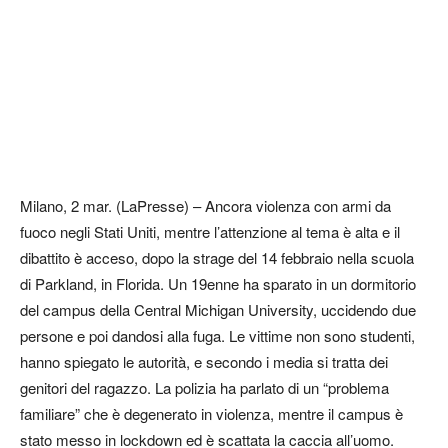
Milano, 2 mar. (LaPresse) – Ancora violenza con armi da
fuoco negli Stati Uniti, mentre l’attenzione al tema è alta e il
dibattito è acceso, dopo la strage del 14 febbraio nella scuola
di Parkland, in Florida. Un 19enne ha sparato in un dormitorio
del campus della Central Michigan University, uccidendo due
persone e poi dandosi alla fuga. Le vittime non sono studenti,
hanno spiegato le autorità, e secondo i media si tratta dei
genitori del ragazzo. La polizia ha parlato di un “problema
familiare” che è degenerato in violenza, mentre il campus è
stato messo in lockdown ed è scattata la caccia all’uomo.