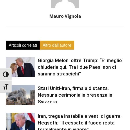
Mauro Vignola
Articoli correlati
Altro dall'autore
Giorgia Meloni oltre Trump: “E’ meglio
chiuderla qui. Tra i due Paesi non ci
saranno strascichi”
Attiva/disattiva alto contrasto
Attiva/disattiva dimensione testo
Stati Uniti-Iran, firma a distanza.
Nessuna cerimonia in presenza in
Svizzera
Iran, tregua instabile e venti di guerra.
Hegseth: “Il cessate il fuoco resta
formalmente in vigore”