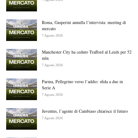
Roma, Gasperini annulla l’intervista: meeting di
mercato
7 Agosto 2026
Manchester City ha ceduto Trafford al Leeds per 52
mln
7 Agosto 2026
Parma, Pellegrino verso l’addio: sfida a due in
Serie A
7 Agosto 2026
Juventus, l’agente di Cambiaso chiarisce il futuro
7 Agosto 2026