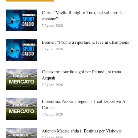
Cairo: “Voglio il miglior Toro, poi valuterò la
cessione”
7 Agosto 2026
Bremer: “Pronto a riportare la Juve in Champions”
7 Agosto 2026
Catanzaro: esordio e gol per Pafundi, si tratta
Acquah
7 Agosto 2026
Fiorentina, Ndour a segno: 1-1 col Deportivo A
Coruna
7 Agosto 2026
Atletico Madrid sfida il Besiktas per Vlahovic
7 Agosto 2026