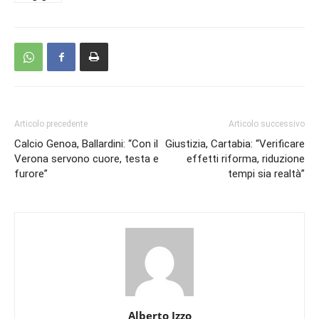
Articolo precedente
Articolo successivo
Calcio Genoa, Ballardini: “Con il
Giustizia, Cartabia: “Verificare
Verona servono cuore, testa e
effetti riforma, riduzione
furore”
tempi sia realtà”
Alberto Izzo