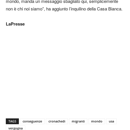
mondo, manda un messaggio sbagliato qui, semplicemente
non è chi noi siamo”, ha aggiunto l’inquilino della Casa Bianca.
LaPresse
TAGS
conseguenze
cronachedi
migranti
mondo
usa
vergogna