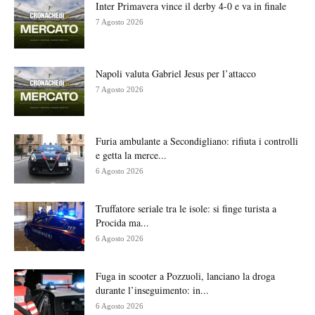
Inter Primavera vince il derby 4-0 e va in finale
7 Agosto 2026
Napoli valuta Gabriel Jesus per l’attacco
7 Agosto 2026
Furia ambulante a Secondigliano: rifiuta i controlli
e getta la merce...
6 Agosto 2026
Truffatore seriale tra le isole: si finge turista a
Procida ma...
6 Agosto 2026
Fuga in scooter a Pozzuoli, lanciano la droga
durante l’inseguimento: in...
6 Agosto 2026