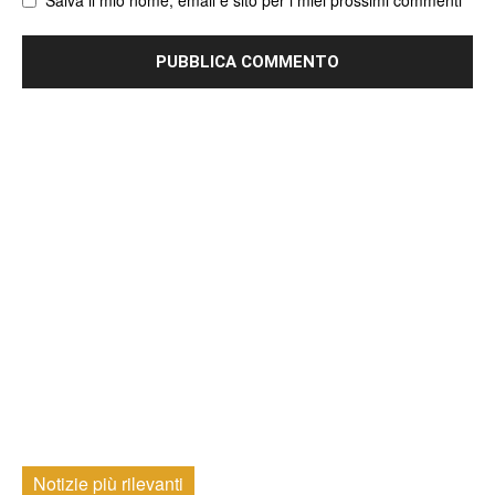
Notizie più rilevanti