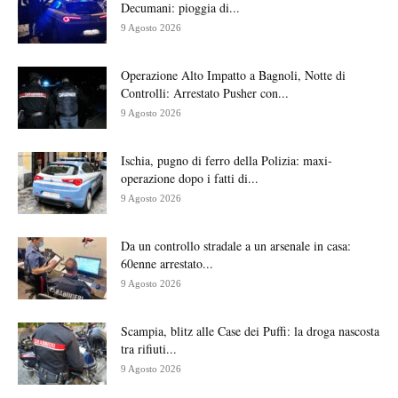
Decumani: pioggia di...
9 Agosto 2026
Operazione Alto Impatto a Bagnoli, Notte di
Controlli: Arrestato Pusher con...
9 Agosto 2026
Ischia, pugno di ferro della Polizia: maxi-
operazione dopo i fatti di...
9 Agosto 2026
Da un controllo stradale a un arsenale in casa:
60enne arrestato...
9 Agosto 2026
Scampia, blitz alle Case dei Puffi: la droga nascosta
tra rifiuti...
9 Agosto 2026