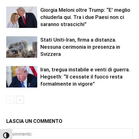
Giorgia Meloni oltre Trump: “E’ meglio
chiuderla qui. Tra i due Paesi non ci
saranno strascichi”
Stati Uniti-Iran, firma a distanza.
Nessuna cerimonia in presenza in
Svizzera
Iran, tregua instabile e venti di guerra.
Hegseth: “Il cessate il fuoco resta
formalmente in vigore”
LASCIA UN COMMENTO
Comment
Attiva/disattiva alto contrasto