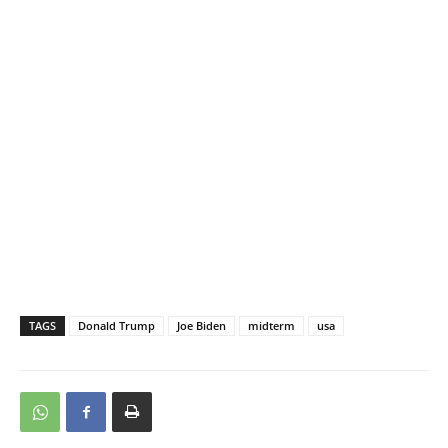
TAGS
Donald Trump
Joe Biden
midterm
usa