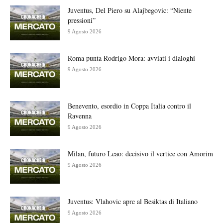
Juventus, Del Piero su Alajbegovic: “Niente
pressioni”
9 Agosto 2026
Roma punta Rodrigo Mora: avviati i dialoghi
9 Agosto 2026
Benevento, esordio in Coppa Italia contro il
Ravenna
9 Agosto 2026
Milan, futuro Leao: decisivo il vertice con Amorim
9 Agosto 2026
Juventus: Vlahovic apre al Besiktas di Italiano
9 Agosto 2026