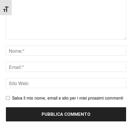
Attiva/disattiva dimensione testo
Nome
Email
Sito
web
Salva il mio nome, email e sito per i miei prossimi commenti