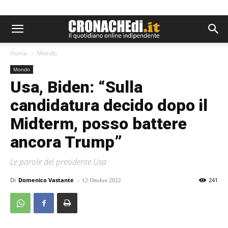
Home
Mondo
Mondo
Usa, Biden: “Sulla
candidatura decido dopo il
Midterm, posso battere
ancora Trump”
Le parole del presidente Usa
Di
Domenico Vastante
-
241
12 Ottobre 2022