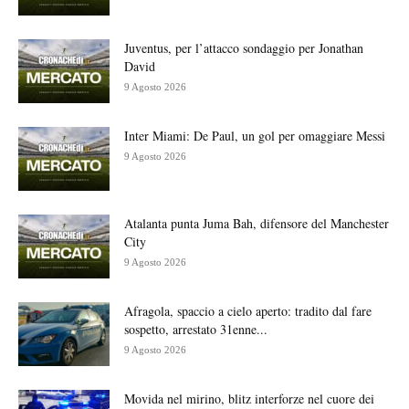
Juventus, per l’attacco sondaggio per Jonathan
David
9 Agosto 2026
Inter Miami: De Paul, un gol per omaggiare Messi
9 Agosto 2026
Atalanta punta Juma Bah, difensore del Manchester
City
9 Agosto 2026
Afragola, spaccio a cielo aperto: tradito dal fare
sospetto, arrestato 31enne...
9 Agosto 2026
Movida nel mirino, blitz interforze nel cuore dei