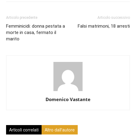
Articolo precedente
Articolo successivo
Femminicidi: donna pestata a
Falsi matrimoni, 18 arresti
morte in casa, fermato il
marito
Domenico Vastante
Articoli correlati
Altro dall'autore