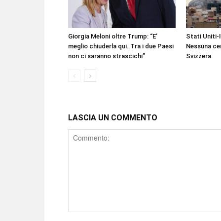
Giorgia Meloni oltre Trump: “E’
Stati Uniti-
meglio chiuderla qui. Tra i due Paesi
Nessuna cer
non ci saranno strascichi”
Svizzera
LASCIA UN COMMENTO
Comment