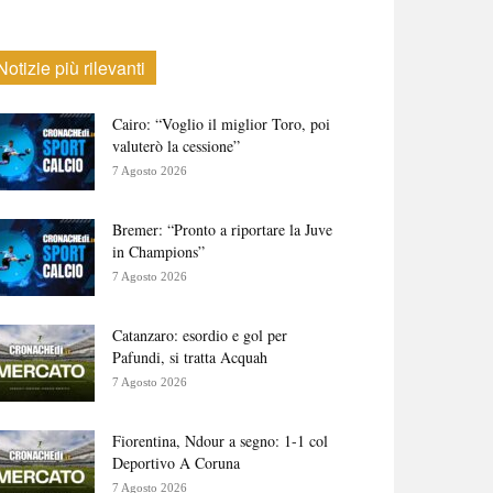
Notizie più rilevanti
Cairo: “Voglio il miglior Toro, poi
valuterò la cessione”
7 Agosto 2026
Bremer: “Pronto a riportare la Juve
in Champions”
7 Agosto 2026
Catanzaro: esordio e gol per
Pafundi, si tratta Acquah
7 Agosto 2026
Fiorentina, Ndour a segno: 1-1 col
Deportivo A Coruna
7 Agosto 2026