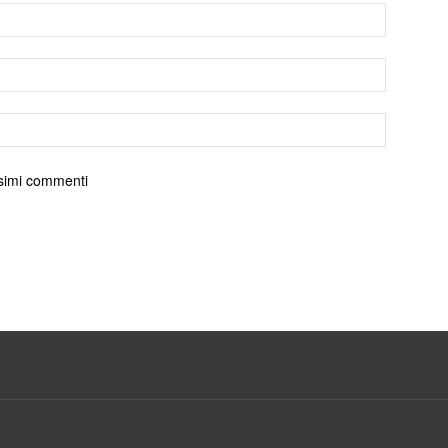
ossimi commenti