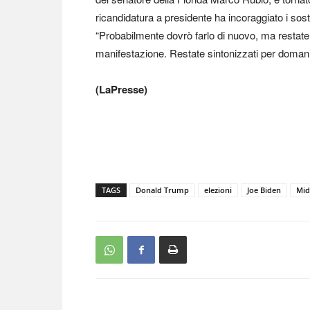
ricandidatura a presidente ha incoraggiato i sos
“Probabilmente dovrò farlo di nuovo, ma restate
manifestazione. Restate sintonizzati per domani
(LaPresse)
TAGS
Donald Trump
elezioni
Joe Biden
Mid