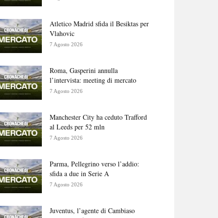
Atletico Madrid sfida il Besiktas per
Vlahovic
7 Agosto 2026
Roma, Gasperini annulla
l’intervista: meeting di mercato
7 Agosto 2026
Manchester City ha ceduto Trafford
al Leeds per 52 mln
7 Agosto 2026
Parma, Pellegrino verso l’addio:
sfida a due in Serie A
7 Agosto 2026
Juventus, l’agente di Cambiaso