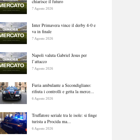
chiarisce il futuro
7 Agosto 2026
Inter Primavera vince il derby 4-0 e
va in finale
7 Agosto 2026
Napoli valuta Gabriel Jesus per
l’attacco
7 Agosto 2026
Furia ambulante a Secondigliano:
rifiuta i controlli e getta la merce...
6 Agosto 2026
Truffatore seriale tra le isole: si finge
turista a Procida ma...
6 Agosto 2026