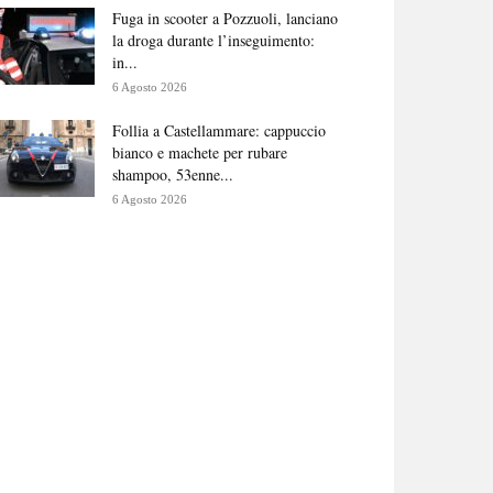
Fuga in scooter a Pozzuoli, lanciano
la droga durante l’inseguimento:
in...
6 Agosto 2026
Follia a Castellammare: cappuccio
bianco e machete per rubare
shampoo, 53enne...
6 Agosto 2026