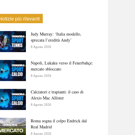
Notizie più rilevanti
Judy Murray: ‘Italia modello,
sprecata l’eredità Andy’
8 Agosto 2026
Napoli, Lukaku verso il Fenerbahçe:
mercato sbloccato
8 Agosto 2026
Calciatori e trapianti: il caso di
Alexis Mac Allister
8 Agosto 2026
Roma sogna il colpo Endrick dal
Real Madrid
8 Agosto 2026