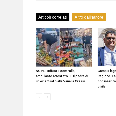
Articoli correlati
Altro dall'autore
NOME. Rifiuta il controllo,
Campi Flegr
ambulante arrestato. E’ il padre di
Regione. La 
un ex affiliato alla Vanella Grassi
non inserita
civile