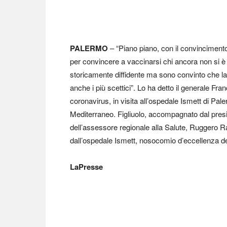
PALERMO
– “Piano piano, con il convinciment
per convincere a vaccinarsi chi ancora non si è 
storicamente diffidente ma sono convinto che la
anche i più scettici”. Lo ha detto il generale F
coronavirus, in visita all’ospedale Ismett di Pale
Mediterraneo. Figliuolo, accompagnato dal pres
dell’assessore regionale alla Salute, Ruggero R
dall’ospedale Ismett, nosocomio d’eccellenza del
LaPresse