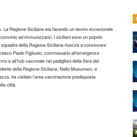
o. La Regione Siciliana sta facendo un lavoro eccezionale
convinto ad immunizzarsi. I siciliani sono un popolo
 squadra della Regione Siciliana riuscirà a convincere
rancesco Paolo Figliuolo, commissario all’emergenza
rmo e all’hub vaccinale nei padiglioni della fiera del
idente della Regione Siciliana, Nello Musumeci, e
azza, ha visitato l’area vaccinazione predisposta
la città.