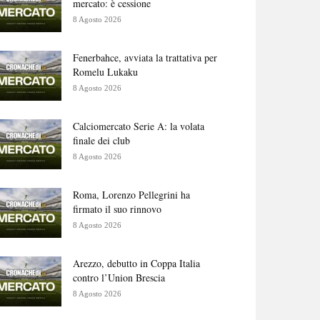
mercato: è cessione
8 Agosto 2026
Fenerbahce, avviata la trattativa per
Romelu Lukaku
8 Agosto 2026
Calciomercato Serie A: la volata
finale dei club
8 Agosto 2026
Roma, Lorenzo Pellegrini ha
firmato il suo rinnovo
8 Agosto 2026
Arezzo, debutto in Coppa Italia
contro l’Union Brescia
8 Agosto 2026