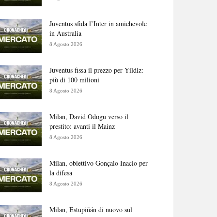
Juventus sfida l’Inter in amichevole
in Australia
8 Agosto 2026
Juventus fissa il prezzo per Yildiz:
più di 100 milioni
8 Agosto 2026
Milan, David Odogu verso il
prestito: avanti il Mainz
8 Agosto 2026
Milan, obiettivo Gonçalo Inacio per
la difesa
8 Agosto 2026
Milan, Estupiñán di nuovo sul