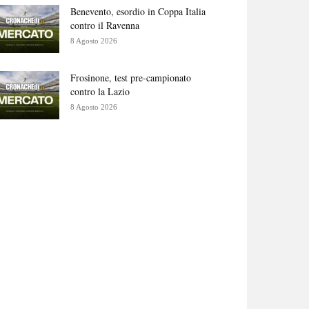
Benevento, esordio in Coppa Italia
contro il Ravenna
8 Agosto 2026
Frosinone, test pre-campionato
contro la Lazio
8 Agosto 2026