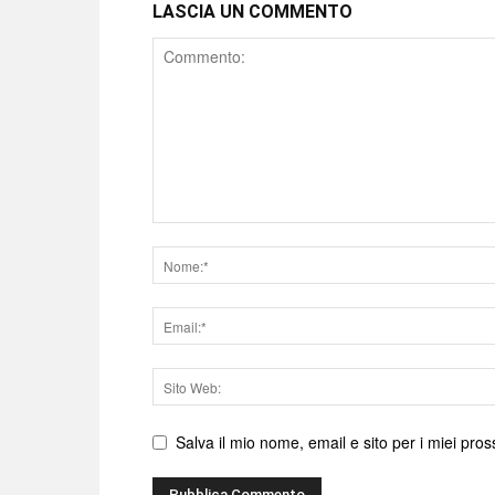
LASCIA UN COMMENTO
Comment
Nome
Email
Sito
web
Salva il mio nome, email e sito per i miei pr