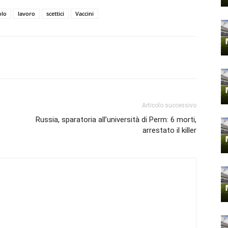
olo
lavoro
scettici
Vaccini
Articolo successivo
Russia, sparatoria all’università di Perm: 6 morti,
arrestato il killer