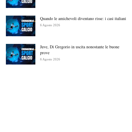
Quando le amichevoli diventano risse: i casi italiani
6 Agosto 2026
Juve, Di Gregorio in uscita nonostante le buone
prove
6 Agosto 2026