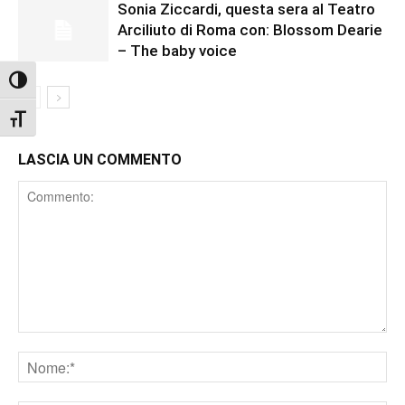
Sonia Ziccardi, questa sera al Teatro
Arciliuto di Roma con: Blossom Dearie
– The baby voice
Attiva/disattiva alto contrasto
Attiva/disattiva dimensione testo
LASCIA UN COMMENTO
Comment
Nome