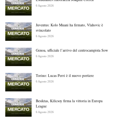
6 Agosto 2026
Juventus: Kolo Muani ha firmato, Vlahovic è
svincolato
6 Agosto 2026
Genoa, ufficiale l’arrivo del centrocampista Sow
6 Agosto 2026
Torino: Lucas Perri è il nuovo portiere
6 Agosto 2026
Besiktas, Kilicsoy firma la vittoria in Europa
League
6 Agosto 2026