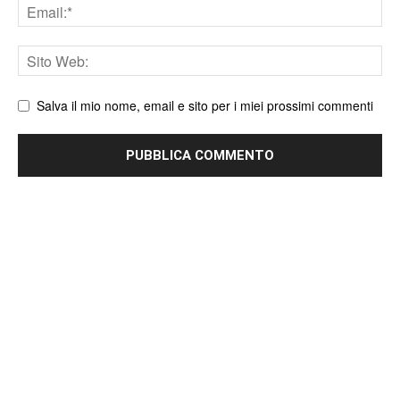
Email
Sito
web
Salva il mio nome, email e sito per i miei prossimi commenti