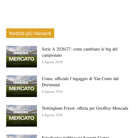
Notizie più rilevanti
Serie A 2026/27: come cambiano le big del
campionato
6 Agosto 2026
Como, ufficiale l’ingaggio di Yan Couto dal
Dortmund
6 Agosto 2026
Nottingham Forest: offerta per Geoffrey Moncada
6 Agosto 2026
Estudiantes riabbraccia Joaquín Correa