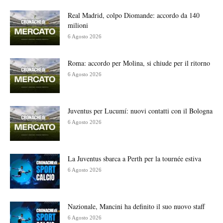
Real Madrid, colpo Diomande: accordo da 140
milioni
6 Agosto 2026
Roma: accordo per Molina, si chiude per il ritorno
6 Agosto 2026
Juventus per Lucumí: nuovi contatti con il Bologna
6 Agosto 2026
La Juventus sbarca a Perth per la tournée estiva
6 Agosto 2026
Nazionale, Mancini ha definito il suo nuovo staff
6 Agosto 2026