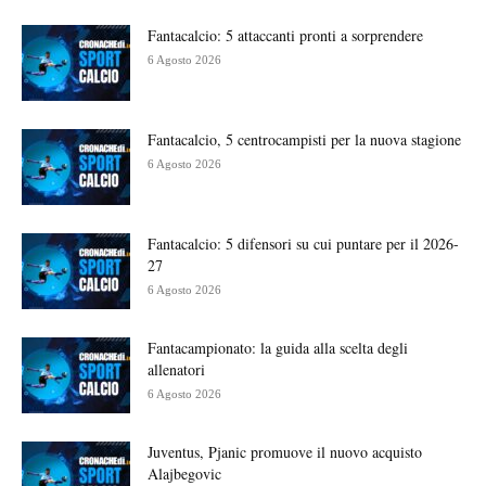
Fantacalcio: 5 attaccanti pronti a sorprendere
6 Agosto 2026
Fantacalcio, 5 centrocampisti per la nuova stagione
6 Agosto 2026
Fantacalcio: 5 difensori su cui puntare per il 2026-
27
6 Agosto 2026
Fantacampionato: la guida alla scelta degli
allenatori
6 Agosto 2026
Juventus, Pjanic promuove il nuovo acquisto
Alajbegovic