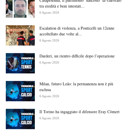
Casapesenna, il patrimonio ‘nascosto’ di Garofalo
tra eredità e beni intestati...
6 Agosto 2026
Escalation di violenza, a Ponticelli un 12enne
accoltellato due volte al...
6 Agosto 2026
Darderi, un rientro difficile dopo l’operazione
6 Agosto 2026
Milan, futuro Leão: la permanenza non è più
esclusa
6 Agosto 2026
Il Torino ha ingaggiato il difensore Eray Cömert
6 Agosto 2026