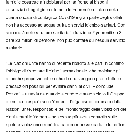
famiglie costrette a indebitarsi per far fronte ai bisogni
essenziali di ogni giorno. Intanto lo Yemen è nel pieno della
quarta ondata di contagi da Covid19 e gran parte degli sfollati
non ha accesso ad acqua pulita e servizi igienico-sanitari. Con
solo metà delle strutture sanitarie in funzione 2 yemeniti su 3,
oltre 20 milioni di persone, non può contare su nessun servizio
sanitario.
“Le Nazioni unite hanno di recente ribadito alle parti in conflitto
l’obbligo di rispettare il diritto internazionale, che proibisce gli
attacchi sproporzionati e richiede che vengano prese tutte le
precauzioni possibili per evitare danni ai civili – conclude
Pezzati – tuttavia da quando a ottobre è stato sciolto il Gruppo
di eminenti esperti sullo Yemen – l’organismo nominato dalle
Nazioni unite, responsabile del monitoraggio delle violazioni dei
diritti umani in Yemen – non esiste più alcun controllo sulle
ripetute violazioni dei diritti umani commesse da tutte le parti in
conflitto, che senza eccezione sono state responsabili di