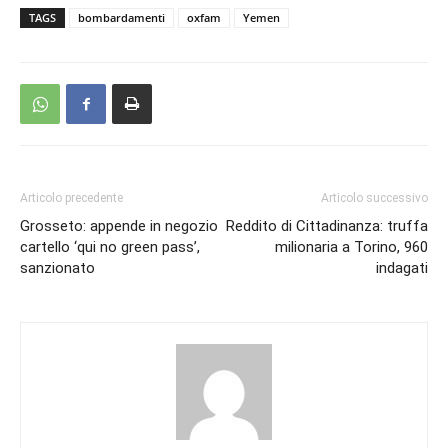
TAGS
bombardamenti
oxfam
Yemen
Articolo precedente
Articolo successivo
Grosseto: appende in negozio
Reddito di Cittadinanza: truffa
cartello ‘qui no green pass’,
milionaria a Torino, 960
sanzionato
indagati