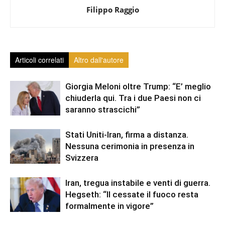
Filippo Raggio
Articoli correlati
Altro dall'autore
Giorgia Meloni oltre Trump: “E’ meglio
chiuderla qui. Tra i due Paesi non ci
saranno strascichi”
Stati Uniti-Iran, firma a distanza.
Nessuna cerimonia in presenza in
Svizzera
Iran, tregua instabile e venti di guerra.
Hegseth: “Il cessate il fuoco resta
formalmente in vigore”