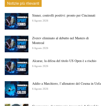
Notizie più rilevanti
Sinner, controlli positivi: pronto per Cincinnati
6 Agosto 2026
Zverev eliminato al debutto nel Masters di
Montreal
6 Agosto 2026
Alcaraz, la difesa del titolo US Open è a rischio
6 Agosto 2026
Addio a Marchioro, l’allenatore del Cesena in Uefa
6 Agosto 2026