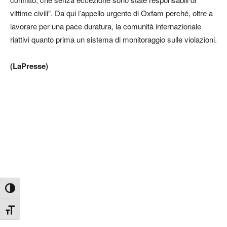
vittime civili”. Da qui l’appello urgente di Oxfam perché, oltre a
lavorare per una pace duratura, la comunità internazionale
riattivi quanto prima un sistema di monitoraggio sulle violazioni.
(LaPresse)
Attiva/disattiva alto contrasto
Attiva/disattiva dimensione testo