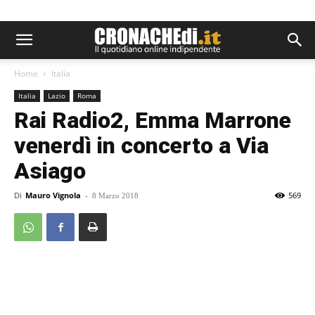
Home
Italia
Italia
Lazio
Roma
Rai Radio2, Emma Marrone
venerdì in concerto a Via
Asiago
Di
Mauro Vignola
-
569
8 Marzo 2018