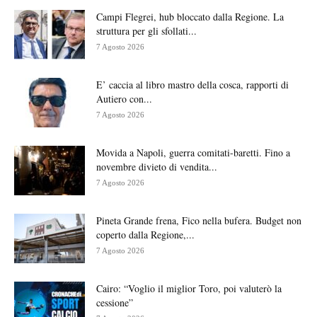
Campi Flegrei, hub bloccato dalla Regione. La
struttura per gli sfollati...
7 Agosto 2026
E’ caccia al libro mastro della cosca, rapporti di
Autiero con...
7 Agosto 2026
Movida a Napoli, guerra comitati-baretti. Fino a
novembre divieto di vendita...
7 Agosto 2026
Pineta Grande frena, Fico nella bufera. Budget non
coperto dalla Regione,...
7 Agosto 2026
Cairo: “Voglio il miglior Toro, poi valuterò la
cessione”