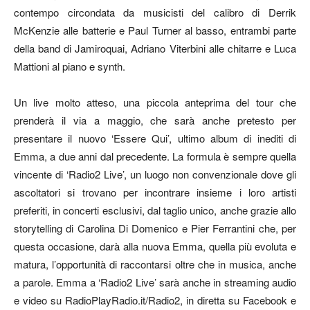
contempo circondata da musicisti del calibro di Derrik
McKenzie alle batterie e Paul Turner al basso, entrambi parte
della band di Jamiroquai, Adriano Viterbini alle chitarre e Luca
Mattioni al piano e synth.
Un live molto atteso, una piccola anteprima del tour che
prenderà il via a maggio, che sarà anche pretesto per
presentare il nuovo ‘Essere Qui’, ultimo album di inediti di
Emma, a due anni dal precedente. La formula è sempre quella
vincente di ‘Radio2 Live’, un luogo non convenzionale dove gli
ascoltatori si trovano per incontrare insieme i loro artisti
preferiti, in concerti esclusivi, dal taglio unico, anche grazie allo
storytelling di Carolina Di Domenico e Pier Ferrantini che, per
questa occasione, darà alla nuova Emma, quella più evoluta e
matura, l’opportunità di raccontarsi oltre che in musica, anche
a parole. Emma a ‘Radio2 Live’ sarà anche in streaming audio
e video su RadioPlayRadio.it/Radio2, in diretta su Facebook e