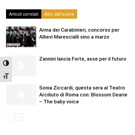
Articoli correlati
Altro dall'autore
Arma dei Carabinieri, concorso per
Allievi Marescialli sino a marzo
Zannini lancia Forte, asse per il futuro
Attiva/disattiva alto contrasto
Attiva/disattiva dimensione testo
Sonia Ziccardi, questa sera al Teatro
Arciliuto di Roma con: Blossom Dearie
– The baby voice