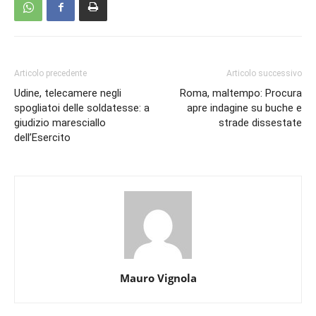
Articolo precedente
Articolo successivo
Udine, telecamere negli
Roma, maltempo: Procura
spogliatoi delle soldatesse: a
apre indagine su buche e
giudizio maresciallo
strade dissestate
dell’Esercito
Mauro Vignola