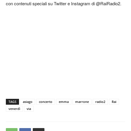
con contenuti speciali su Twitter e Instagram di @RaiRadio2.
TAGS
asiago
concerto
emma
marrone
radio2
Rai
venerdì
via