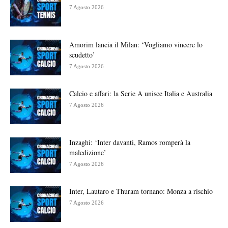
7 Agosto 2026
Amorim lancia il Milan: ‘Vogliamo vincere lo
scudetto’
7 Agosto 2026
Calcio e affari: la Serie A unisce Italia e Australia
7 Agosto 2026
Inzaghi: ‘Inter davanti, Ramos romperà la
maledizione’
7 Agosto 2026
Inter, Lautaro e Thuram tornano: Monza a rischio
7 Agosto 2026