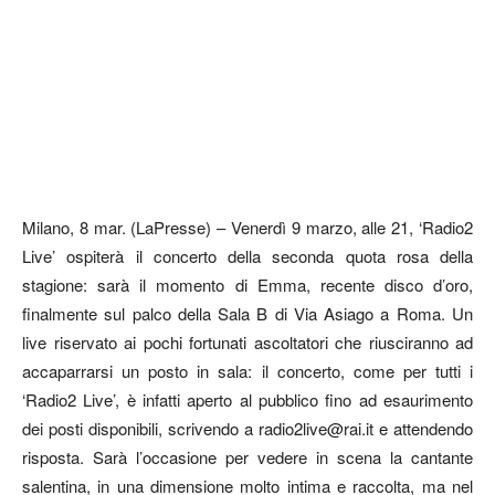
Milano, 8 mar. (LaPresse) – Venerdì 9 marzo, alle 21, ‘Radio2
Live’ ospiterà il concerto della seconda quota rosa della
stagione: sarà il momento di Emma, recente disco d’oro,
finalmente sul palco della Sala B di Via Asiago a Roma. Un
live riservato ai pochi fortunati ascoltatori che riusciranno ad
accaparrarsi un posto in sala: il concerto, come per tutti i
‘Radio2 Live’, è infatti aperto al pubblico fino ad esaurimento
dei posti disponibili, scrivendo a radio2live@rai.it e attendendo
risposta. Sarà l’occasione per vedere in scena la cantante
salentina, in una dimensione molto intima e raccolta, ma nel