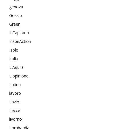
genova
Gossip
Green
Il Capitano
InspirAction
Isole
Italia
L'Aquila
L'opinione
Latina
lavoro
Lazio
Lecce
livorno
Lombardia