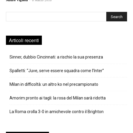
Mauro Vignola
8 Marzo 2018
Cerca
Articoli recenti
Sinner, dubbio Cincinnati: a rischio la sua presenza
Spalletti: “Juve, serve essere squadra come l’Inter”
Milan in difficoltà: un altro ko nel precampionato
Amorim pronto ai tagli: la rosa del Milan sarà ridotta
La Roma crolla 3-0 in amichevole contro il Brighton