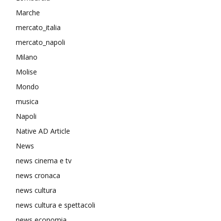
Marche
mercato_italia
mercato_napoli
Milano
Molise
Mondo
musica
Napoli
Native AD Article
News
news cinema e tv
news cronaca
news cultura
news cultura e spettacoli
news economia