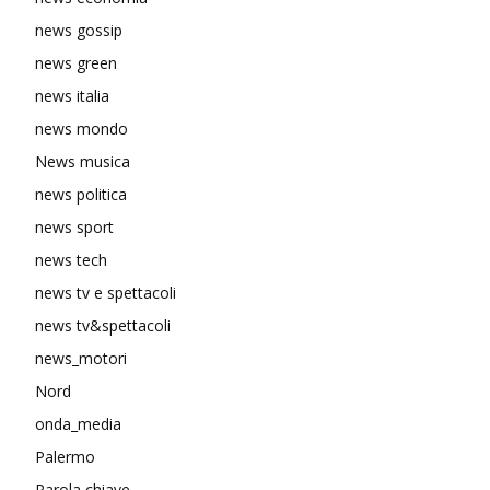
news gossip
news green
news italia
news mondo
News musica
news politica
news sport
news tech
news tv e spettacoli
news tv&spettacoli
news_motori
Nord
onda_media
Palermo
Parola chiave