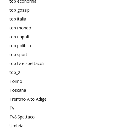
top economia
top gossip
top italia
top mondo
top napoli
top politica
top sport
top tv e spettacoli
top_2
Torino
Toscana
Trentino Alto Adige
Tv
Tv&Spettacoli
Umbria