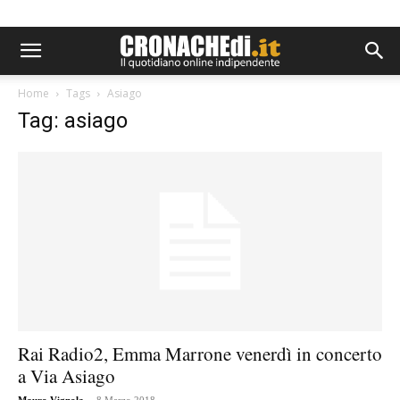
Home
Tags
Asiago
Tag: asiago
Rai Radio2, Emma Marrone venerdì in concerto
a Via Asiago
-