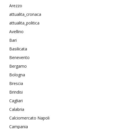
Arezzo
attualita_cronaca
attualita_politica
Avellino
Bari
Basilicata
Benevento
Bergamo
Bologna
Brescia
Brindisi
Cagliari
Calabria
Calciomercato Napoli
Campania