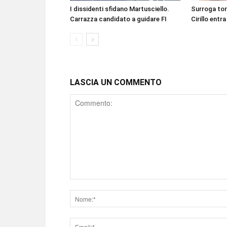
I dissidenti sfidano Martusciello.
Surroga to
Carrazza candidato a guidare FI
Cirillo entra
LASCIA UN COMMENTO
Comment
Nome
Email