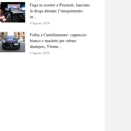
Fuga in scooter a Pozzuoli, lanciano
la droga durante l’inseguimento:
in...
6 Agosto 2026
Follia a Castellammare: cappuccio
bianco e machete per rubare
shampoo, 53enne...
6 Agosto 2026