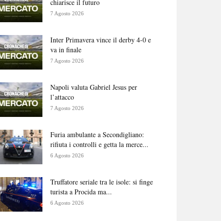
chiarisce il futuro
7 Agosto 2026
Inter Primavera vince il derby 4-0 e
va in finale
7 Agosto 2026
Napoli valuta Gabriel Jesus per
l’attacco
7 Agosto 2026
Furia ambulante a Secondigliano:
rifiuta i controlli e getta la merce...
6 Agosto 2026
Truffatore seriale tra le isole: si finge
turista a Procida ma...
6 Agosto 2026