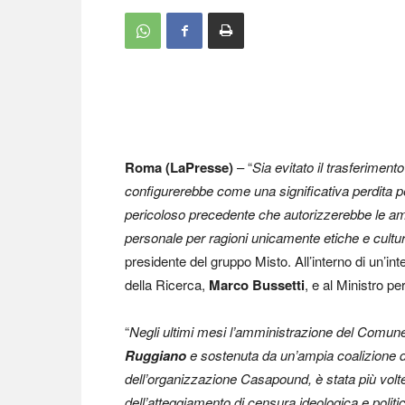
Roma (LaPresse)
– “
Sia evitato il trasferimento
configurerebbe come una significativa perdita per 
pericoloso precedente che autorizzerebbe le amm
personale per ragioni unicamente etiche e cultur
presidente del gruppo Misto. All’interno di un’inte
della Ricerca,
Marco Bussetti
, e al Ministro p
“
Negli ultimi mesi l’amministrazione del Comune 
Ruggiano
e sostenuta da un’ampia coalizione d
dell’organizzazione Casapound, è stata più volt
dell’atteggiamento di censura ideologica e politica