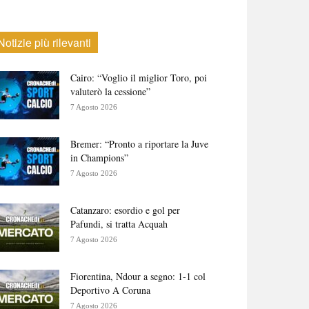
Notizie più rilevanti
Cairo: “Voglio il miglior Toro, poi
valuterò la cessione”
7 Agosto 2026
Bremer: “Pronto a riportare la Juve
in Champions”
7 Agosto 2026
Catanzaro: esordio e gol per
Pafundi, si tratta Acquah
7 Agosto 2026
Fiorentina, Ndour a segno: 1-1 col
Deportivo A Coruna
7 Agosto 2026