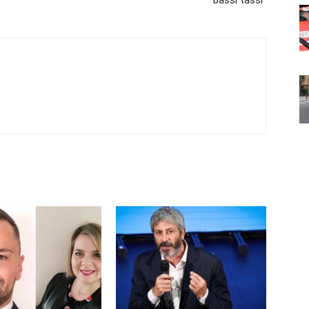
bassi tassi”