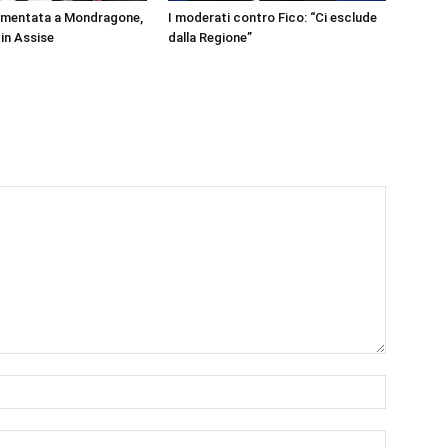
rmentata a Mondragone,
I moderati contro Fico: “Ci esclude
 in Assise
dalla Regione”