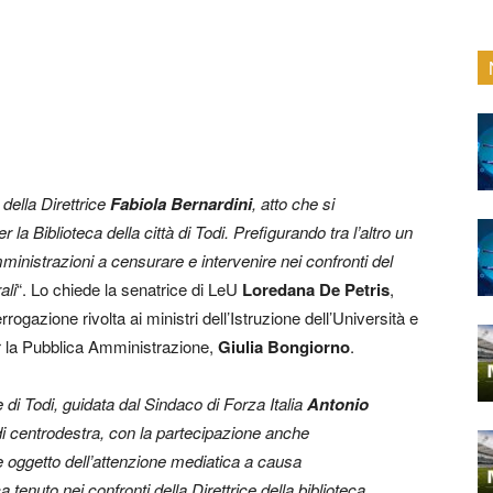
 della Direttrice
Fabiola Bernardini
, atto che si
la Biblioteca della città di Todi. Prefigurando tra l’altro un
inistrazioni a censurare e intervenire nei confronti del
ali
“. Lo chiede la senatrice di LeU
Loredana De Petris
,
rrogazione rivolta ai ministri dell’Istruzione dell’Università e
er la Pubblica Amministrazione,
Giulia Bongiorno
.
di Todi, guidata dal Sindaco di Forza Italia
Antonio
i centrodestra, con la partecipazione anche
e oggetto dell’attenzione mediatica a causa
 tenuto nei confronti della Direttrice della biblioteca