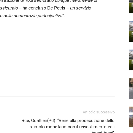
assicurato
– ha concluso De Petris –
un servizio
o e della democrazia partecipativa
“.
Articolo successivo
Bce, Gualtieri(Pd): “Bene alla prosecuzione dello
stimolo monetario con il reivestimento ed i