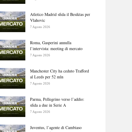
Atletico Madrid sfida il Besiktas per
Vlahovic
7 Agosto 2026
Roma, Gasperini annulla
l’intervista: meeting di mercato
7 Agosto 2026
Manchester City ha ceduto Trafford
al Leeds per 52 mln
7 Agosto 2026
Parma, Pellegrino verso l’addio:
sfida a due in Serie A
7 Agosto 2026
Juventus, l’agente di Cambiaso