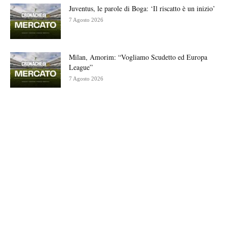
Juventus, le parole di Boga: ‘Il riscatto è un inizio’
7 Agosto 2026
Milan, Amorim: “Vogliamo Scudetto ed Europa
League”
7 Agosto 2026