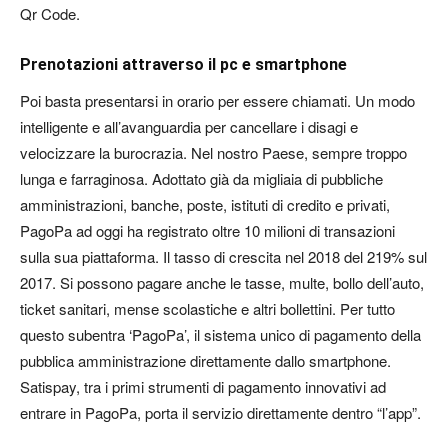
Qr Code.
Prenotazioni attraverso il pc e smartphone
Poi basta presentarsi in orario per essere chiamati. Un modo
intelligente e all’avanguardia per cancellare i disagi e
velocizzare la burocrazia. Nel nostro Paese, sempre troppo
lunga e farraginosa. Adottato già da migliaia di pubbliche
amministrazioni, banche, poste, istituti di credito e privati,
PagoPa ad oggi ha registrato oltre 10 milioni di transazioni
sulla sua piattaforma. Il tasso di crescita nel 2018 del 219% sul
2017. Si possono pagare anche le tasse, multe, bollo dell’auto,
ticket sanitari, mense scolastiche e altri bollettini. Per tutto
questo subentra ‘PagoPa’, il sistema unico di pagamento della
pubblica amministrazione direttamente dallo smartphone.
Satispay, tra i primi strumenti di pagamento innovativi ad
entrare in PagoPa, porta il servizio direttamente dentro “l’app”.