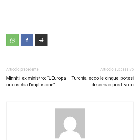
Articolo precedente
Articolo successivo
Minniti, ex ministro: “L’Europa
Turchia: ecco le cinque ipotesi
ora rischia l’implosione”
di scenari post-voto