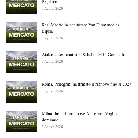
Brighton
7 Agosto 2026
Real Madrid ha acquistato Yan Diomandé dal
Lipsia
7 Agosto 2026
Atalanta, test contro lo Schalke 04 in Germania
7 Agosto 2026
Roma, Pellegrini ha firmato il rinnovo fino al 2027
7 Agosto 2026
Milan, Jashari promuove Amorim: ‘Voglio
dominare’
7 Agosto 2026