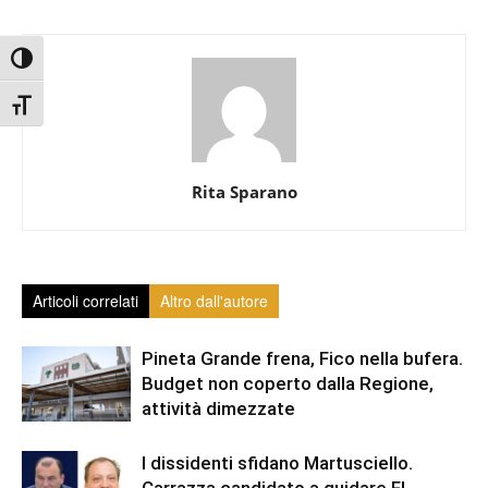
Attiva/disattiva alto contrasto
Attiva/disattiva dimensione testo
Rita Sparano
Articoli correlati
Altro dall'autore
Pineta Grande frena, Fico nella bufera.
Budget non coperto dalla Regione,
attività dimezzate
I dissidenti sfidano Martusciello.