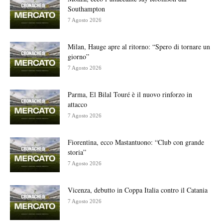
Southampton
7 Agosto 2026
Milan, Hauge apre al ritorno: “Spero di tornare un
giorno”
7 Agosto 2026
Parma, El Bilal Touré è il nuovo rinforzo in
attacco
7 Agosto 2026
Fiorentina, ecco Mastantuono: “Club con grande
storia”
7 Agosto 2026
Vicenza, debutto in Coppa Italia contro il Catania
7 Agosto 2026