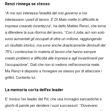
Renzi rinnega se stesso
“
A me non interessa l’eredità del mio governo a me
interessano i posti di lavoro. E Di Maio mette in difficoltà le
imprese creando incertezza
“, ha detto Matteo Renzi, che torna
a difendere la sua riforma del lavoro. “
Con il Jobs act non solo
sono aumentati gli occupati di oltre un milione, raggiungendo
un risultato storico, ma sono anche drasticamente diminuiti del
75% i contenziosi in materia di lavoro che hanno sempre
creato problemi e difficoltà alle imprese e agli investimenti per
l’occupazione
“. Dati che non si vedono nell’economia reale.
Ma Renzi è disposto a rinnegare se stesso pur di attaccare i
grillini. Contento lui.
La memoria corta dell’ex leader
E’ ironico l’ex leader del Pd, che usa immagini sarcastiche e
giochi di parole per deridere i suoi successori. “
Dovevano