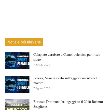
Notizie più rilevanti
Colapinto derubato a Como, polemica per il suo
sfogo
7 Agosto 2026
Ferrari, Vasseur cauto sull’aggiornamento del
motore
7 Agosto 2026
Borussia Dortmund ha ingaggiato il 2010 Roberto
Scaglione