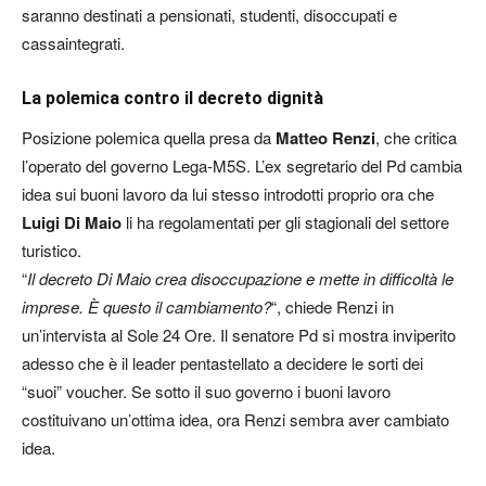
saranno destinati a pensionati, studenti, disoccupati e
cassaintegrati.
La polemica contro il decreto dignità
Posizione polemica quella presa da
Matteo Renzi
, che critica
l’operato del governo Lega-M5S. L’ex segretario del Pd cambia
idea sui buoni lavoro da lui stesso introdotti proprio ora che
Luigi Di Maio
li ha regolamentati per gli stagionali del settore
turistico.
“
Il decreto Di Maio crea disoccupazione e mette in difficoltà le
imprese. È questo il cambiamento?
“, chiede Renzi in
un’intervista al Sole 24 Ore. Il senatore Pd si mostra inviperito
adesso che è il leader pentastellato a decidere le sorti dei
“suoi” voucher. Se sotto il suo governo i buoni lavoro
costituivano un’ottima idea, ora Renzi sembra aver cambiato
idea.