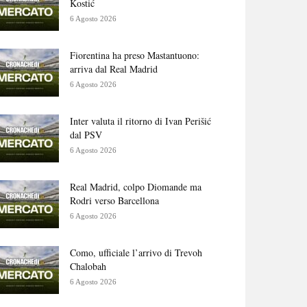
Kostić
6 Agosto 2026
Fiorentina ha preso Mastantuono:
arriva dal Real Madrid
6 Agosto 2026
Inter valuta il ritorno di Ivan Perišić
dal PSV
6 Agosto 2026
Real Madrid, colpo Diomande ma
Rodri verso Barcellona
6 Agosto 2026
Como, ufficiale l’arrivo di Trevoh
Chalobah
6 Agosto 2026