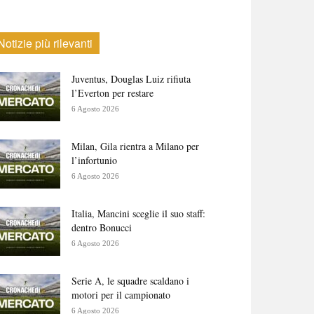
Notizie più rilevanti
Juventus, Douglas Luiz rifiuta
l’Everton per restare
6 Agosto 2026
Milan, Gila rientra a Milano per
l’infortunio
6 Agosto 2026
Italia, Mancini sceglie il suo staff:
dentro Bonucci
6 Agosto 2026
Serie A, le squadre scaldano i
motori per il campionato
6 Agosto 2026