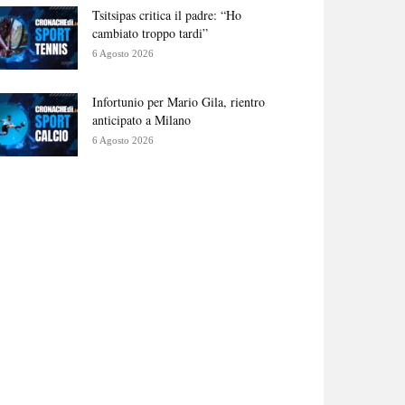
Tsitsipas critica il padre: “Ho
cambiato troppo tardi”
6 Agosto 2026
Infortunio per Mario Gila, rientro
anticipato a Milano
6 Agosto 2026