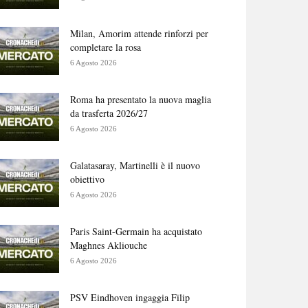
Milan, Amorim attende rinforzi per
completare la rosa
6 Agosto 2026
Roma ha presentato la nuova maglia
da trasferta 2026/27
6 Agosto 2026
Galatasaray, Martinelli è il nuovo
obiettivo
6 Agosto 2026
Paris Saint-Germain ha acquistato
Maghnes Akliouche
6 Agosto 2026
PSV Eindhoven ingaggia Filip