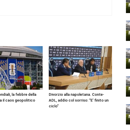
ndiali, la febbre della
Divorzio alla napoletana. Conte-
da il caos geopolitico
ADL, addio col sorriso: “E’ finito un
ciclo”