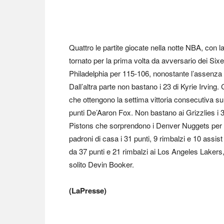
Quattro le partite giocate nella notte NBA, con
tornato per la prima volta da avversario dei Sixe
Philadelphia per 115-106, nonostante l’assenza d
Dall’altra parte non bastano i 23 di Kyrie Irvi
che ottengono la settima vittoria consecutiva s
punti De’Aaron Fox. Non bastano ai Grizzlies i 34 
Pistons che sorprendono i Denver Nuggets per 
padroni di casa i 31 punti, 9 rimbalzi e 10 assi
da 37 punti e 21 rimbalzi ai Los Angeles Lakers
solito Devin Booker.
(LaPresse)