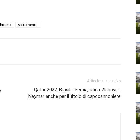
hoenix
sacramento
Articolo successivo
y
Qatar 2022: Brasile-Serbia, sfida Vlahovic-
Neymar anche per il titolo di capocannoniere