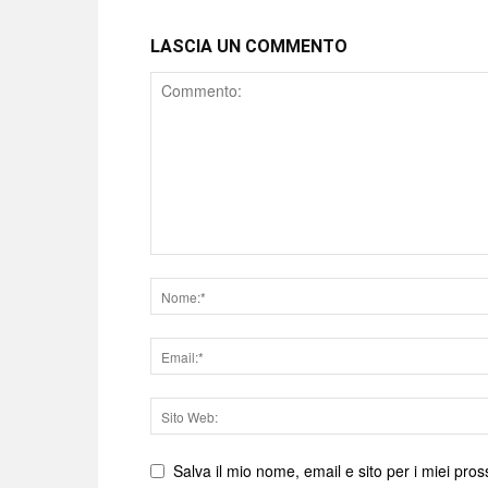
LASCIA UN COMMENTO
Comment
Nome
Email
Sito
web
Salva il mio nome, email e sito per i miei pr