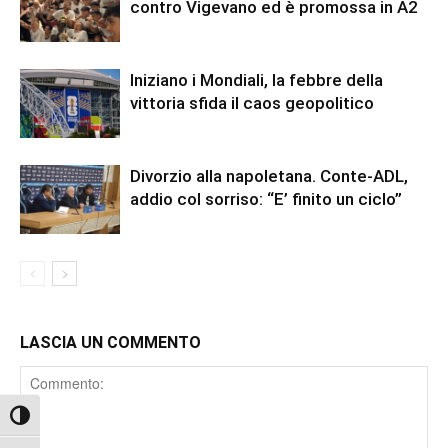
contro Vigevano ed è promossa in A2
Iniziano i Mondiali, la febbre della
vittoria sfida il caos geopolitico
Divorzio alla napoletana. Conte-ADL,
addio col sorriso: “E’ finito un ciclo”
LASCIA UN COMMENTO
Comment
Attiva/disattiva alto contrasto