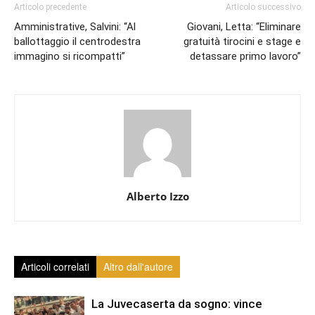
Articolo precedente
Articolo successivo
Amministrative, Salvini: “Al
Giovani, Letta: “Eliminare
ballottaggio il centrodestra
gratuità tirocini e stage e
immagino si ricompatti”
detassare primo lavoro”
Alberto Izzo
Articoli correlati
Altro dall'autore
La Juvecaserta da sogno: vince