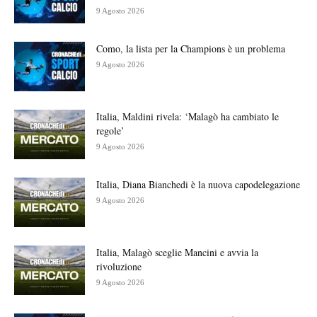
9 Agosto 2026
Como, la lista per la Champions è un problema
9 Agosto 2026
Italia, Maldini rivela: ‘Malagò ha cambiato le
regole’
9 Agosto 2026
Italia, Diana Bianchedi è la nuova capodelegazione
9 Agosto 2026
Italia, Malagò sceglie Mancini e avvia la
rivoluzione
9 Agosto 2026