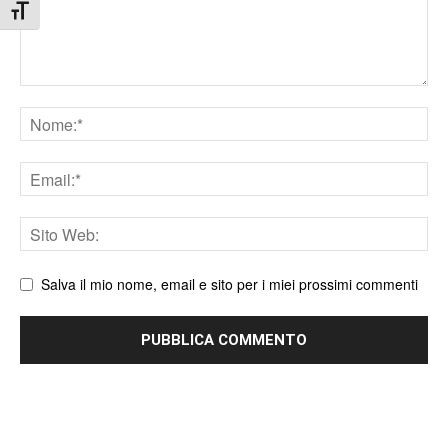
Attiva/disattiva dimensione testo
Nome
Email
Sito
web
Salva il mio nome, email e sito per i miei prossimi commenti