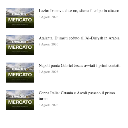
Lazio: Ivanovic dice no, sfuma il colpo in attacco
9 Agosto 2026
Atalanta, Djimsiti ceduto all’Al-Diriyah in Arabia
9 Agosto 2026
Napoli punta Gabriel Jesus: avviati i primi contatti
9 Agosto 2026
Coppa Italia: Catania e Ascoli passano il primo
turno
9 Agosto 2026