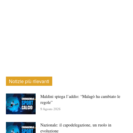
Notizie più rilevanti
Maldini spiega l’addio: “Malagò ha cambiato le
regole”
9 Agosto 2026
Nazionale: il capodelegazione, un ruolo in
evoluzione