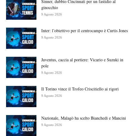
Sinner, dubbio Cincinnati per un fastidio al
ginocchio
9 Agosto 2026
Inter: l’obiettivo per il centrocampo è Curtis Jones
9 Agosto 2026
Juventus, caccia al portiere: Vicario e Suzuki in
pole
9 Agosto 2026
Il Torino vince il Trofeo Criscitiello ai rigori
9 Agosto 2026
Nazionale, Malagò ha scelto Bianchedi e Mancini
9 Agosto 2026